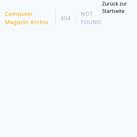
Zurück zur
Startseite
Computer
NOT
404
Magazin Archiv
FOUND