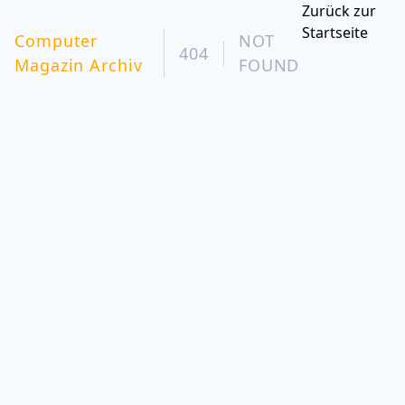
Zurück zur
Startseite
Computer
NOT
404
Magazin Archiv
FOUND