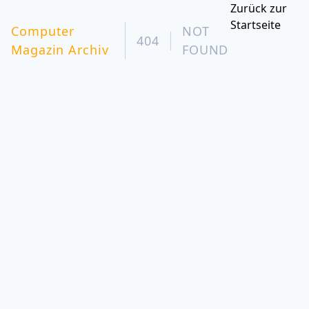
Zurück zur
Startseite
Computer
NOT
404
Magazin Archiv
FOUND