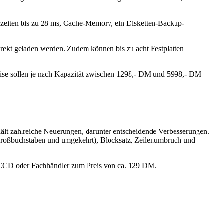
szeiten bis zu 28 ms, Cache-Memory, ein Disketten-Backup-
direkt geladen werden. Zudem können bis zu acht Festplatten
ise sollen je nach Kapazität zwischen 1298,- DM und 5998,- DM
ält zahlreiche Neuerungen, darunter entscheidende Verbesserungen.
n Großbuchstaben und umgekehrt), Blocksatz, Zeilenumbruch und
er CCD oder Fachhändler zum Preis von ca. 129 DM.