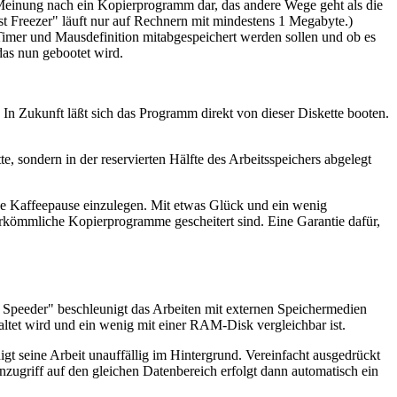
er Meinung nach ein Kopierprogramm dar, das andere Wege geht als die
st Freezer" läuft nur auf Rechnern mit mindestens 1 Megabyte.)
Timer und Mausdefinition mitabgespeichert werden sollen und ob es
as nun gebootet wird.
 In Zukunft läßt sich das Programm direkt von dieser Diskette booten.
 sondern in der reservierten Hälfte des Arbeitsspeichers abgelegt
ne Kaffeepause einzulegen. Mit etwas Glück und ein wenig
erkömmliche Kopierprogramme gescheitert sind. Eine Garantie dafür,
t Speeder" beschleunigt das Arbeiten mit externen Speichermedien
tet wird und ein wenig mit einer RAM-Disk vergleichbar ist.
igt seine Arbeit unauffällig im Hintergrund. Vereinfacht ausgedrückt
zugriff auf den gleichen Datenbereich erfolgt dann automatisch ein