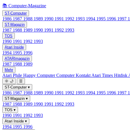
📚 Computer-Magazine
ST-Computer
1986
1987
1988
1989
1990
1991
1992
1993
1994
1995
1996
1997
ST-Magazin
1987
1988
1989
1990
1991
1992
1993
TOS
1990
1991
1992
1993
Atari Inside
1994
1995
1996
ATARImagazin
1987
1988
1989
Mehr
Atari Phile
Happy Computer
Computer Kontakt
Atari Times
Hitdisk
🌞
🌙
☰
ST-Computer
▾
1986
1987
1988
1989
1990
1991
1992
1993
1994
1995
1996
1997
ST-Magazin
▾
1987
1988
1989
1990
1991
1992
1993
TOS
▾
1990
1991
1992
1993
Atari Inside
▾
1994
1995
1996