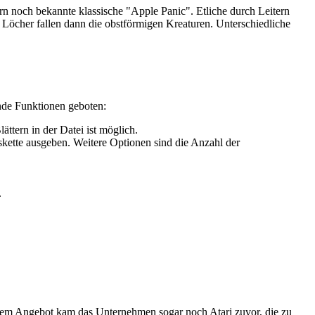
ern noch bekannte klassische "Apple Panic". Etliche durch Leitern
Löcher fallen dann die obstförmigen Kreaturen. Unterschiedliche
nde Funktionen geboten:
tern in der Datei ist möglich.
ette ausgeben. Weitere Optionen sind die Anzahl der
.
esem Angebot kam das Unternehmen sogar noch Atari zuvor, die zu