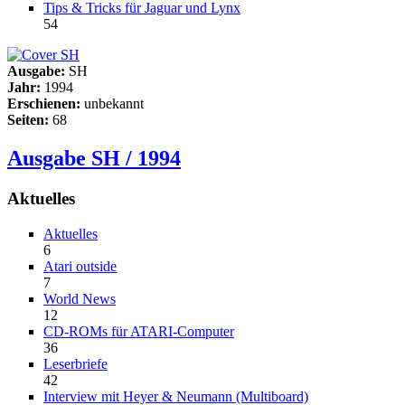
Tips & Tricks für Jaguar und Lynx
54
Ausgabe:
SH
Jahr:
1994
Erschienen:
unbekannt
Seiten:
68
Ausgabe SH / 1994
Aktuelles
Aktuelles
6
Atari outside
7
World News
12
CD-ROMs für ATARI-Computer
36
Leserbriefe
42
Interview mit Heyer & Neumann (Multiboard)