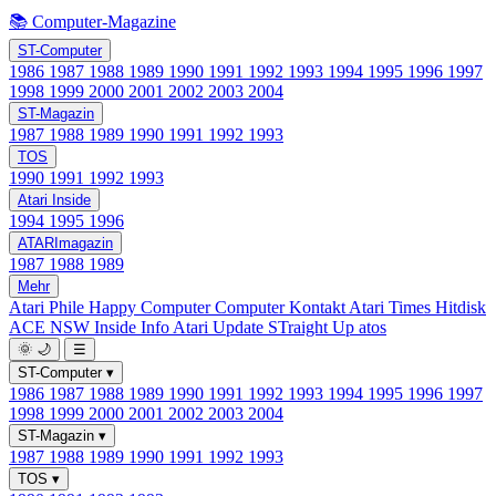
📚 Computer-Magazine
ST-Computer
1986
1987
1988
1989
1990
1991
1992
1993
1994
1995
1996
1997
1998
1999
2000
2001
2002
2003
2004
ST-Magazin
1987
1988
1989
1990
1991
1992
1993
TOS
1990
1991
1992
1993
Atari Inside
1994
1995
1996
ATARImagazin
1987
1988
1989
Mehr
Atari Phile
Happy Computer
Computer Kontakt
Atari Times
Hitdisk
ACE NSW Inside Info
Atari Update
STraight Up
atos
🌞
🌙
☰
ST-Computer
▾
1986
1987
1988
1989
1990
1991
1992
1993
1994
1995
1996
1997
1998
1999
2000
2001
2002
2003
2004
ST-Magazin
▾
1987
1988
1989
1990
1991
1992
1993
TOS
▾