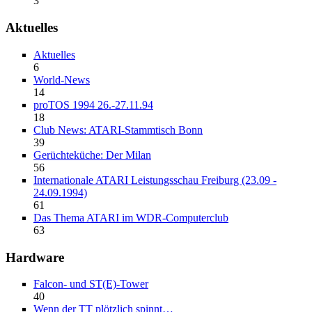
3
Aktuelles
Aktuelles
6
World-News
14
proTOS 1994 26.-27.11.94
18
Club News: ATARI-Stammtisch Bonn
39
Gerüchteküche: Der Milan
56
Internationale ATARI Leistungsschau Freiburg (23.09 -
24.09.1994)
61
Das Thema ATARI im WDR-Computerclub
63
Hardware
Falcon- und ST(E)-Tower
40
Wenn der TT plötzlich spinnt…