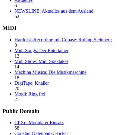
Aktuelles
6
NEWSLINE: Aktuelles aus dem Ausland
62
MIDI
Harddisk-Recording mit Cubase: Rolling Steinberg
8
Midi-Songs: Der Entertainer
12
Midi-Show: Midi-Spektakel
14
Machina Musica: Die Musikmaschine
18
DigiTape: Knaller
20
Mogli: Ring frei
21
Public Domain
CPXe: Modularer Einsatz
58
Cocktail-Datenbank: Hicks!