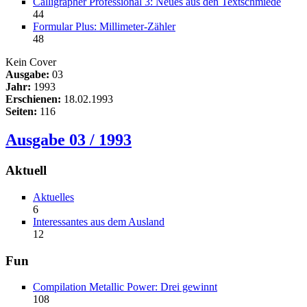
Calligrapher Professional 3: Neues aus den Textschmiede
44
Formular Plus: Millimeter-Zähler
48
Kein Cover
Ausgabe:
03
Jahr:
1993
Erschienen:
18.02.1993
Seiten:
116
Ausgabe 03 / 1993
Aktuell
Aktuelles
6
Interessantes aus dem Ausland
12
Fun
Compilation Metallic Power: Drei gewinnt
108