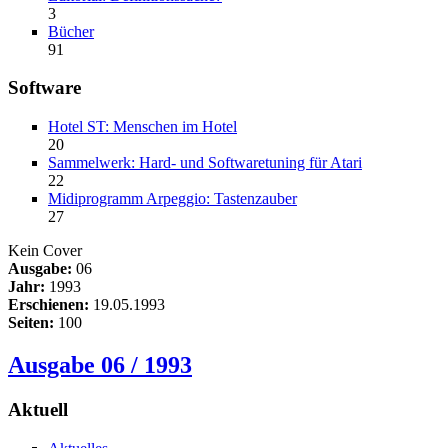
3
Bücher
91
Software
Hotel ST: Menschen im Hotel
20
Sammelwerk: Hard- und Softwaretuning für Atari
22
Midiprogramm Arpeggio: Tastenzauber
27
Kein Cover
Ausgabe:
06
Jahr:
1993
Erschienen:
19.05.1993
Seiten:
100
Ausgabe 06 / 1993
Aktuell