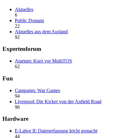
Aktuelles
6
Public Domain
22
Aktuelles aus dem Ausland
92
Expertenforum
Atarium: Kurz vor MultiTOS
62
Fun
Campaign: War Games
94
Liverpool: Die Kicker von der Anfield Road
96
Hardware
E-Labor II: Datenerfassung leicht gemacht
44