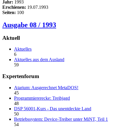
Jahr:
1993
Erschienen:
19.07.1993
Seiten:
100
Ausgabe 08 / 1993
Aktuell
Aktuelles
6
Aktuelles aus dem Ausland
59
Expertenforum
Atarium: Ausgerechnet MetaDOS!
45
Programmiererecke: Treibjagd
48
DSP 56001-Kurs - Das unentdeckte Land
50
Betriebssystem: Device-Treiber unter MiNT, Teil 1
54