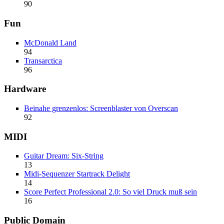
90
Fun
McDonald Land
94
Transarctica
96
Hardware
Beinahe grenzenlos: Screenblaster von Overscan
92
MIDI
Guitar Dream: Six-String
13
Midi-Sequenzer Startrack Delight
14
Score Perfect Professional 2.0: So viel Druck muß sein
16
Public Domain