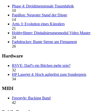
Phase 4: Dreidimensionale Traumfabrik
10
Papillon: Neuester Stand der Dinge
14
Artis 3: Evolution eines Künstlers
21
Hobbyfilmer: Digitalisierungsmodul Video Master
24
Farbdrucker: Bunte Sterne am Firmament
26
Hardware
RSVE: Darf's ein Bitchen mehr sein?
32
HP Laserjet 4: Hoch aufgelöst zum Sonderpreis
34
MIDI
Freestyle: Backing Band
42