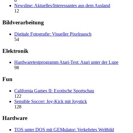
6
Newsline: Aktuelles/Interessantes aus dem Ausland
12
Bildverarbeitung
Digitale Fotografie: Visueller Pixelrausch
54
Elektronik
Hardwaretestprogramm Atari-Test: Atari unter der Lupe
98
Fun
California Games II: Exotische Sportschau
122
Sensible Soccer: Joy-Kick mit Joystick
128
Hardware
TOS unter DOS mit GEMulator: Verkehrtes Weltbild