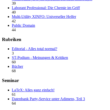
39
Laborant Professional: Die Chemie im Griff
40
Multi-Utility XINFO: Universeller Helfer
42
Public Domain
44
Rubriken
Editorial - Alles total normal?
3
ST-Podium - Meinungen & Kritiken
60
Bücher
68
Seminar
LaTeX: Alles ganz einfach!
61
Datenbank Party-Service unter Adimens, Teil 3
64