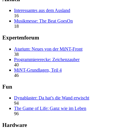
Interessantes aus dem Ausland
16
Musikmesse: The Beat GoesOn
18
Expertenforum
Atarium: Neues von der MiNT-Front
38
Programmiererecke: Zeichenzauber
40
MiNT-Grundlagen, Teil 4
46
Fun
Dynablaster: Da hat’s die Wand erwischt
94
The Game of Life: Ganz wie im Leben
96
Hardware