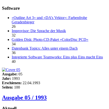
Software
»Outline Art 3« und »DA’s Vektor«: Farbenfrohe
Geradenbieger
26
Improvisor: Die Sprache der Musik
32
Golden Disk: Photo-CD-Paket »ColorDisc PCD«
34
Datenbank Topics: Alles unter einem Dach
36
Integrierte Software Teamworks: Eins plus Eins macht Eins
40
Ausgabe:
05
Jahr:
1993
Erschienen:
22.04.1993
Seiten:
100
Ausgabe 05 / 1993
Aktuell