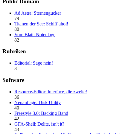
Public Domain
Ad Astra: Sternengucker
79
Titanen der See: Schiff ahoi!
80
Vom Blatt: Notenlage
82
Rubriken
Editorial: Sage nein!
3
Software
Resource-Editor: Interface, die zweite!
36
Neuauflage: Disk Utility
40
Freestyle 3.0: Backing Band
42
GFA-Shell: Delite, isn't it?
43