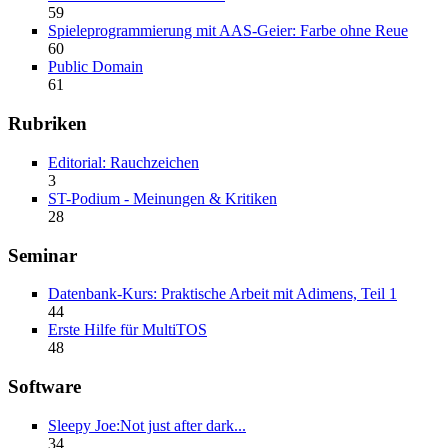
59
Spieleprogrammierung mit AAS-Geier: Farbe ohne Reue
60
Public Domain
61
Rubriken
Editorial: Rauchzeichen
3
ST-Podium - Meinungen & Kritiken
28
Seminar
Datenbank-Kurs: Praktische Arbeit mit Adimens, Teil 1
44
Erste Hilfe für MultiTOS
48
Software
Sleepy Joe:Not just after dark...
34