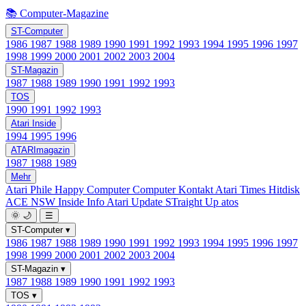
📚 Computer-Magazine
ST-Computer
1986
1987
1988
1989
1990
1991
1992
1993
1994
1995
1996
1997
1998
1999
2000
2001
2002
2003
2004
ST-Magazin
1987
1988
1989
1990
1991
1992
1993
TOS
1990
1991
1992
1993
Atari Inside
1994
1995
1996
ATARImagazin
1987
1988
1989
Mehr
Atari Phile
Happy Computer
Computer Kontakt
Atari Times
Hitdisk
ACE NSW Inside Info
Atari Update
STraight Up
atos
🌞
🌙
☰
ST-Computer
▾
1986
1987
1988
1989
1990
1991
1992
1993
1994
1995
1996
1997
1998
1999
2000
2001
2002
2003
2004
ST-Magazin
▾
1987
1988
1989
1990
1991
1992
1993
TOS
▾