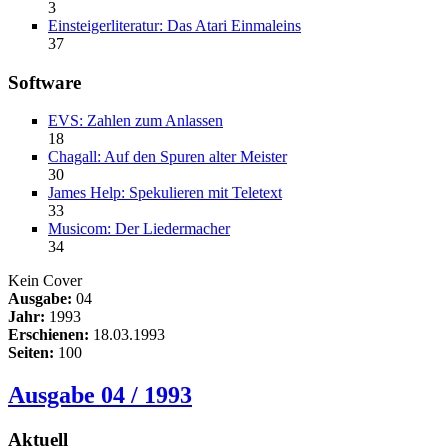
3
Einsteigerliteratur: Das Atari Einmaleins
37
Software
EVS: Zahlen zum Anlassen
18
Chagall: Auf den Spuren alter Meister
30
James Help: Spekulieren mit Teletext
33
Musicom: Der Liedermacher
34
Kein Cover
Ausgabe:
04
Jahr:
1993
Erschienen:
18.03.1993
Seiten:
100
Ausgabe 04 / 1993
Aktuell