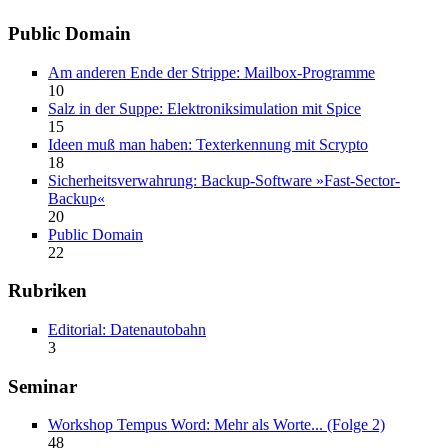
Public Domain
Am anderen Ende der Strippe: Mailbox-Programme
10
Salz in der Suppe: Elektroniksimulation mit Spice
15
Ideen muß man haben: Texterkennung mit Scrypto
18
Sicherheitsverwahrung: Backup-Software »Fast-Sector-
Backup«
20
Public Domain
22
Rubriken
Editorial: Datenautobahn
3
Seminar
Workshop Tempus Word: Mehr als Worte... (Folge 2)
48