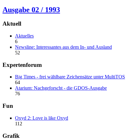
Ausgabe 02 / 1993
Aktuell
Aktuelles
6
Newsline: Interessantes aus dem In- und Ausland
52
Expertenforum
Big Times - frei wählbare Zeichensätze unter MultiTOS
64
Atarium: Nachgeforscht - die GDOS-Ausgabe
76
Fun
Oxyd 2: Love is like Oxyd
112
Grafik