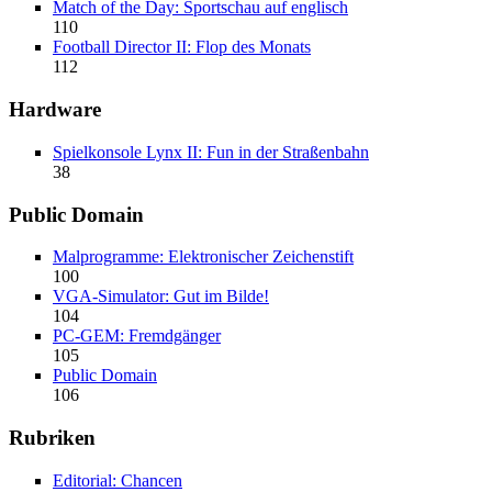
Match of the Day: Sportschau auf englisch
110
Football Director II: Flop des Monats
112
Hardware
Spielkonsole Lynx II: Fun in der Straßenbahn
38
Public Domain
Malprogramme: Elektronischer Zeichenstift
100
VGA-Simulator: Gut im Bilde!
104
PC-GEM: Fremdgänger
105
Public Domain
106
Rubriken
Editorial: Chancen