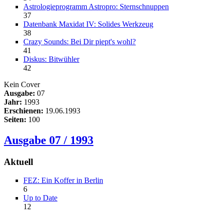
Astrologieprogramm Astropro: Sternschnuppen
37
Datenbank Maxidat IV: Solides Werkzeug
38
Crazy Sounds: Bei Dir piept's wohl?
41
Diskus: Bitwühler
42
Kein Cover
Ausgabe:
07
Jahr:
1993
Erschienen:
19.06.1993
Seiten:
100
Ausgabe 07 / 1993
Aktuell
FEZ: Ein Koffer in Berlin
6
Up to Date
12