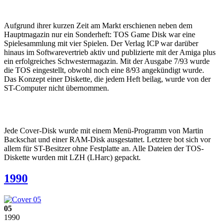
Aufgrund ihrer kurzen Zeit am Markt erschienen neben dem
Hauptmagazin nur ein Sonderheft: TOS Game Disk war eine
Spielesammlung mit vier Spielen. Der Verlag ICP war darüber
hinaus im Softwarevertrieb aktiv und publizierte mit der Amiga plus
ein erfolgreiches Schwestermagazin. Mit der Ausgabe 7/93 wurde
die TOS eingestellt, obwohl noch eine 8/93 angekündigt wurde.
Das Konzept einer Diskette, die jedem Heft beilag, wurde von der
ST-Computer nicht übernommen.
Jede Cover-Disk wurde mit einem Menü-Programm von Martin
Backschat und einer RAM-Disk ausgestattet. Letztere bot sich vor
allem für ST-Besitzer ohne Festplatte an. Alle Dateien der TOS-
Diskette wurden mit LZH (LHarc) gepackt.
1990
05
1990