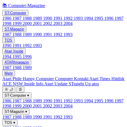
📚 Computer-Magazine
ST-Computer
1986
1987
1988
1989
1990
1991
1992
1993
1994
1995
1996
1997
1998
1999
2000
2001
2002
2003
2004
ST-Magazin
1987
1988
1989
1990
1991
1992
1993
TOS
1990
1991
1992
1993
Atari Inside
1994
1995
1996
ATARImagazin
1987
1988
1989
Mehr
Atari Phile
Happy Computer
Computer Kontakt
Atari Times
Hitdisk
ACE NSW Inside Info
Atari Update
STraight Up
atos
🌞
🌙
☰
ST-Computer
▾
1986
1987
1988
1989
1990
1991
1992
1993
1994
1995
1996
1997
1998
1999
2000
2001
2002
2003
2004
ST-Magazin
▾
1987
1988
1989
1990
1991
1992
1993
TOS
▾