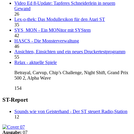
Video Ed 8-Update: Tapferes Schneiderlein in neuem
Gewand
26
Lex-o-thek: Das Modullexikon für den Atari ST
35
SYS_MON - Ein MONitor mit SYStem
42
HASCS - Die Monsterverwaltung
46
Ansichten, Einsichten und ein neues Druckertestprogramm
55
Relax - aktuelle Spiele
Betrayal, Carvup, Chip’s Challenge, Night Shift, Grand Prix
500 2, Alpha Wave
154
ST-Report
Sounds wie von Geisterhand - Der ST steuert Radio-Station
12
Ausgabe:
07