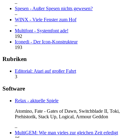
–
Spesen - Außer Spesen nichts gewesen?
–
WINX - Viele Fenster zum Hof
–
Multifont - Systemfont ade!
192
Iconedi - Der Icon-Konstrukteur
193
Rubriken
Editorial: Atari auf großer Fahrt
3
Software
Relax - aktuelle Spiele
Atomino, Fate - Gates of Dawn, Switchblade II, Toki,
Prehistorik, Stack Up, Logical, Armour Geddon
–
MultiGEM: Wie man vieles zur gleichen Zeit erledigt