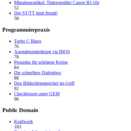
Mitnahmeartikel: Tintenstrahler Canon BJ-10e
52
Der ST/TT tippt fremd!
58
Programmierpraxis
Turbo C Blues
76
Ausgabeumlenkung via BIOS
78
Prozedur für schönere Kreise
84
Die schnellere Dialogbox
88
Den Bildschirmspeicher im Griff
92
Checkboxen unter GEM
96
Public Domain
Kraftwerk
183