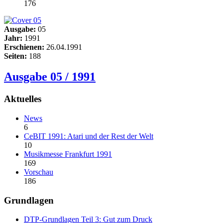
176
Ausgabe:
05
Jahr:
1991
Erschienen:
26.04.1991
Seiten:
188
Ausgabe 05 / 1991
Aktuelles
News
6
CeBIT 1991: Atari und der Rest der Welt
10
Musikmesse Frankfurt 1991
169
Vorschau
186
Grundlagen
DTP-Grundlagen Teil 3: Gut zum Druck