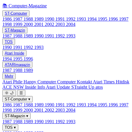
📚 Computer-Magazine
ST-Computer
1986
1987
1988
1989
1990
1991
1992
1993
1994
1995
1996
1997
1998
1999
2000
2001
2002
2003
2004
ST-Magazin
1987
1988
1989
1990
1991
1992
1993
TOS
1990
1991
1992
1993
Atari Inside
1994
1995
1996
ATARImagazin
1987
1988
1989
Mehr
Atari Phile
Happy Computer
Computer Kontakt
Atari Times
Hitdisk
ACE NSW Inside Info
Atari Update
STraight Up
atos
🌞
🌙
☰
ST-Computer
▾
1986
1987
1988
1989
1990
1991
1992
1993
1994
1995
1996
1997
1998
1999
2000
2001
2002
2003
2004
ST-Magazin
▾
1987
1988
1989
1990
1991
1992
1993
TOS
▾