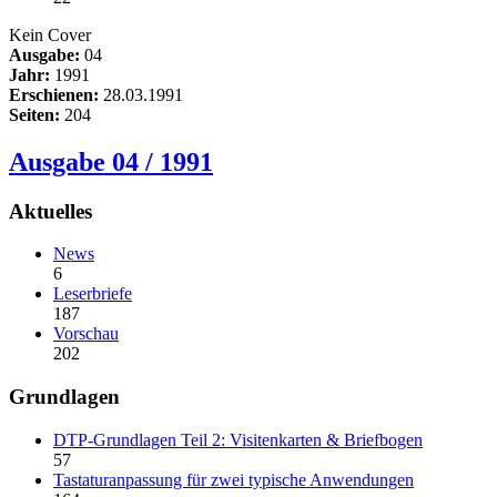
Kein Cover
Ausgabe:
04
Jahr:
1991
Erschienen:
28.03.1991
Seiten:
204
Ausgabe 04 / 1991
Aktuelles
News
6
Leserbriefe
187
Vorschau
202
Grundlagen
DTP-Grundlagen Teil 2: Visitenkarten & Briefbogen
57
Tastaturanpassung für zwei typische Anwendungen