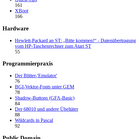
161
XBoot
166
Hardware
Hewlett-Packard an ST: „Bitte kommen!“ - Datenübertragung
vom HP-Taschenrechner zum Atari ST
55
Programmierpraxis
Der Blitter-'Emulator'
76
BGI-Vektor-Fonts unter GEM
78
Shadow-Buttons (GFA-Basic)
84
Der 68010 und andere Übeltäter
88
Wildcards in Pascal
92
Public Domain