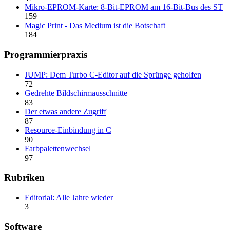
Mikro-EPROM-Karte: 8-Bit-EPROM am 16-Bit-Bus des ST
159
Magic Print - Das Medium ist die Botschaft
184
Programmierpraxis
JUMP: Dem Turbo C-Editor auf die Sprünge geholfen
72
Gedrehte Bildschirmausschnitte
83
Der etwas andere Zugriff
87
Resource-Einbindung in C
90
Farbpalettenwechsel
97
Rubriken
Editorial: Alle Jahre wieder
3
Software