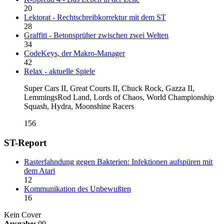
20
Lektorat - Rechtschreibkorrektur mit dem ST
28
Graffiti - Betonsprüher zwischen zwei Welten
34
CodeKeys, der Makro-Manager
42
Relax - aktuelle Spiele
Super Cars II, Great Courts II, Chuck Rock, Gazza II,
LemmingsRod Land, Lords of Chaos, World Championship
Squash, Hydra, Moonshine Racers
156
ST-Report
Rasterfahndung gegen Bakterien: Infektionen aufspüren mit
dem Atari
12
Kommunikation des Unbewußten
16
Kein Cover
Ausgabe:
09