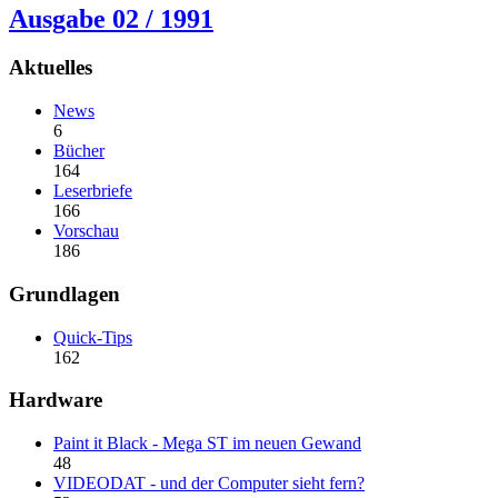
Ausgabe 02 / 1991
Aktuelles
News
6
Bücher
164
Leserbriefe
166
Vorschau
186
Grundlagen
Quick-Tips
162
Hardware
Paint it Black - Mega ST im neuen Gewand
48
VIDEODAT - und der Computer sieht fern?