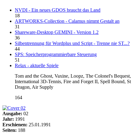
NVDI - Ein neues GDOS braucht das Land
18
ARTWORKS-Collection - Calamus nimmt Gestalt an
31
Shareware-Desktop GEMINI - Version 1.2
36
Silbentrennung für Wordplus und Script - Trenne nie ST...?
44
SPS: Speicherprogrammierbare Steuerung
51
Relax - aktuelle Spiele
Tom and the Ghost, Vaxine, Loopz, The Colonel's Bequest,
International 3D-Tennis, Fire and Forget II, Spell Bound, St
Dragon, Air Supply
164
Ausgabe:
02
Jahr:
1991
Erschienen:
25.01.1991
Seiten:
188