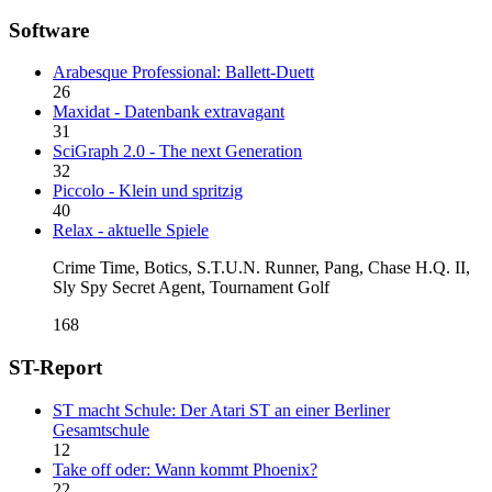
Software
Arabesque Professional: Ballett-Duett
26
Maxidat - Datenbank extravagant
31
SciGraph 2.0 - The next Generation
32
Piccolo - Klein und spritzig
40
Relax - aktuelle Spiele
Crime Time, Botics, S.T.U.N. Runner, Pang, Chase H.Q. II,
Sly Spy Secret Agent, Tournament Golf
168
ST-Report
ST macht Schule: Der Atari ST an einer Berliner
Gesamtschule
12
Take off oder: Wann kommt Phoenix?
22