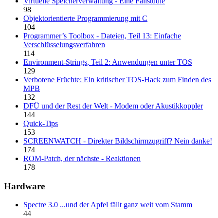
Virtuelle Speicherverwaltung - Eine Fallstudie
98
Objektorientierte Programmierung mit C
104
Programmer’s Toolbox - Dateien, Teil 13: Einfache
Verschlüsselungsverfahren
114
Environment-Strings, Teil 2: Anwendungen unter TOS
129
Verbotene Früchte: Ein kritischer TOS-Hack zum Finden des
MPB
132
DFÜ und der Rest der Welt - Modem oder Akustikkoppler
144
Quick-Tips
153
SCREENWATCH - Direkter Bildschirmzugriff? Nein danke!
174
ROM-Patch, der nächste - Reaktionen
178
Hardware
Spectre 3.0 ...und der Apfel fällt ganz weit vom Stamm
44