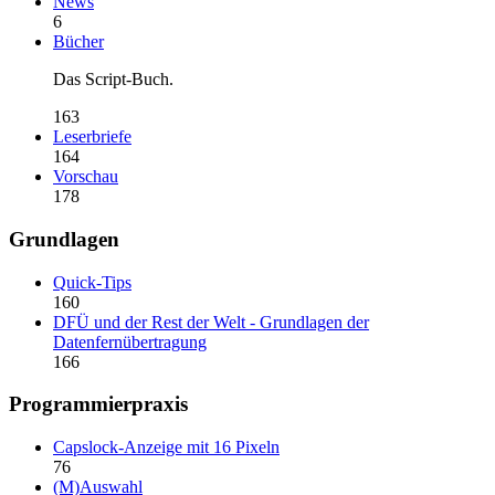
News
6
Bücher
Das Script-Buch.
163
Leserbriefe
164
Vorschau
178
Grundlagen
Quick-Tips
160
DFÜ und der Rest der Welt - Grundlagen der
Datenfernübertragung
166
Programmierpraxis
Capslock-Anzeige mit 16 Pixeln
76
(M)Auswahl