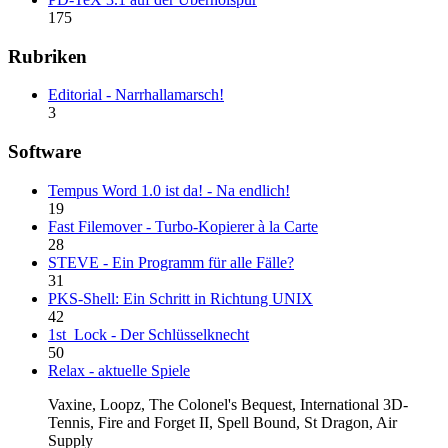
175
Rubriken
Editorial - Narrhallamarsch!
3
Software
Tempus Word 1.0 ist da! - Na endlich!
19
Fast Filemover - Turbo-Kopierer à la Carte
28
STEVE - Ein Programm für alle Fälle?
31
PKS-Shell: Ein Schritt in Richtung UNIX
42
1st_Lock - Der Schlüsselknecht
50
Relax - aktuelle Spiele
Vaxine, Loopz, The Colonel's Bequest, International 3D-
Tennis, Fire and Forget II, Spell Bound, St Dragon, Air
Supply