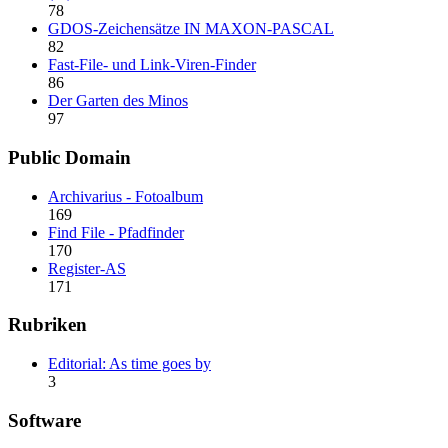
78
GDOS-Zeichensätze IN MAXON-PASCAL
82
Fast-File- und Link-Viren-Finder
86
Der Garten des Minos
97
Public Domain
Archivarius - Fotoalbum
169
Find File - Pfadfinder
170
Register-AS
171
Rubriken
Editorial: As time goes by
3
Software