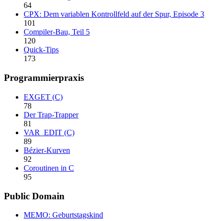
64
CPX: Dem variablen Kontrollfeld auf der Spur, Episode 3
101
Compiler-Bau, Teil 5
120
Quick-Tips
173
Programmierpraxis
EXGET (C)
78
Der Trap-Trapper
81
VAR_EDIT (C)
89
Bézier-Kurven
92
Coroutinen in C
95
Public Domain
MEMO: Geburtstagskind