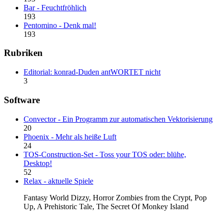
Bar - Feuchtfröhlich
193
Pentomino - Denk mal!
193
Rubriken
Editorial: konrad-Duden antWORTET nicht
3
Software
Convector - Ein Programm zur automatischen Vektorisierung
20
Phoenix - Mehr als heiße Luft
24
TOS-Construction-Set - Toss your TOS oder: blühe,
Desktop!
52
Relax - aktuelle Spiele
Fantasy World Dizzy, Horror Zombies from the Crypt, Pop
Up, A Prehistoric Tale, The Secret Of Monkey Island