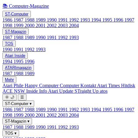
📚 Computer-Magazine
ST-Computer
1986
1987
1988
1989
1990
1991
1992
1993
1994
1995
1996
1997
1998
1999
2000
2001
2002
2003
2004
ST-Magazin
1987
1988
1989
1990
1991
1992
1993
TOS
1990
1991
1992
1993
Atari Inside
1994
1995
1996
ATARImagazin
1987
1988
1989
Mehr
Atari Phile
Happy Computer
Computer Kontakt
Atari Times
Hitdisk
ACE NSW Inside Info
Atari Update
STraight Up
atos
🌞
🌙
☰
ST-Computer
▾
1986
1987
1988
1989
1990
1991
1992
1993
1994
1995
1996
1997
1998
1999
2000
2001
2002
2003
2004
ST-Magazin
▾
1987
1988
1989
1990
1991
1992
1993
TOS
▾