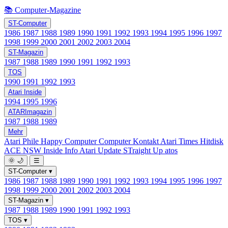
📚 Computer-Magazine
ST-Computer
1986
1987
1988
1989
1990
1991
1992
1993
1994
1995
1996
1997
1998
1999
2000
2001
2002
2003
2004
ST-Magazin
1987
1988
1989
1990
1991
1992
1993
TOS
1990
1991
1992
1993
Atari Inside
1994
1995
1996
ATARImagazin
1987
1988
1989
Mehr
Atari Phile
Happy Computer
Computer Kontakt
Atari Times
Hitdisk
ACE NSW Inside Info
Atari Update
STraight Up
atos
🌞
🌙
☰
ST-Computer
▾
1986
1987
1988
1989
1990
1991
1992
1993
1994
1995
1996
1997
1998
1999
2000
2001
2002
2003
2004
ST-Magazin
▾
1987
1988
1989
1990
1991
1992
1993
TOS
▾