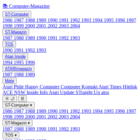
📚 Computer-Magazine
ST-Computer
1986
1987
1988
1989
1990
1991
1992
1993
1994
1995
1996
1997
1998
1999
2000
2001
2002
2003
2004
ST-Magazin
1987
1988
1989
1990
1991
1992
1993
TOS
1990
1991
1992
1993
Atari Inside
1994
1995
1996
ATARImagazin
1987
1988
1989
Mehr
Atari Phile
Happy Computer
Computer Kontakt
Atari Times
Hitdisk
ACE NSW Inside Info
Atari Update
STraight Up
atos
🌞
🌙
☰
ST-Computer
▾
1986
1987
1988
1989
1990
1991
1992
1993
1994
1995
1996
1997
1998
1999
2000
2001
2002
2003
2004
ST-Magazin
▾
1987
1988
1989
1990
1991
1992
1993
TOS
▾