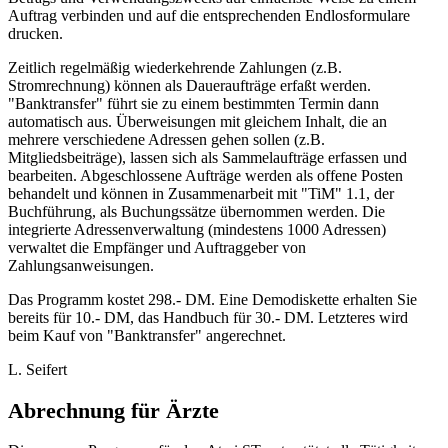
Auftrag verbinden und auf die entsprechenden Endlosformulare
drucken.
Zeitlich regelmäßig wiederkehrende Zahlungen (z.B.
Stromrechnung) können als Daueraufträge erfaßt werden.
"Banktransfer" führt sie zu einem bestimmten Termin dann
automatisch aus. Überweisungen mit gleichem Inhalt, die an
mehrere verschiedene Adressen gehen sollen (z.B.
Mitgliedsbeiträge), lassen sich als Sammelaufträge erfassen und
bearbeiten. Abgeschlossene Aufträge werden als offene Posten
behandelt und können in Zusammenarbeit mit "TiM" 1.1, der
Buchführung, als Buchungssätze übernommen werden. Die
integrierte Adressenverwaltung (mindestens 1000 Adressen)
verwaltet die Empfänger und Auftraggeber von
Zahlungsanweisungen.
Das Programm kostet 298.- DM. Eine Demodiskette erhalten Sie
bereits für 10.- DM, das Handbuch für 30.- DM. Letzteres wird
beim Kauf von "Banktransfer" angerechnet.
L. Seifert
Abrechnung für Ärzte