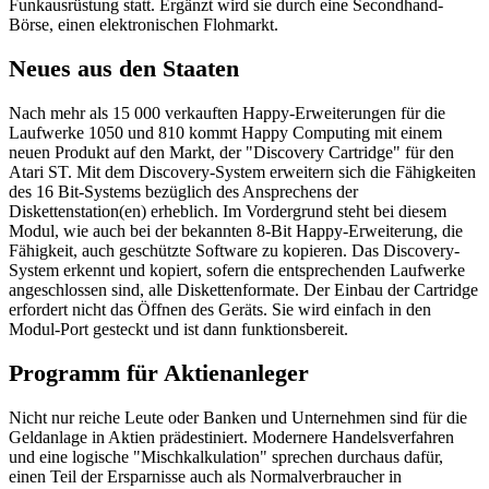
Funkausrüstung statt. Ergänzt wird sie durch eine Secondhand-
Börse, einen elektronischen Flohmarkt.
Neues aus den Staaten
Nach mehr als 15 000 verkauften Happy-Erweiterungen für die
Laufwerke 1050 und 810 kommt Happy Computing mit einem
neuen Produkt auf den Markt, der "Discovery Cartridge" für den
Atari ST. Mit dem Discovery-System erweitern sich die Fähigkeiten
des 16 Bit-Systems bezüglich des Ansprechens der
Diskettenstation(en) erheblich. Im Vordergrund steht bei diesem
Modul, wie auch bei der bekannten 8-Bit Happy-Erweiterung, die
Fähigkeit, auch geschützte Software zu kopieren. Das Discovery-
System erkennt und kopiert, sofern die entsprechenden Laufwerke
angeschlossen sind, alle Diskettenformate. Der Einbau der Cartridge
erfordert nicht das Öffnen des Geräts. Sie wird einfach in den
Modul-Port gesteckt und ist dann funktionsbereit.
Programm für Aktienanleger
Nicht nur reiche Leute oder Banken und Unternehmen sind für die
Geldanlage in Aktien prädestiniert. Modernere Handelsverfahren
und eine logische "Mischkalkulation" sprechen durchaus dafür,
einen Teil der Ersparnisse auch als Normalverbraucher in