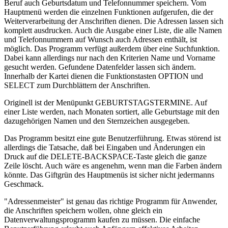
Beruf auch Geburtsdatum und Telefonnummer speichern. Vom
Hauptmenü werden die einzelnen Funktionen aufgerufen, die der
Weiterverarbeitung der Anschriften dienen. Die Adressen lassen sich
komplett ausdrucken. Auch die Ausgabe einer Liste, die alle Namen
und Telefonnummern auf Wunsch auch Adressen enthält, ist
möglich. Das Programm verfügt außerdem über eine Suchfunktion.
Dabei kann allerdings nur nach den Kriterien Name und Vorname
gesucht werden. Gefundene Datenfelder lassen sich ändern.
Innerhalb der Kartei dienen die Funktionstasten OPTION und
SELECT zum Durchblättern der Anschriften.
Originell ist der Menüpunkt GEBURTSTAGSTERMINE. Auf
einer Liste werden, nach Monaten sortiert, alle Geburtstage mit den
dazugehörigen Namen und den Sternzeichen ausgegeben.
Das Programm besitzt eine gute Benutzerführung. Etwas störend ist
allerdings die Tatsache, daß bei Eingaben und Änderungen ein
Druck auf die DELETE-BACKSPACE-Taste gleich die ganze
Zeile löscht. Auch wäre es angenehm, wenn man die Farben ändern
könnte. Das Giftgrün des Hauptmenüs ist sicher nicht jedermanns
Geschmack.
"Adressenmeister" ist genau das richtige Programm für Anwender,
die Anschriften speichern wollen, ohne gleich ein
Datenverwaltungsprogramm kaufen zu müssen. Die einfache