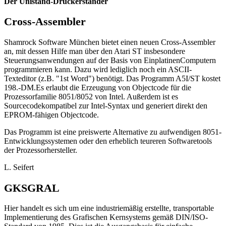
Der Unistand-Druckerständer
Cross-Assembler
Shamrock Software München bietet einen neuen Cross-Assembler
an, mit dessen Hilfe man über den Atari ST insbesondere
Steuerungsanwendungen auf der Basis von EinplatinenComputern
programmieren kann. Dazu wird lediglich noch ein ASCII-
Texteditor (z.B. "1st Word") benötigt. Das Programm A5I/ST kostet
198.-DM.Es erlaubt die Erzeugung von Objectcode für die
Prozessorfamilie 8051/8052 von Intel. Außerdem ist es
Sourcecodekompatibel zur Intel-Syntax und generiert direkt den
EPROM-fähigen Objectcode.
Das Programm ist eine preiswerte Alternative zu aufwendigen 8051-
Entwicklungssystemen oder den erheblich teureren Softwaretools
der Prozessorhersteller.
L. Seifert
GKSGRAL
Hier handelt es sich um eine industriemäßig erstellte, transportable
Implementierung des Grafischen Kernsystems gemäß DIN/ISO-