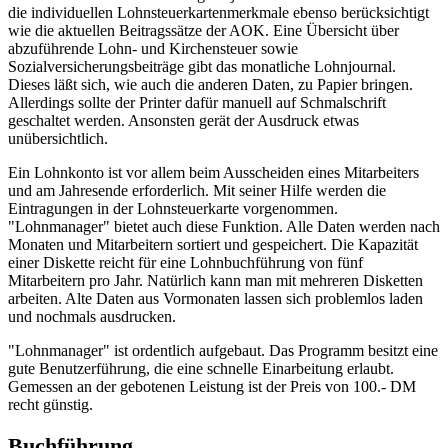
die individuellen Lohnsteuerkartenmerkmale ebenso berücksichtigt
wie die aktuellen Beitragssätze der AOK. Eine Übersicht über
abzuführende Lohn- und Kirchensteuer sowie
Sozialversicherungsbeiträge gibt das monatliche Lohnjournal.
Dieses läßt sich, wie auch die anderen Daten, zu Papier bringen.
Allerdings sollte der Printer dafür manuell auf Schmalschrift
geschaltet werden. Ansonsten gerät der Ausdruck etwas
unübersichtlich.
Ein Lohnkonto ist vor allem beim Ausscheiden eines Mitarbeiters
und am Jahresende erforderlich. Mit seiner Hilfe werden die
Eintragungen in der Lohnsteuerkarte vorgenommen.
"Lohnmanager" bietet auch diese Funktion. Alle Daten werden nach
Monaten und Mitarbeitern sortiert und gespeichert. Die Kapazität
einer Diskette reicht für eine Lohnbuchführung von fünf
Mitarbeitern pro Jahr. Natürlich kann man mit mehreren Disketten
arbeiten. Alte Daten aus Vormonaten lassen sich problemlos laden
und nochmals ausdrucken.
"Lohnmanager" ist ordentlich aufgebaut. Das Programm besitzt eine
gute Benutzerführung, die eine schnelle Einarbeitung erlaubt.
Gemessen an der gebotenen Leistung ist der Preis von 100.- DM
recht günstig.
Buchführung