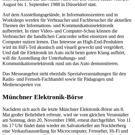
August bis 1. September 1988 in Düsseldorf statt.
Auf dem Ausstellungsgelände, in Informationszentren und in
Workshops werden für Verbraucher und Fachbesucher die aktuellen
Themen der Informations- und Kommunikationselektronik
aufbereitet. In einer Video- und Computer-Schau können die
Verbraucher die handlichen Camcorder selbst einsetzen und den
Computer nutzen lernen. Das Interesse an High-End-Produkten
wird im HiFi-Teil akustisch und visuell geweckt und vergrößert.
Und daß die Elektronik im Auto nicht beim guten Klang aufhört,
will die Ausstellung der Unterhaltungs- und
Kommunikationselektronik rund um das Auto demonstrieren.
Das Messeangebot sieht ebenfalls Spezialveranstaltungen für den
Radio- und Fernseh-Fachhandel sowie für Pädagogen und
Medienexperten vor.
Münchner Elektronik-Börse
Nachdem sich auch die letzte Münchner Elektronik-Börse am 8.
Mai großer Beliebtheit erfreute, wird sie vom gleichen Veranstalter
am Sonntag, dem 20. November 1988, erneut durchgeführt. Von 11
bis 17 Uhr findet dann wieder im Salvatorkeller am Nockherberg
eine Verkaufsausstellung für Microcomputer, Fernseher, Hi-Fi und