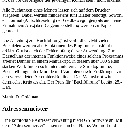
K, das vor der Angabe des jeweiligen Kontos steht, nicht erkannt.
Alle Buchungen eines Monats lassen sich auf dem Drucker
ausgeben. Dabei werden mindestens fünf Blätter benötigt. Sowohl
ein Journal (Aufschlüsselung der Geldbewegungen) als auch eine
Einnahmen/ Ausgaben-Gegenüberstellung werden zu Papier
gebracht.
Die Anleitung zu "Buchführung" ist vorbildlich. Mit vielen
Beispielen werden alle Funktionen des Programms ausführlich
erklärt. Gut ist auch der Fehlerabfang dieser Anwendung. Zur
Darstellung der internen Funktionsweise eines solchen Programms
arbeitet Danner an einem Manuskript. In diesem über 100 Seiten
starken Werk finden sich unter anderem alle Struktogramme,
Beschreibungen der Module und Variablen sowie Erklärungen zu
den verwendeten Assembler-Routinen. Das Manuskript wird
demnächst fertiggestellt. Der Preis für "Buchführung" beträgt 25.-
DM.
Martin D. Goldmann
Adressenmeister
Eine komfortable Adressenverwaltung bietet GS-Software an. Mit
dem "Adressenmeister" lassen sich neben Name, Wohnort und