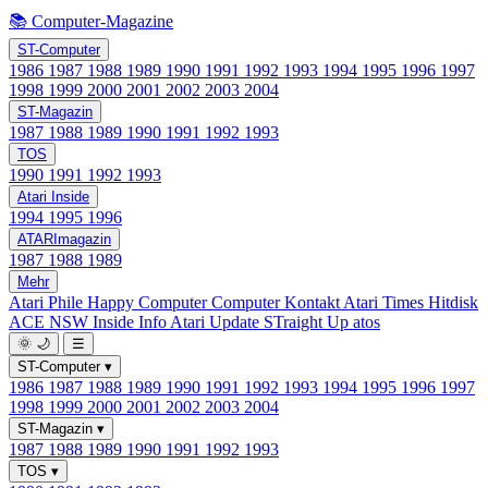
📚 Computer-Magazine
ST-Computer
1986
1987
1988
1989
1990
1991
1992
1993
1994
1995
1996
1997
1998
1999
2000
2001
2002
2003
2004
ST-Magazin
1987
1988
1989
1990
1991
1992
1993
TOS
1990
1991
1992
1993
Atari Inside
1994
1995
1996
ATARImagazin
1987
1988
1989
Mehr
Atari Phile
Happy Computer
Computer Kontakt
Atari Times
Hitdisk
ACE NSW Inside Info
Atari Update
STraight Up
atos
🌞
🌙
☰
ST-Computer
▾
1986
1987
1988
1989
1990
1991
1992
1993
1994
1995
1996
1997
1998
1999
2000
2001
2002
2003
2004
ST-Magazin
▾
1987
1988
1989
1990
1991
1992
1993
TOS
▾