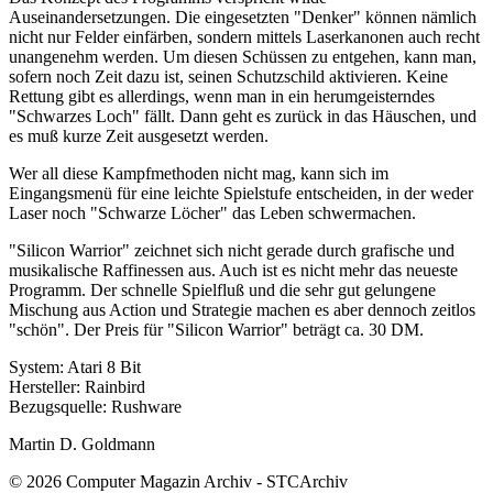
Auseinandersetzungen. Die eingesetzten "Denker" können nämlich
nicht nur Felder einfärben, sondern mittels Laserkanonen auch recht
unangenehm werden. Um diesen Schüssen zu entgehen, kann man,
sofern noch Zeit dazu ist, seinen Schutzschild aktivieren. Keine
Rettung gibt es allerdings, wenn man in ein herumgeisterndes
"Schwarzes Loch" fällt. Dann geht es zurück in das Häuschen, und
es muß kurze Zeit ausgesetzt werden.
Wer all diese Kampfmethoden nicht mag, kann sich im
Eingangsmenü für eine leichte Spielstufe entscheiden, in der weder
Laser noch "Schwarze Löcher" das Leben schwermachen.
"Silicon Warrior" zeichnet sich nicht gerade durch grafische und
musikalische Raffinessen aus. Auch ist es nicht mehr das neueste
Programm. Der schnelle Spielfluß und die sehr gut gelungene
Mischung aus Action und Strategie machen es aber dennoch zeitlos
"schön". Der Preis für "Silicon Warrior" beträgt ca. 30 DM.
System: Atari 8 Bit
Hersteller: Rainbird
Bezugsquelle: Rushware
Martin D. Goldmann
© 2026 Computer Magazin Archiv - STCArchiv