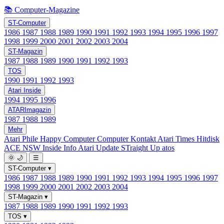
📚 Computer-Magazine
ST-Computer
1986
1987
1988
1989
1990
1991
1992
1993
1994
1995
1996
1997
1998
1999
2000
2001
2002
2003
2004
ST-Magazin
1987
1988
1989
1990
1991
1992
1993
TOS
1990
1991
1992
1993
Atari Inside
1994
1995
1996
ATARImagazin
1987
1988
1989
Mehr
Atari Phile
Happy Computer
Computer Kontakt
Atari Times
Hitdisk
ACE NSW Inside Info
Atari Update
STraight Up
atos
🌞
🌙
☰
ST-Computer
▾
1986
1987
1988
1989
1990
1991
1992
1993
1994
1995
1996
1997
1998
1999
2000
2001
2002
2003
2004
ST-Magazin
▾
1987
1988
1989
1990
1991
1992
1993
TOS
▾