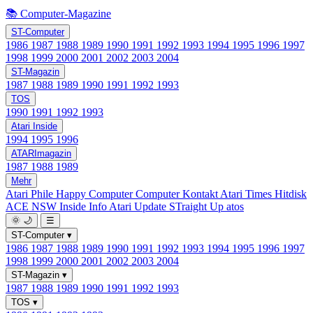
📚 Computer-Magazine
ST-Computer
1986
1987
1988
1989
1990
1991
1992
1993
1994
1995
1996
1997
1998
1999
2000
2001
2002
2003
2004
ST-Magazin
1987
1988
1989
1990
1991
1992
1993
TOS
1990
1991
1992
1993
Atari Inside
1994
1995
1996
ATARImagazin
1987
1988
1989
Mehr
Atari Phile
Happy Computer
Computer Kontakt
Atari Times
Hitdisk
ACE NSW Inside Info
Atari Update
STraight Up
atos
🌞
🌙
☰
ST-Computer
▾
1986
1987
1988
1989
1990
1991
1992
1993
1994
1995
1996
1997
1998
1999
2000
2001
2002
2003
2004
ST-Magazin
▾
1987
1988
1989
1990
1991
1992
1993
TOS
▾