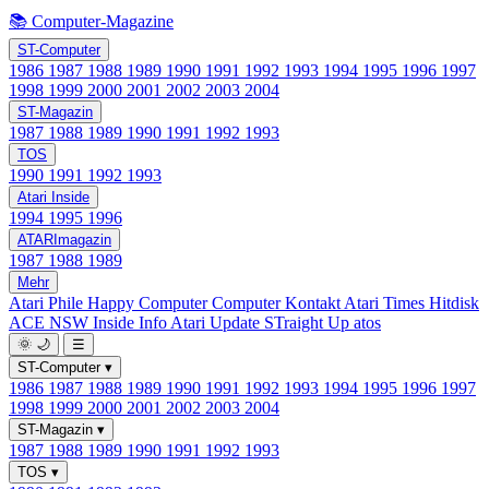
📚 Computer-Magazine
ST-Computer
1986
1987
1988
1989
1990
1991
1992
1993
1994
1995
1996
1997
1998
1999
2000
2001
2002
2003
2004
ST-Magazin
1987
1988
1989
1990
1991
1992
1993
TOS
1990
1991
1992
1993
Atari Inside
1994
1995
1996
ATARImagazin
1987
1988
1989
Mehr
Atari Phile
Happy Computer
Computer Kontakt
Atari Times
Hitdisk
ACE NSW Inside Info
Atari Update
STraight Up
atos
🌞
🌙
☰
ST-Computer
▾
1986
1987
1988
1989
1990
1991
1992
1993
1994
1995
1996
1997
1998
1999
2000
2001
2002
2003
2004
ST-Magazin
▾
1987
1988
1989
1990
1991
1992
1993
TOS
▾