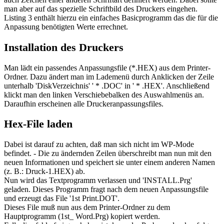
man aber auf das spezielle Schriftbild des Druckers eingehen.
Listing 3 enthält hierzu ein einfaches Basicprogramm das die für die
Anpassung benötigten Werte errechnet.
Installation des Druckers
Man lädt ein passendes Anpassungsfile (*.HEX) aus dem Printer-
Ordner. Dazu ändert man im Lademenü durch Anklicken der Zeile
unterhalb 'DiskVerzeichnis' ' * .DOC' in ' * .HEX'. Anschließend
klickt man den linken Verschiebebalken des Auswahlmenüs an.
Daraufhin erscheinen alle Druckeranpassungsfiles.
Hex-File laden
Dabei ist darauf zu achten, daß man sich nicht im WP-Mode
befindet. - Die zu ändernden Zeilen überschreibt man nun mit den
neuen Informationen und speichert sie unter einem anderen Namen
(z. B.: Druck-1.HEX) ab.
Nun wird das Textprogramm verlassen und 'INSTALL.Prg'
geladen. Dieses Programm fragt nach dem neuen Anpassungsfile
und erzeugt das File '1st Print.DOT'.
Dieses File muß nun aus dem Printer-Ordner zu dem
Hauptprogramm (1st_ Word.Prg) kopiert werden.