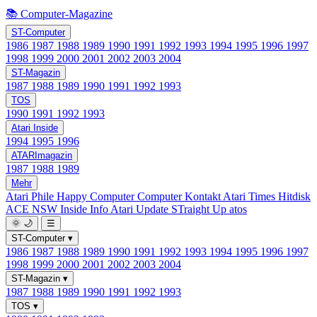
📚 Computer-Magazine
ST-Computer
1986
1987
1988
1989
1990
1991
1992
1993
1994
1995
1996
1997
1998
1999
2000
2001
2002
2003
2004
ST-Magazin
1987
1988
1989
1990
1991
1992
1993
TOS
1990
1991
1992
1993
Atari Inside
1994
1995
1996
ATARImagazin
1987
1988
1989
Mehr
Atari Phile
Happy Computer
Computer Kontakt
Atari Times
Hitdisk
ACE NSW Inside Info
Atari Update
STraight Up
atos
🌞
🌙
☰
ST-Computer
▾
1986
1987
1988
1989
1990
1991
1992
1993
1994
1995
1996
1997
1998
1999
2000
2001
2002
2003
2004
ST-Magazin
▾
1987
1988
1989
1990
1991
1992
1993
TOS
▾