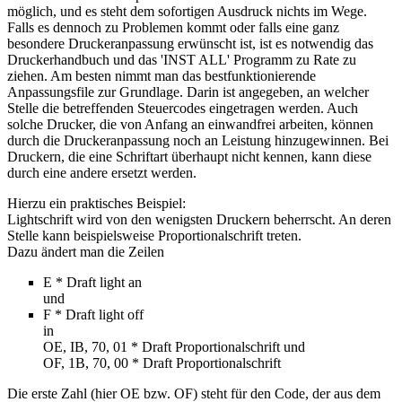
möglich, und es steht dem sofortigen Ausdruck nichts im Wege.
Falls es dennoch zu Problemen kommt oder falls eine ganz
besondere Druckeranpassung erwünscht ist, ist es notwendig das
Druckerhandbuch und das 'INST ALL' Programm zu Rate zu
ziehen. Am besten nimmt man das bestfunktionierende
Anpassungsfile zur Grundlage. Darin ist angegeben, an welcher
Stelle die betreffenden Steuercodes eingetragen werden. Auch
solche Drucker, die von Anfang an einwandfrei arbeiten, können
durch die Druckeranpassung noch an Leistung hinzugewinnen. Bei
Druckern, die eine Schriftart überhaupt nicht kennen, kann diese
durch eine andere ersetzt werden.
Hierzu ein praktisches Beispiel:
Lightschrift wird von den wenigsten Druckern beherrscht. An deren
Stelle kann beispielsweise Proportionalschrift treten.
Dazu ändert man die Zeilen
E * Draft light an
und
F * Draft light off
in
OE, IB, 70, 01 * Draft Proportionalschrift und
OF, 1B, 70, 00 * Draft Proportionalschrift
Die erste Zahl (hier OE bzw. OF) steht für den Code, der aus dem