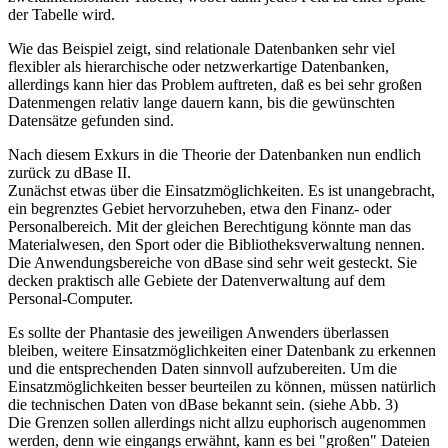
der Tabelle wird.
Wie das Beispiel zeigt, sind relationale Datenbanken sehr viel
flexibler als hierarchische oder netzwerkartige Datenbanken,
allerdings kann hier das Problem auftreten, daß es bei sehr großen
Datenmengen relativ lange dauern kann, bis die gewünschten
Datensätze gefunden sind.
Nach diesem Exkurs in die Theorie der Datenbanken nun endlich
zurück zu dBase II.
Zunächst etwas über die Einsatzmöglichkeiten. Es ist unangebracht,
ein begrenztes Gebiet hervorzuheben, etwa den Finanz- oder
Personalbereich. Mit der gleichen Berechtigung könnte man das
Materialwesen, den Sport oder die Bibliotheksverwaltung nennen.
Die Anwendungsbereiche von dBase sind sehr weit gesteckt. Sie
decken praktisch alle Gebiete der Datenverwaltung auf dem
Personal-Computer.
Es sollte der Phantasie des jeweiligen Anwenders überlassen
bleiben, weitere Einsatzmöglichkeiten einer Datenbank zu erkennen
und die entsprechenden Daten sinnvoll aufzubereiten. Um die
Einsatzmöglichkeiten besser beurteilen zu können, müssen natürlich
die technischen Daten von dBase bekannt sein. (siehe Abb. 3)
Die Grenzen sollen allerdings nicht allzu euphorisch augenommen
werden, denn wie eingangs erwähnt, kann es bei "großen" Dateien