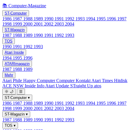
📚 Computer-Magazine
ST-Computer
1986
1987
1988
1989
1990
1991
1992
1993
1994
1995
1996
1997
1998
1999
2000
2001
2002
2003
2004
ST-Magazin
1987
1988
1989
1990
1991
1992
1993
TOS
1990
1991
1992
1993
Atari Inside
1994
1995
1996
ATARImagazin
1987
1988
1989
Mehr
Atari Phile
Happy Computer
Computer Kontakt
Atari Times
Hitdisk
ACE NSW Inside Info
Atari Update
STraight Up
atos
🌞
🌙
☰
ST-Computer
▾
1986
1987
1988
1989
1990
1991
1992
1993
1994
1995
1996
1997
1998
1999
2000
2001
2002
2003
2004
ST-Magazin
▾
1987
1988
1989
1990
1991
1992
1993
TOS
▾