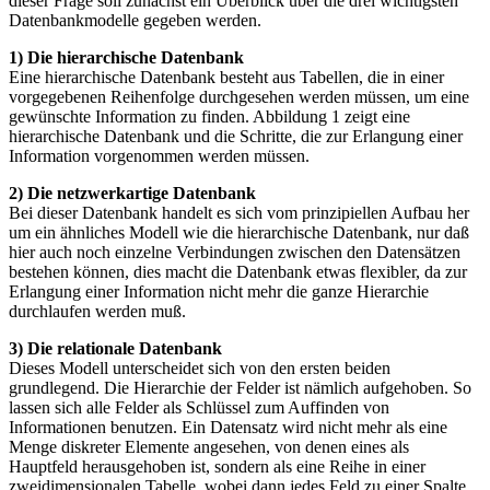
dieser Frage soll zunächst ein Uberblick über die drei wichtigsten
Datenbankmodelle gegeben werden.
1) Die hierarchische Datenbank
Eine hierarchische Datenbank besteht aus Tabellen, die in einer
vorgegebenen Reihenfolge durchgesehen werden müssen, um eine
gewünschte Information zu finden. Abbildung 1 zeigt eine
hierarchische Datenbank und die Schritte, die zur Erlangung einer
Information vorgenommen werden müssen.
2) Die netzwerkartige Datenbank
Bei dieser Datenbank handelt es sich vom prinzipiellen Aufbau her
um ein ähnliches Modell wie die hierarchische Datenbank, nur daß
hier auch noch einzelne Verbindungen zwischen den Datensätzen
bestehen können, dies macht die Datenbank etwas flexibler, da zur
Erlangung einer Information nicht mehr die ganze Hierarchie
durchlaufen werden muß.
3) Die relationale Datenbank
Dieses Modell unterscheidet sich von den ersten beiden
grundlegend. Die Hierarchie der Felder ist nämlich aufgehoben. So
lassen sich alle Felder als Schlüssel zum Auffinden von
Informationen benutzen. Ein Datensatz wird nicht mehr als eine
Menge diskreter Elemente angesehen, von denen eines als
Hauptfeld herausgehoben ist, sondern als eine Reihe in einer
zweidimensionalen Tabelle, wobei dann jedes Feld zu einer Spalte