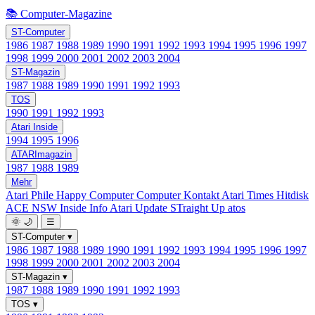
📚 Computer-Magazine
ST-Computer
1986
1987
1988
1989
1990
1991
1992
1993
1994
1995
1996
1997
1998
1999
2000
2001
2002
2003
2004
ST-Magazin
1987
1988
1989
1990
1991
1992
1993
TOS
1990
1991
1992
1993
Atari Inside
1994
1995
1996
ATARImagazin
1987
1988
1989
Mehr
Atari Phile
Happy Computer
Computer Kontakt
Atari Times
Hitdisk
ACE NSW Inside Info
Atari Update
STraight Up
atos
🌞
🌙
☰
ST-Computer
▾
1986
1987
1988
1989
1990
1991
1992
1993
1994
1995
1996
1997
1998
1999
2000
2001
2002
2003
2004
ST-Magazin
▾
1987
1988
1989
1990
1991
1992
1993
TOS
▾