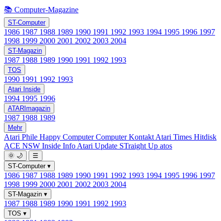
📚 Computer-Magazine
ST-Computer
1986
1987
1988
1989
1990
1991
1992
1993
1994
1995
1996
1997
1998
1999
2000
2001
2002
2003
2004
ST-Magazin
1987
1988
1989
1990
1991
1992
1993
TOS
1990
1991
1992
1993
Atari Inside
1994
1995
1996
ATARImagazin
1987
1988
1989
Mehr
Atari Phile
Happy Computer
Computer Kontakt
Atari Times
Hitdisk
ACE NSW Inside Info
Atari Update
STraight Up
atos
🌞
🌙
☰
ST-Computer
▾
1986
1987
1988
1989
1990
1991
1992
1993
1994
1995
1996
1997
1998
1999
2000
2001
2002
2003
2004
ST-Magazin
▾
1987
1988
1989
1990
1991
1992
1993
TOS
▾