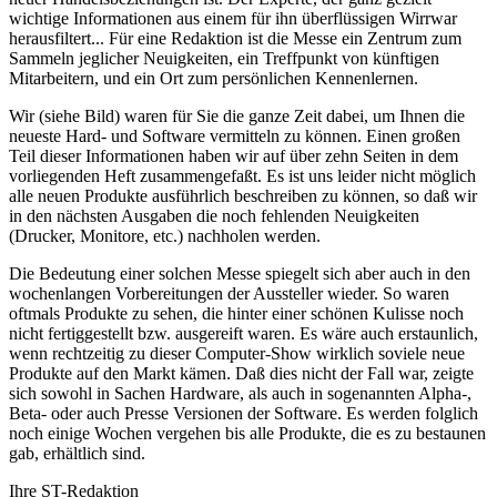
wichtige Informationen aus einem für ihn überflüssigen Wirrwar
herausfiltert... Für eine Redaktion ist die Messe ein Zentrum zum
Sammeln jeglicher Neuigkeiten, ein Treffpunkt von künftigen
Mitarbeitern, und ein Ort zum persönlichen Kennenlernen.
Wir (siehe Bild) waren für Sie die ganze Zeit dabei, um Ihnen die
neueste Hard- und Software vermitteln zu können. Einen großen
Teil dieser Informationen haben wir auf über zehn Seiten in dem
vorliegenden Heft zusammengefaßt. Es ist uns leider nicht möglich
alle neuen Produkte ausführlich beschreiben zu können, so daß wir
in den nächsten Ausgaben die noch fehlenden Neuigkeiten
(Drucker, Monitore, etc.) nachholen werden.
Die Bedeutung einer solchen Messe spiegelt sich aber auch in den
wochenlangen Vorbereitungen der Aussteller wieder. So waren
oftmals Produkte zu sehen, die hinter einer schönen Kulisse noch
nicht fertiggestellt bzw. ausgereift waren. Es wäre auch erstaunlich,
wenn rechtzeitig zu dieser Computer-Show wirklich soviele neue
Produkte auf den Markt kämen. Daß dies nicht der Fall war, zeigte
sich sowohl in Sachen Hardware, als auch in sogenannten Alpha-,
Beta- oder auch Presse Versionen der Software. Es werden folglich
noch einige Wochen vergehen bis alle Produkte, die es zu bestaunen
gab, erhältlich sind.
Ihre ST-Redaktion