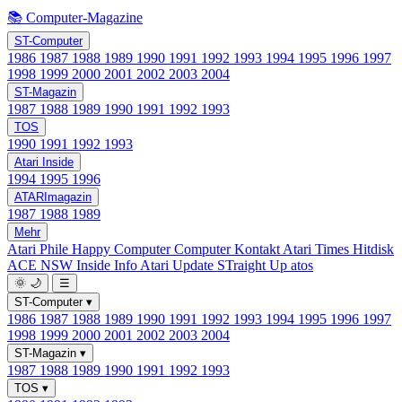
📚 Computer-Magazine
ST-Computer
1986
1987
1988
1989
1990
1991
1992
1993
1994
1995
1996
1997
1998
1999
2000
2001
2002
2003
2004
ST-Magazin
1987
1988
1989
1990
1991
1992
1993
TOS
1990
1991
1992
1993
Atari Inside
1994
1995
1996
ATARImagazin
1987
1988
1989
Mehr
Atari Phile
Happy Computer
Computer Kontakt
Atari Times
Hitdisk
ACE NSW Inside Info
Atari Update
STraight Up
atos
🌞
🌙
☰
ST-Computer
▾
1986
1987
1988
1989
1990
1991
1992
1993
1994
1995
1996
1997
1998
1999
2000
2001
2002
2003
2004
ST-Magazin
▾
1987
1988
1989
1990
1991
1992
1993
TOS
▾