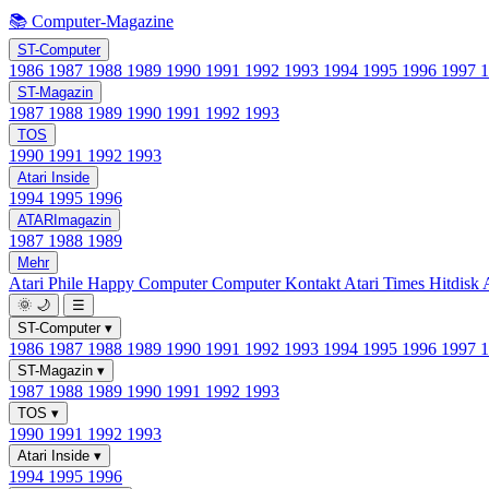
📚 Computer-Magazine
ST-Computer
1986
1987
1988
1989
1990
1991
1992
1993
1994
1995
1996
1997
ST-Magazin
1987
1988
1989
1990
1991
1992
1993
TOS
1990
1991
1992
1993
Atari Inside
1994
1995
1996
ATARImagazin
1987
1988
1989
Mehr
Atari Phile
Happy Computer
Computer Kontakt
Atari Times
Hitdisk
🌞
🌙
☰
ST-Computer
▾
1986
1987
1988
1989
1990
1991
1992
1993
1994
1995
1996
1997
ST-Magazin
▾
1987
1988
1989
1990
1991
1992
1993
TOS
▾
1990
1991
1992
1993
Atari Inside
▾
1994
1995
1996