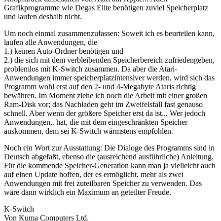
Grafikprogramme wie Degas Elite benötigen zuviel Speicherplatz
und laufen deshalb nicht.
Um noch einmal zusammenzufassen: Soweit ich es beurteilen kann,
laufen alle Anwendungen, die
1.) keinen Auto-Ordner benötigen und
2.) die sich mit dem verbleibenden Speicherbereich zufriedengeben,
problemlos mit K-Switch zusammen. Da aber die Atari-
Anwendungen immer speicherplatzintensiver werden, wird sich das
Programm wohl erst auf den 2- und 4-Megabyte Ataris richtig
bewähren. Im Moment ziehe ich noch die Arbeit mit einer großen
Ram-Disk vor; das Nachladen geht im Zweifelsfall fast genauso
schnell. Aber wenn der größere Speicher erst da ist... Wer jedoch
Anwendungen,. hat, die mit dem eingeschränkten Speicher
auskommen, dem sei K-Switch wärmstens empfohlen.
Noch ein Wort zur Ausstattung: Die Dialoge des Programms sind in
Deutsch abgefaßt, ebenso die (ausreichend ausführliche) Anleitung.
Für die kommende Speicher-Generation kann man ja vielleicht auch
auf einen Update hoffen, der es ermöglicht, mehr als zwei
Anwendungen mit frei zuteilbaren Speicher zu verwenden. Das
wäre dann wirklich ein Maximum an geteilter Freude.
K-Switch
Von Kuma Computers Ltd.