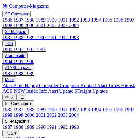
📚 Computer-Magazine
ST-Computer
1986
1987
1988
1989
1990
1991
1992
1993
1994
1995
1996
1997
1998
1999
2000
2001
2002
2003
2004
ST-Magazin
1987
1988
1989
1990
1991
1992
1993
TOS
1990
1991
1992
1993
Atari Inside
1994
1995
1996
ATARImagazin
1987
1988
1989
Mehr
Atari Phile
Happy Computer
Computer Kontakt
Atari Times
Hitdisk
ACE NSW Inside Info
Atari Update
STraight Up
atos
🌞
🌙
☰
ST-Computer
▾
1986
1987
1988
1989
1990
1991
1992
1993
1994
1995
1996
1997
1998
1999
2000
2001
2002
2003
2004
ST-Magazin
▾
1987
1988
1989
1990
1991
1992
1993
TOS
▾