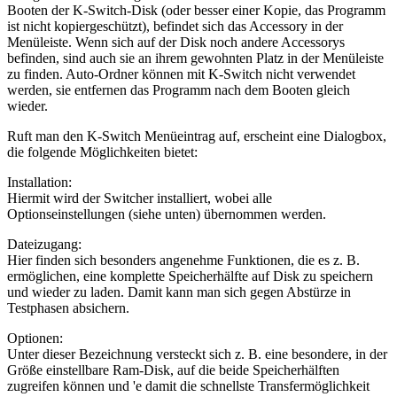
Booten der K-Switch-Disk (oder besser einer Kopie, das Programm
ist nicht kopiergeschützt), befindet sich das Accessory in der
Menüleiste. Wenn sich auf der Disk noch andere Accessorys
befinden, sind auch sie an ihrem gewohnten Platz in der Menüleiste
zu finden. Auto-Ordner können mit K-Switch nicht verwendet
werden, sie entfernen das Programm nach dem Booten gleich
wieder.
Ruft man den K-Switch Menüeintrag auf, erscheint eine Dialogbox,
die folgende Möglichkeiten bietet:
Installation:
Hiermit wird der Switcher installiert, wobei alle
Optionseinstellungen (siehe unten) übernommen werden.
Dateizugang:
Hier finden sich besonders angenehme Funktionen, die es z. B.
ermöglichen, eine komplette Speicherhälfte auf Disk zu speichern
und wieder zu laden. Damit kann man sich gegen Abstürze in
Testphasen absichern.
Optionen:
Unter dieser Bezeichnung versteckt sich z. B. eine besondere, in der
Größe einstellbare Ram-Disk, auf die beide Speicherhälften
zugreifen können und 'e damit die schnellste Transfermöglichkeit