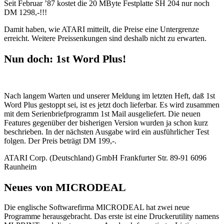
Seit Februar ’87 kostet die 20 MByte Festplatte SH 204 nur noch
DM 1298,-!!!
Damit haben, wie ATARI mitteilt, die Preise eine Untergrenze
erreicht. Weitere Preissenkungen sind deshalb nicht zu erwarten.
Nun doch: 1st Word Plus!
Nach langem Warten und unserer Meldung im letzten Heft, daß 1st
Word Plus gestoppt sei, ist es jetzt doch lieferbar. Es wird zusammen
mit dem Serienbriefprogramm 1st Mail ausgeliefert. Die neuen
Features gegenüber der bisherigen Version wurden ja schon kurz
beschrieben. In der nächsten Ausgabe wird ein ausführlicher Test
folgen. Der Preis beträgt DM 199,-.
ATARI Corp. (Deutschland) GmbH Frankfurter Str. 89-91 6096
Raunheim
Neues von MICRODEAL
Die englische Softwarefirma MICRODEAL hat zwei neue
Programme herausgebracht. Das erste ist eine Druckerutility namens