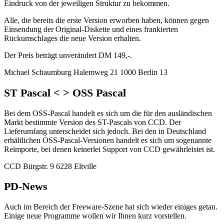
Eindruck von der jeweiligen Struktur zu bekommen.
Alle, die bereits die erste Version erworben haben, können gegen
Einsendung der Original-Diskette und eines frankierten
Rückumschlages die neue Version erhalten.
Der Preis beträgt unverändert DM 149,-.
Michael Schaumburg Halemweg 21 1000 Berlin 13
ST Pascal < > OSS Pascal
Bei dem OSS-Pascal handelt es sich um die für den ausländischen
Markt bestimmte Version des ST-Pascals von CCD. Der
Lieferumfang unterscheidet sich jedoch. Bei den in Deutschland
erhältlichen OSS-Pascal-Versionen handelt es sich um sogenannte
Reimporte, bei denen keinerlei Support von CCD gewährleistet ist.
CCD Bürgstr. 9 6228 Eltville
PD-News
Auch im Bereich der Freeware-Szene hat sich wieder einiges getan.
Einige neue Programme wollen wir Ihnen kurz vorstellen.