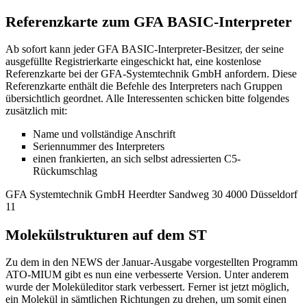
Referenzkarte zum GFA BASIC-Interpreter
Ab sofort kann jeder GFA BASIC-Interpreter-Besitzer, der seine
ausgefüllte Registrierkarte eingeschickt hat, eine kostenlose
Referenzkarte bei der GFA-Systemtechnik GmbH anfordern. Diese
Referenzkarte enthält die Befehle des Interpreters nach Gruppen
übersichtlich geordnet. Alle Interessenten schicken bitte folgendes
zusätzlich mit:
Name und vollständige Anschrift
Seriennummer des Interpreters
einen frankierten, an sich selbst adressierten C5-
Rückumschlag
GFA Systemtechnik GmbH Heerdter Sandweg 30 4000 Düsseldorf
11
Molekülstrukturen auf dem ST
Zu dem in den NEWS der Januar-Ausgabe vorgestellten Programm
ATO-MIUM gibt es nun eine verbesserte Version. Unter anderem
wurde der Moleküleditor stark verbessert. Ferner ist jetzt möglich,
ein Molekül in sämtlichen Richtungen zu drehen, um somit einen