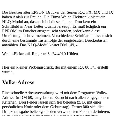
Die Besitzer alter EPSON-Drucker der Serien RX, FX, MX und JX
haben Anlaß zur Freude. Die Firma Weide Elektronik bietet ein
NLQ-Modul an, das auch bei diesen älteren Druckern ein
Schriftbild in Near-Letter-Qualität erzeugt. Es muß lediglich ein
EPROM im Drucker ausgetauscht werden, jeder kann diese
Umrüstung leicht vornehmen. Verschiedene Schriftarten lassen sich
durch eine bestimmte Tastenfolge der eingebauten Druckertasten
anwählen. Das NLQ-Modul kostet DM 149, - .
Weide-Elektronik Regerstraße 34 4010 Hilden
Hier ein kleiner Probeausdruck, der mit einem RX 80 F/T erstellt
wurde.
Volks-Adress
Eine schnelle Adressverwaltung wird mit dem Programm Volks-
Adress für DM 69,- angeboten. Es sucht nach allen eingegebenen
Kriterien. Drei Felder lassen sich frei belegen (z. B. mit einer
persönlichen Notiz oder dem Geburtstag). Ferner läßt sich die
Druckerausgabe beliebig aus den verwendeten Feldern definieren,