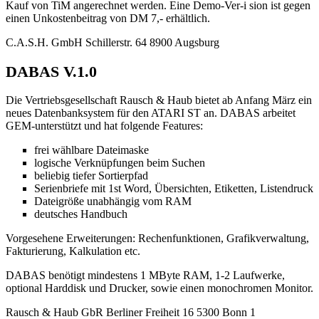
Kauf von TiM angerechnet werden. Eine Demo-Ver-i sion ist gegen
einen Unkostenbeitrag von DM 7,- erhältlich.
C.A.S.H. GmbH Schillerstr. 64 8900 Augsburg
DABAS V.1.0
Die Vertriebsgesellschaft Rausch & Haub bietet ab Anfang März ein
neues Datenbanksystem für den ATARI ST an. DABAS arbeitet
GEM-unterstützt und hat folgende Features:
frei wählbare Dateimaske
logische Verknüpfungen beim Suchen
beliebig tiefer Sortierpfad
Serienbriefe mit 1st Word, Übersichten, Etiketten, Listendruck
Dateigröße unabhängig vom RAM
deutsches Handbuch
Vorgesehene Erweiterungen: Rechenfunktionen, Grafikverwaltung,
Fakturierung, Kalkulation etc.
DABAS benötigt mindestens 1 MByte RAM, 1-2 Laufwerke,
optional Harddisk und Drucker, sowie einen monochromen Monitor.
Rausch & Haub GbR Berliner Freiheit 16 5300 Bonn 1