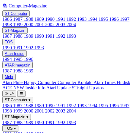
📚 Computer-Magazine
ST-Computer
1986
1987
1988
1989
1990
1991
1992
1993
1994
1995
1996
1997
1998
1999
2000
2001
2002
2003
2004
ST-Magazin
1987
1988
1989
1990
1991
1992
1993
TOS
1990
1991
1992
1993
Atari Inside
1994
1995
1996
ATARImagazin
1987
1988
1989
Mehr
Atari Phile
Happy Computer
Computer Kontakt
Atari Times
Hitdisk
ACE NSW Inside Info
Atari Update
STraight Up
atos
🌞
🌙
☰
ST-Computer
▾
1986
1987
1988
1989
1990
1991
1992
1993
1994
1995
1996
1997
1998
1999
2000
2001
2002
2003
2004
ST-Magazin
▾
1987
1988
1989
1990
1991
1992
1993
TOS
▾