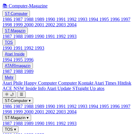
📚 Computer-Magazine
ST-Computer
1986
1987
1988
1989
1990
1991
1992
1993
1994
1995
1996
1997
1998
1999
2000
2001
2002
2003
2004
ST-Magazin
1987
1988
1989
1990
1991
1992
1993
TOS
1990
1991
1992
1993
Atari Inside
1994
1995
1996
ATARImagazin
1987
1988
1989
Mehr
Atari Phile
Happy Computer
Computer Kontakt
Atari Times
Hitdisk
ACE NSW Inside Info
Atari Update
STraight Up
atos
🌞
🌙
☰
ST-Computer
▾
1986
1987
1988
1989
1990
1991
1992
1993
1994
1995
1996
1997
1998
1999
2000
2001
2002
2003
2004
ST-Magazin
▾
1987
1988
1989
1990
1991
1992
1993
TOS
▾