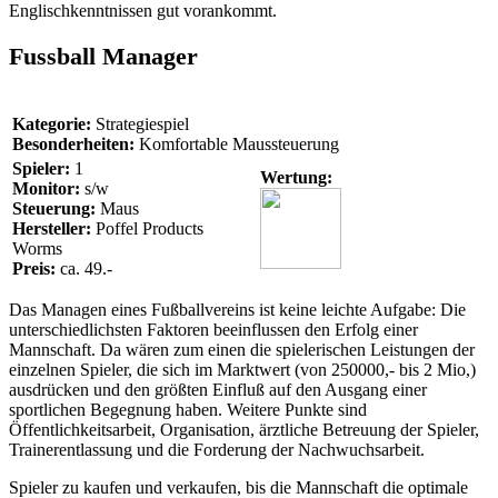
Englischkenntnissen gut vorankommt.
Fussball Manager
Kategorie:
Strategiespiel
Besonderheiten:
Komfortable Maussteuerung
Spieler:
1
Wertung:
Monitor:
s/w
Steuerung:
Maus
Hersteller:
Poffel Products
Worms
Preis:
ca. 49.-
Das Managen eines Fußballvereins ist keine leichte Aufgabe: Die
unterschiedlichsten Faktoren beeinflussen den Erfolg einer
Mannschaft. Da wären zum einen die spielerischen Leistungen der
einzelnen Spieler, die sich im Marktwert (von 250000,- bis 2 Mio,)
ausdrücken und den größten Einfluß auf den Ausgang einer
sportlichen Begegnung haben. Weitere Punkte sind
Öffentlichkeitsarbeit, Organisation, ärztliche Betreuung der Spieler,
Trainerentlassung und die Forderung der Nachwuchsarbeit.
Spieler zu kaufen und verkaufen, bis die Mannschaft die optimale