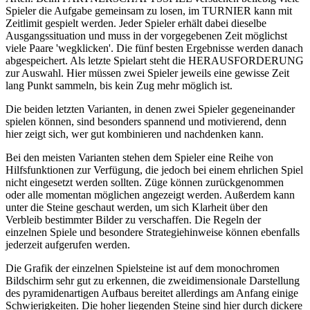
Spieler die Aufgabe gemeinsam zu losen, im TURNIER kann mit
Zeitlimit gespielt werden. Jeder Spieler erhält dabei dieselbe
Ausgangssituation und muss in der vorgegebenen Zeit möglichst
viele Paare 'wegklicken'. Die fünf besten Ergebnisse werden danach
abgespeichert. Als letzte Spielart steht die HERAUSFORDERUNG
zur Auswahl. Hier müssen zwei Spieler jeweils eine gewisse Zeit
lang Punkt sammeln, bis kein Zug mehr möglich ist.
Die beiden letzten Varianten, in denen zwei Spieler gegeneinander
spielen können, sind besonders spannend und motivierend, denn
hier zeigt sich, wer gut kombinieren und nachdenken kann.
Bei den meisten Varianten stehen dem Spieler eine Reihe von
Hilfsfunktionen zur Verfügung, die jedoch bei einem ehrlichen Spiel
nicht eingesetzt werden sollten. Züge können zurückgenommen
oder alle momentan möglichen angezeigt werden. Außerdem kann
unter die Steine geschaut werden, um sich Klarheit über den
Verbleib bestimmter Bilder zu verschaffen. Die Regeln der
einzelnen Spiele und besondere Strategiehinweise können ebenfalls
jederzeit aufgerufen werden.
Die Grafik der einzelnen Spielsteine ist auf dem monochromen
Bildschirm sehr gut zu erkennen, die zweidimensionale Darstellung
des pyramidenartigen Aufbaus bereitet allerdings am Anfang einige
Schwierigkeiten. Die hoher liegenden Steine sind hier durch dickere