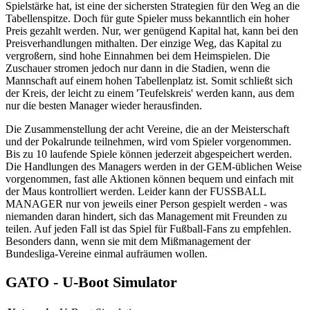
Spielstärke hat, ist eine der sichersten Strategien für den Weg an die
Tabellenspitze. Doch für gute Spieler muss bekanntlich ein hoher
Preis gezahlt werden. Nur, wer genügend Kapital hat, kann bei den
Preisverhandlungen mithalten. Der einzige Weg, das Kapital zu
vergroßern, sind hohe Einnahmen bei dem Heimspielen. Die
Zuschauer stromen jedoch nur dann in die Stadien, wenn die
Mannschaft auf einem hohen Tabellenplatz ist. Somit schließt sich
der Kreis, der leicht zu einem 'Teufelskreis' werden kann, aus dem
nur die besten Manager wieder herausfinden.
Die Zusammenstellung der acht Vereine, die an der Meisterschaft
und der Pokalrunde teilnehmen, wird vom Spieler vorgenommen.
Bis zu 10 laufende Spiele können jederzeit abgespeichert werden.
Die Handlungen des Managers werden in der GEM-üblichen Weise
vorgenommen, fast alle Aktionen können bequem und einfach mit
der Maus kontrolliert werden. Leider kann der FUSSBALL
MANAGER nur von jeweils einer Person gespielt werden - was
niemanden daran hindert, sich das Management mit Freunden zu
teilen. Auf jeden Fall ist das Spiel für Fußball-Fans zu empfehlen.
Besonders dann, wenn sie mit dem Mißmanagement der
Bundesliga-Vereine einmal aufräumen wollen.
GATO - U-Boot Simulator