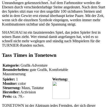
Umrandungen gekennzeichnet. Auf dem Farbmonitor werden die
Ebenen durch verschiedenfarbige Steine angedeutet. Nach dem Start
des Spieles sitzt man vor den ungefähr 100 sichtbaren Steinen und
sieht in dem Gewirr erst einmal überhaupt keine Paare. Mit der Zeit,
wenn sich die einzelnen Symbole einprägen, werden immer mehr
Kombinationen sichtbar und die Spannung steigt.
SHANGHAI ist ein faszinierendes Spiel, das jeden Spieler fest in
seinen Bann zieht. Wer einmal damit angefangen hat, wird es so
schnell nicht mehr weglegen und ständig nach Mitspielern für die
TURNIER-Runden suchen.
Tass Times in Tonetown
Kategorie:
Grafik-Adventure
Besonderheiten:
gute Grafik, Komfortable
Maussteuerung
Spieler:
1
Wertung:
Monitor:
color
Steuerung:
Maus, Tastatur
Hersteller:
Activision
Preis:
ca. 79.-
TONETOWN ist der Alptraum jedes Fremden, der sich dieser