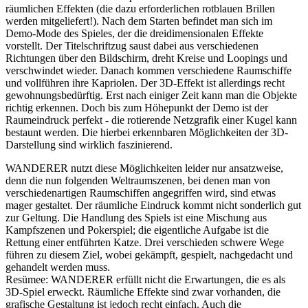
räumlichen Effekten (die dazu erforderlichen rotblauen Brillen
werden mitgeliefert!). Nach dem Starten befindet man sich im
Demo-Mode des Spieles, der die dreidimensionalen Effekte
vorstellt. Der Titelschriftzug saust dabei aus verschiedenen
Richtungen über den Bildschirm, dreht Kreise und Loopings und
verschwindet wieder. Danach kommen verschiedene Raumschiffe
und vollführen ihre Kapriolen. Der 3D-Effekt ist allerdings recht
gewohnungsbedürftig. Erst nach einiger Zeit kann man die Objekte
richtig erkennen. Doch bis zum Höhepunkt der Demo ist der
Raumeindruck perfekt - die rotierende Netzgrafik einer Kugel kann
bestaunt werden. Die hierbei erkennbaren Möglichkeiten der 3D-
Darstellung sind wirklich faszinierend.
WANDERER nutzt diese Möglichkeiten leider nur ansatzweise,
denn die nun folgenden Weltraumszenen, bei denen man von
verschiedenartigen Raumschiffen angegriffen wird, sind etwas
mager gestaltet. Der räumliche Eindruck kommt nicht sonderlich gut
zur Geltung. Die Handlung des Spiels ist eine Mischung aus
Kampfszenen und Pokerspiel; die eigentliche Aufgabe ist die
Rettung einer entführten Katze. Drei verschieden schwere Wege
führen zu diesem Ziel, wobei gekämpft, gespielt, nachgedacht und
gehandelt werden muss.
Resümee: WANDERER erfüllt nicht die Erwartungen, die es als
3D-Spiel erweckt. Räumliche Effekte sind zwar vorhanden, die
grafische Gestaltung ist jedoch recht einfach. Auch die