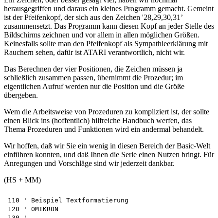
herausgegriffen und daraus ein kleines Programm gemacht. Gemeint
ist der Pfeifenkopf, der sich aus den Zeichen '28,29,30,31’
zusammensetzt. Das Programm kann diesen Kopf an jeder Stelle des
Bildschirms zeichnen und vor allem in allen möglichen Größen.
Keinesfalls sollte man den Pfeifenkopf als Sympathieerklärung mit
Rauchern sehen, dafür ist ATARI verantwortlich, nicht wir.
Das Berechnen der vier Positionen, die Zeichen müssen ja
schließlich zusammen passen, übernimmt die Prozedur; im
eigentlichen Aufruf werden nur die Position und die Größe
übergeben.
Wem die Arbeitsweise von Prozeduren zu kompliziert ist, der sollte
einen Blick ins (hoffentlich) hilfreiche Handbuch werfen, das
Thema Prozeduren und Funktionen wird ein andermal behandelt.
Wir hoffen, daß wir Sie ein wenig in diesen Bereich der Basic-Welt
einführen konnten, und daß Ihnen die Serie einen Nutzen bringt. Für
Anregungen und Vorschläge sind wir jederzeit dankbar.
(HS + MM)
110 ' Beispiel Textformatierung 

120 ' OMIKRON

130 '
