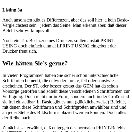
Listing 3a
Auch ansonsten gibt es Differenzen, aber das soll hier ja kein Basic-
Vergleichstest sein - jedem das Seine. Man erkennt aber, daß dieser
Befehl sehr wirkungsvoll ist.
Noch ein Tip: Besitzer eines Druckers sollten anstatt PRINT
USING doch einfach einmal LPRINT USING eingeben; der
Drucker freut sich.
Wie hätten Sie’s gerne?
In vielen Programmen haben Sie sicher schon unterschiedliche
Schriftarten bemerkt, die entweder kursiv, fett oder sonstwie
erscheinen. Der ST, oder besser gesagt das GEM hat da schon
Vorsorge getroffen und sdtellt diese verschiedenen Schriftformen zur
Verfügung. Doch nicht nur in Form, sondern auch in der Größe sind
sie frei einstellbar. In Basic gibt es nun (glücklicherweise) Befehle,
mit denen diese Schriftarten und Schriftgrößen anwählbar sind und
an jeder Stelle des Bildschirms plaziert werden können. Doch alles
der Reihe nach.
Zunächst sei erwähnt, daß entgegen des normalen PRINT-Befehls