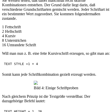
Sie werden sehen, daß dabei manchmal recht skurrile
Kombinationen entstehen. Der Grund dafür liegt darin, daß
verschiedene Grundschriftarten gemischt werden. Jeder Schriftart ist
ein bestimmter Wert zugeordnet. Sie kommen folgendermaßen
zustande.
1 Fettschrift
2 Hellschrift
4 Kursiv
8 Unterstrichen
16 Umrandete Schrift
Will man nun z. B. eine fette Kursivschrift erzeugen, so gibt man an:
Somit kann jede Schriftkombination gezielt erzeugt werden.
Bild 4: Einige Schriftproben
Nach gleichem Prinzip ist die Textgröße verstellbar. Der
dazugehörige Befehl lautet: