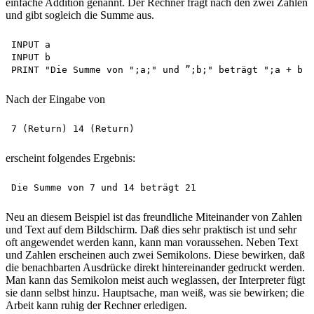
einfache Addition genannt. Der Rechner fragt nach den zwei Zahlen
und gibt sogleich die Summe aus.
INPUT a 

INPUT b

Nach der Eingabe von
erscheint folgendes Ergebnis:
Neu an diesem Beispiel ist das freundliche Miteinander von Zahlen
und Text auf dem Bildschirm. Daß dies sehr praktisch ist und sehr
oft angewendet werden kann, kann man voraussehen. Neben Text
und Zahlen erscheinen auch zwei Semikolons. Diese bewirken, daß
die benachbarten Ausdrücke direkt hintereinander gedruckt werden.
Man kann das Semikolon meist auch weglassen, der Interpreter fügt
sie dann selbst hinzu. Hauptsache, man weiß, was sie bewirken; die
Arbeit kann ruhig der Rechner erledigen.