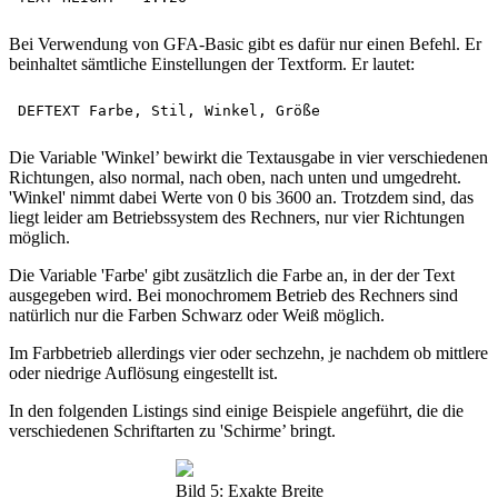
Bei Verwendung von GFA-Basic gibt es dafür nur einen Befehl. Er
beinhaltet sämtliche Einstellungen der Textform. Er lautet:
Die Variable 'Winkel’ bewirkt die Textausgabe in vier verschiedenen
Richtungen, also normal, nach oben, nach unten und umgedreht.
'Winkel' nimmt dabei Werte von 0 bis 3600 an. Trotzdem sind, das
liegt leider am Betriebssystem des Rechners, nur vier Richtungen
möglich.
Die Variable 'Farbe' gibt zusätzlich die Farbe an, in der der Text
ausgegeben wird. Bei monochromem Betrieb des Rechners sind
natürlich nur die Farben Schwarz oder Weiß möglich.
Im Farbbetrieb allerdings vier oder sechzehn, je nachdem ob mittlere
oder niedrige Auflösung eingestellt ist.
In den folgenden Listings sind einige Beispiele angeführt, die die
verschiedenen Schriftarten zu 'Schirme’ bringt.
Bild 5: Exakte Breite