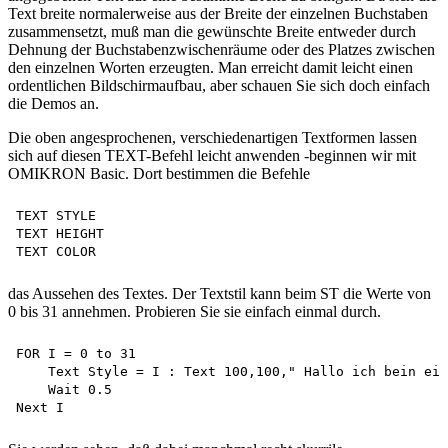
Text breite normalerweise aus der Breite der einzelnen Buchstaben
zusammensetzt, muß man die gewünschte Breite entweder durch
Dehnung der Buchstabenzwischenräume oder des Platzes zwischen
den einzelnen Worten erzeugten. Man erreicht damit leicht einen
ordentlichen Bildschirmaufbau, aber schauen Sie sich doch einfach
die Demos an.
Die oben angesprochenen, verschiedenartigen Textformen lassen
sich auf diesen TEXT-Befehl leicht anwenden -beginnen wir mit
OMIKRON Basic. Dort bestimmen die Befehle
TEXT STYLE 

TEXT HEIGHT 

das Aussehen des Textes. Der Textstil kann beim ST die Werte von
0 bis 31 annehmen. Probieren Sie sie einfach einmal durch.
FOR I = 0 to 31

    Text Style = I : Text 100,100," Hallo ich bein ein
    Wait 0.5 
