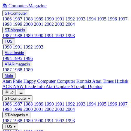
📚 Computer-Magazine
ST-Computer
1986
1987
1988
1989
1990
1991
1992
1993
1994
1995
1996
1997
1998
1999
2000
2001
2002
2003
2004
ST-Magazin
1987
1988
1989
1990
1991
1992
1993
TOS
1990
1991
1992
1993
Atari Inside
1994
1995
1996
ATARImagazin
1987
1988
1989
Mehr
Atari Phile
Happy Computer
Computer Kontakt
Atari Times
Hitdisk
ACE NSW Inside Info
Atari Update
STraight Up
atos
🌞
🌙
☰
ST-Computer
▾
1986
1987
1988
1989
1990
1991
1992
1993
1994
1995
1996
1997
1998
1999
2000
2001
2002
2003
2004
ST-Magazin
▾
1987
1988
1989
1990
1991
1992
1993
TOS
▾