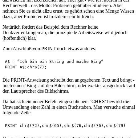
Rechnerwelt - das Motto: Probieren geht über Studieren. Aber
nehmen Sie es nicht allzu ernst, es gehört schon eine Menge Wissen
dazu, aber Probieren ist trotzdem sehr hilfreich.
Natürlich fordert das Beispiel dem Rechner keine
Denkverrenkungen ab, die prinzipielle Arbeitsweise wird jedoch
(hoffentlich) klar.
Zum Abschluß von PRINT noch etwas anderes:
A$ = ”Ich bin ein String und mache Bing”

Die PRINT-Anweisung schreibt den angegebenen Text und bringt -
noch einen ’Bing’ auf den Bildschirm, oder exakter ausgedrückt: auf
den Lautsprecher des Bildschirms.
Da hat sich ein neuer Befehl eingeschlichen. ’CHRS’ bewirkt die
Umwandlung einer Zahl in einen Buchstaben. Man versuche einmal
folgende Zeile.