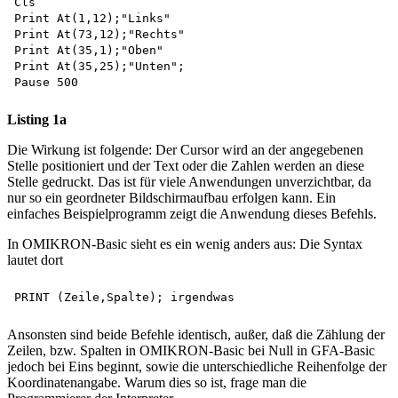
Cls

Print At(1,12);"Links" 

Print At(73,12);"Rechts" 

Print At(35,1);"Oben" 

Print At(35,25);"Unten"; 

Listing 1a
Die Wirkung ist folgende: Der Cursor wird an der angegebenen
Stelle positioniert und der Text oder die Zahlen werden an diese
Stelle gedruckt. Das ist für viele Anwendungen unverzichtbar, da
nur so ein geordneter Bildschirmaufbau erfolgen kann. Ein
einfaches Beispielprogramm zeigt die Anwendung dieses Befehls.
In OMIKRON-Basic sieht es ein wenig anders aus: Die Syntax
lautet dort
Ansonsten sind beide Befehle identisch, außer, daß die Zählung der
Zeilen, bzw. Spalten in OMIKRON-Basic bei Null in GFA-Basic
jedoch bei Eins beginnt, sowie die unterschiedliche Reihenfolge der
Koordinatenangabe. Warum dies so ist, frage man die