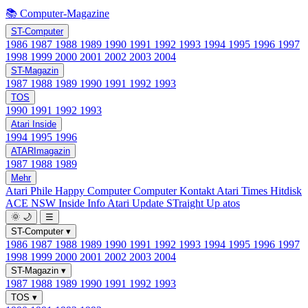
📚 Computer-Magazine
ST-Computer
1986
1987
1988
1989
1990
1991
1992
1993
1994
1995
1996
1997
1998
1999
2000
2001
2002
2003
2004
ST-Magazin
1987
1988
1989
1990
1991
1992
1993
TOS
1990
1991
1992
1993
Atari Inside
1994
1995
1996
ATARImagazin
1987
1988
1989
Mehr
Atari Phile
Happy Computer
Computer Kontakt
Atari Times
Hitdisk
ACE NSW Inside Info
Atari Update
STraight Up
atos
🌞
🌙
☰
ST-Computer
▾
1986
1987
1988
1989
1990
1991
1992
1993
1994
1995
1996
1997
1998
1999
2000
2001
2002
2003
2004
ST-Magazin
▾
1987
1988
1989
1990
1991
1992
1993
TOS
▾