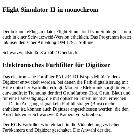
Flight Simulator II in monochrom
Der bekannt eFlugsimulator Flight Simulator II von Sublogic ist nun
auch in einer Schwarzweiß-Version erhältlich. Das Programm kostet
inklusiv deutscher Anleitung DM 179,-. Softline
Schwarzwaldstraße 8 a 7602 Oberkirch
Elektronisches Farbfilter für Digitizer
Das elektronische Farbfilter PAL-RGB1 ist speziell für Video-
Digitizer entwickelt worden, bei denen die Farb-digitalisierung mit
Hilfe optischer Farbfilter erfolgt. Moderne Elektronik sorgt für eine
einwandfreie Trennung der drei Grundfarben (Rot, Grün, Blau) und
für eine Farbsättigung, die mit optischen Filtern nicht zu erreichen
ist. Da im Ausgangssignal kein Farbhilfsträger (Burst) mehr
enthalten ist, können auch Digitizer angeschlossen werden, die den
Anschluß einer Schwarzweiß-Kamera vorschreiben.
Der RGB-Farbfilter wird einfach in die Videoleitung zwischen
Farbkamera und Digitizer geschaltet. Die Anwahl der drei