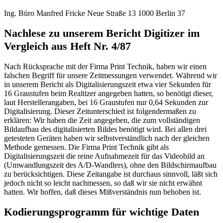
Ing. Büro Manfred Fricke Neue Straße 13 1000 Berlin 37
Nachlese zu unserem Bericht Digitizer im
Vergleich aus Heft Nr. 4/87
Nach Rücksprache mit der Firma Print Technik, haben wir einen
falschen Begriff für unsere Zeitmessungen verwendet. Während wir
in unserem Bericht als Digitalisierungszeit etwa vier Sekunden für
16 Graustufen beim Realtizer angegeben hatten, so benötigt dieser,
laut Herstellerangaben, bei 16 Graustufen nur 0,64 Sekunden zur
Digitalisierung. Dieser Zeitunterschied ist folgendermaßen zu
erklären: Wir haben die Zeit angegeben, die zum vollständigen
Bildaufbau des digitalisierten Bildes benötigt wird. Bei allen drei
getesteten Geräten haben wir selbstverständlich nach der gleichen
Methode gemessen. Die Firma Print Technik gibt als
Digitalisierungszeit die reine Aufnahmezeit für das Videobild an
(Umwandlungszeit des A/D-Wandlers), ohne den Bildschirmaufbau
zu berücksichtigen. Diese Zeitangabe ist durchaus sinnvoll, läßt sich
jedoch nicht so leicht nachmessen, so daß wir sie nicht erwähnt
hatten. Wir hoffen, daß dieses Mißverständnis nun behoben ist.
Kodierungsprogramm für wichtige Daten