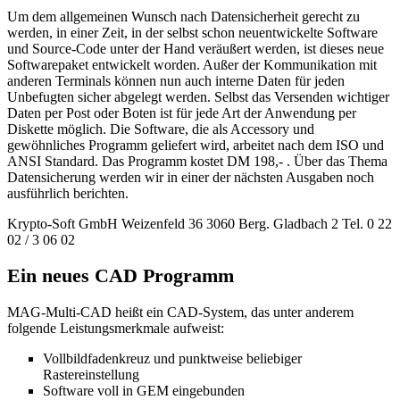
Um dem allgemeinen Wunsch nach Datensicherheit gerecht zu
werden, in einer Zeit, in der selbst schon neuentwickelte Software
und Source-Code unter der Hand veräußert werden, ist dieses neue
Softwarepaket entwickelt worden. Außer der Kommunikation mit
anderen Terminals können nun auch interne Daten für jeden
Unbefugten sicher abgelegt werden. Selbst das Versenden wichtiger
Daten per Post oder Boten ist für jede Art der Anwendung per
Diskette möglich. Die Software, die als Accessory und
gewöhnliches Programm geliefert wird, arbeitet nach dem ISO und
ANSI Standard. Das Programm kostet DM 198,- . Über das Thema
Datensicherung werden wir in einer der nächsten Ausgaben noch
ausführlich berichten.
Krypto-Soft GmbH Weizenfeld 36 3060 Berg. Gladbach 2 Tel. 0 22
02 / 3 06 02
Ein neues CAD Programm
MAG-Multi-CAD heißt ein CAD-System, das unter anderem
folgende Leistungsmerkmale aufweist:
Vollbildfadenkreuz und punktweise beliebiger
Rastereinstellung
Software voll in GEM eingebunden