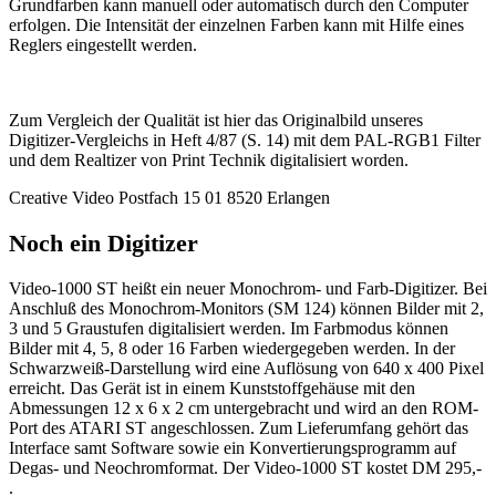
Grundfarben kann manuell oder automatisch durch den Computer
erfolgen. Die Intensität der einzelnen Farben kann mit Hilfe eines
Reglers eingestellt werden.
Zum Vergleich der Qualität ist hier das Originalbild unseres
Digitizer-Vergleichs in Heft 4/87 (S. 14) mit dem PAL-RGB1 Filter
und dem Realtizer von Print Technik digitalisiert worden.
Creative Video Postfach 15 01 8520 Erlangen
Noch ein Digitizer
Video-1000 ST heißt ein neuer Monochrom- und Farb-Digitizer. Bei
Anschluß des Monochrom-Monitors (SM 124) können Bilder mit 2,
3 und 5 Graustufen digitalisiert werden. Im Farbmodus können
Bilder mit 4, 5, 8 oder 16 Farben wiedergegeben werden. In der
Schwarzweiß-Darstellung wird eine Auflösung von 640 x 400 Pixel
erreicht. Das Gerät ist in einem Kunststoffgehäuse mit den
Abmessungen 12 x 6 x 2 cm untergebracht und wird an den ROM-
Port des ATARI ST angeschlossen. Zum Lieferumfang gehört das
Interface samt Software sowie ein Konvertierungsprogramm auf
Degas- und Neochromformat. Der Video-1000 ST kostet DM 295,-
.