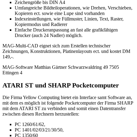
Zeichengröße bis DIN A4
Umfangreiche Bildteiloperationen, wie Drehen, Verschieben,
Kopieren ect. sowie eine Lupe sind vorhanden
Indexeinstellungen, wie Füllmuster, Linien, Text, Raster,
Kopiermodus und Radierer
Einfache Druckeranpassung an fast alle grafikfähigen
Drucker (auch 24 Nadler) möglich.
MAG-Multi-CAD eignet sich zum Erstellen technischer
Zeichnungen, Konstruktionen, Platinenlayouts ect. und kostet DM
149,-.
MAG-Software Matthias Gärtner Schwarzwaldring 49 7505
Ettingen 4
ATARI ST und SHARP Pocketcomputer
Die Firma Yellow Computing bietet ein Interface samt Software an,
mit dem es möglich ist folgende Pocketcomputer der Firma SHARP
mit dem ATARI ST zu verbinden und somit einen Datentransfer
zwischen diesen Rechnern herzustellen:
PC 1260/61/62,
PC 1401/02/03/21/30/50,
PC 1350/60