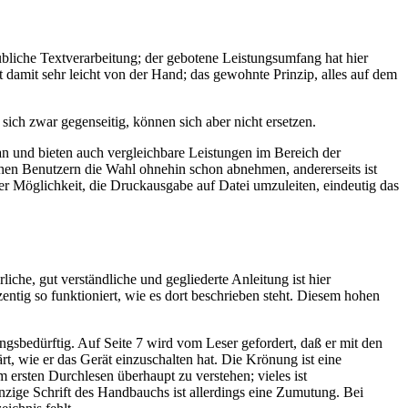
liche Textverarbeitung; der gebotene Leistungsumfang hat hier
 damit sehr leicht von der Hand; das gewohnte Prinzip, alles auf dem
ch zwar gegenseitig, können sich aber nicht ersetzen.
n und bieten auch vergleichbare Leistungen im Bereich der
hen Benutzern die Wahl ohnehin schon abnehmen, andererseits ist
 Möglichkeit, die Druckausgabe auf Datei umzuleiten, eindeutig das
che, gut verständliche und gegliederte Anleitung ist hier
tig so funktioniert, wie es dort beschrieben steht. Diesem hohen
gsbedürftig. Auf Seite 7 wird vom Leser gefordert, daß er mit den
t, wie er das Gerät einzuschalten hat. Die Krönung ist eine
 ersten Durchlesen überhaupt zu verstehen; vieles ist
inzige Schrift des Handbauchs ist allerdings eine Zumutung. Bei