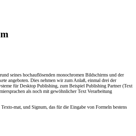
um
ufgrund seines hochauflösenden monochromen Bildschirms und der
kete angeboten. Dies nehmen wir zum Anlaß, einmal drei der
ysteme für Desktop Publishing, zum Beispiel Publishing Partner (Text
mmiersprachen als noch mit gewöhnlicher Text Verarbeitung
n Texto-mat, und Signum, das für die Eingabe von Formeln bestens