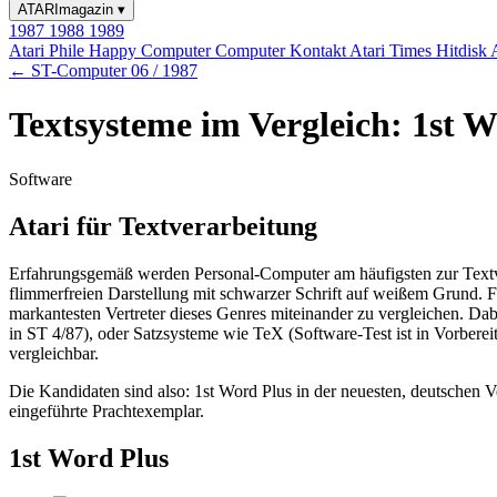
ATARImagazin
▾
1987
1988
1989
Atari Phile
Happy Computer
Computer Kontakt
Atari Times
Hitdisk
← ST-Computer 06 / 1987
Textsysteme im Vergleich: 1st
Software
Atari für Textverarbeitung
Erfahrungsgemäß werden Personal-Computer am häufigsten zur Textve
flimmerfreien Darstellung mit schwarzer Schrift auf weißem Grund. 
markantesten Vertreter dieses Genres miteinander zu vergleichen. Da
in ST 4/87), oder Satzsysteme wie TeX (Software-Test ist in Vorber
vergleichbar.
Die Kandidaten sind also: 1st Word Plus in der neuesten, deutschen
eingeführte Prachtexemplar.
1st Word Plus