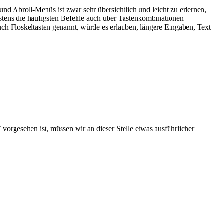
nd Abroll-Menüs ist zwar sehr übersichtlich und leicht zu erlernen,
gstens die häufigsten Befehle auch über Tastenkombinationen
ch Floskeltasten genannt, würde es erlauben, längere Eingaben, Text
orgesehen ist, müssen wir an dieser Stelle etwas ausführlicher