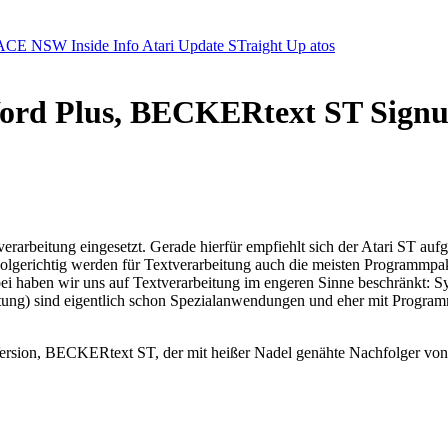
ACE NSW Inside Info
Atari Update
STraight Up
atos
 Word Plus, BECKERtext ST Sign
rarbeitung eingesetzt. Gerade hierfür empfiehlt sich der Atari ST a
Folgerichtig werden für Textverarbeitung auch die meisten Programmpa
bei haben wir uns auf Textverarbeitung im engeren Sinne beschränkt: S
eitung) sind eigentlich schon Spezialanwendungen und eher mit Progra
 Version, BECKERtext ST, der mit heißer Nadel genähte Nachfolger vo