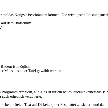
ier auf das Nötigste beschränken können. Die wichtigsten Leistungsmer
n auf dem Bildschirm
.)
 Bildern ist möglich
der Maus aus einer Tafel gewählt werden
rogrammierfehlern, auf. Das ist für ein neues Produkt keinesfalls selbs
 auch erheblich verzögerte.
 bearbeiteten Text auf Diskette (oder Festplatte) zu sichern und dann