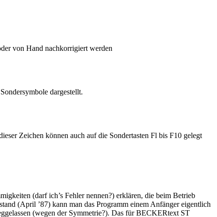
 oder von Hand nachkorrigiert werden
ondersymbole dargestellt.
dieser Zeichen können auch auf die Sondertasten Fl bis F10 gelegt
igkeiten (darf ich’s Fehler nennen?) erklären, die beim Betrieb
tand (April ’87) kann man das Programm einem Anfänger eigentlich
 weggelassen (wegen der Symmetrie?). Das für BECKERtext ST