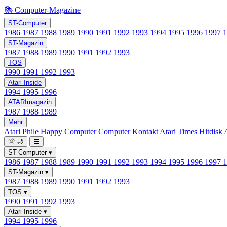
📚 Computer-Magazine
ST-Computer
1986
1987
1988
1989
1990
1991
1992
1993
1994
1995
1996
1997
ST-Magazin
1987
1988
1989
1990
1991
1992
1993
TOS
1990
1991
1992
1993
Atari Inside
1994
1995
1996
ATARImagazin
1987
1988
1989
Mehr
Atari Phile
Happy Computer
Computer Kontakt
Atari Times
Hitdisk
🌞
🌙
☰
ST-Computer
▾
1986
1987
1988
1989
1990
1991
1992
1993
1994
1995
1996
1997
ST-Magazin
▾
1987
1988
1989
1990
1991
1992
1993
TOS
▾
1990
1991
1992
1993
Atari Inside
▾
1994
1995
1996