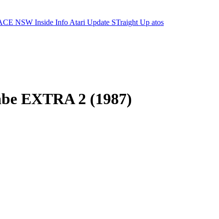
ACE NSW Inside Info
Atari Update
STraight Up
atos
abe EXTRA 2 (1987)