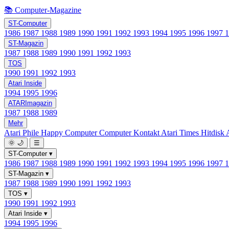
📚 Computer-Magazine
ST-Computer
1986
1987
1988
1989
1990
1991
1992
1993
1994
1995
1996
1997
ST-Magazin
1987
1988
1989
1990
1991
1992
1993
TOS
1990
1991
1992
1993
Atari Inside
1994
1995
1996
ATARImagazin
1987
1988
1989
Mehr
Atari Phile
Happy Computer
Computer Kontakt
Atari Times
Hitdisk
🌞
🌙
☰
ST-Computer
▾
1986
1987
1988
1989
1990
1991
1992
1993
1994
1995
1996
1997
ST-Magazin
▾
1987
1988
1989
1990
1991
1992
1993
TOS
▾
1990
1991
1992
1993
Atari Inside
▾
1994
1995
1996