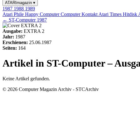
ATARImagazin
▾
1987
1988
1989
Atari Phile
Happy Computer
Computer Kontakt
Atari Times
Hitdisk
← ST-Computer 1987
Ausgabe:
EXTRA 2
Jahr:
1987
Erschienen:
25.06.1987
Seiten:
164
Artikel in ST-Computer – Ausg
Keine Artikel gefunden.
© 2026 Computer Magazin Archiv - STCArchiv