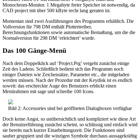
Monochrom-Monitor. 1 Megabyte freier Speicher ist notwendig, da
CAD project mit über 500 kByte recht lang geraten ist.
Momentan sind zwei Ausführungen des Programms erhältlich. Die
Vollversion für 798 DM enthält Plottertreiber,
Berechnungsfunktionen sowie automatische Bemaßung, um die die
Normalversion für 298 DM ‘erleichtert’ wurde.
Das 100 Gänge-Menü
Nach dem Doppelklick auf ‘Project.Prg’ vergeht zunächst einige
Zeit des Ladens. Schließlich bedient sich das Programm noch
einiger Dateien wie Zeichensätze, Parameter etc., die mitgeladen
werden müssen. Nach der Prozedur mit der Keydisk ist es endlich
soweit: das erschreckte Auge des Benutzers erblickt einen
Menürahmen mit sage und schreibe 100 Icons.
Bild 2: Accessories sind bei geöffneten Dialogboxen verfügbar
Doch keine Angst, so unübersichtlich und kompliziert wie diese Art
der Benutzerführung zunächst scheint, so schlüssig und einfach wird
sie bereits nach kurzer Einarbeitungszeit. Die Funktionen sind
sauber gruppiert und die winzigen Symbole durchaus aussagekräftig