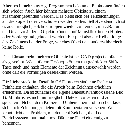
Aber noch mehr, aus o.g. Programmen bekannte, Funktionen finden
sich wieder. Auch hier können mehrere Objekte zu einem
zusammengebunden werden. Das bietet sich bei Teilzeichnungen
an. die kopiert oder verschoben werden sollen. Selbstverständlich ist
es auch möglich, solche Gruppen wieder zu trennen, um z.B. nur
ein Detail zu ändern. Objekte können auf Mausklick in den Hinter-
oder Vordergrund gebracht werden. Es spielt also die Reihenfolge
des Zeichnens bei der Frage, welches Objekt ein anderes überdeckt,
keine Rolle.
Das ‘Einsammeln’ mehrerer Objekte ist bei CAD project einfacher
als gewohnt. Wie auf dem Desktop können mit gedrückter Shift-
Taste nach und nach Elemente der Zeichnung ausgewählt werden,
ohne daß die vorherigen deselektiert werden.
Die Liebe steckt im Detail In CAD project sind eine Reihe von
Feinheiten enthalten, die die Arbeit beim Zeichnen erheblich
erleichtern. Da ist zunächst die eigene Dateiauswahlbox (siehe Bild
1). Mit ihr ist es nicht nur möglich, Dateien zu laden und zu
speichern. Neben dem Kopieren, Umbenennen und Löschen lassen
sich auch Zeichnungsdateien mit Kommentaren versehen. Wer
kennt nicht das Problem, mit den acht Zeichen, die das
Betriebssystem nun mal nur zuläßt, eine Datei eindeutig zu
benennen.