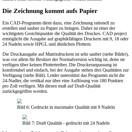
Die Zeichnung kommt aufs Papier
Ein CAD-Programm dient dazu, eine Zeichnung rationell zu
erstellen und sauber zu Papier zu bringen. Daher ist einer der
wichtigsten Gesichtspunkte die Qualität des Druckes. CAD project
ermöglicht die Ausgabe auf graphikfähigen Druckern mit 9, 18 oder
24 Nadeln sowie HPGL und ähnlichen Plottern.
Die Druckausgabe auf Matrixdruckem ist sehr sauber (siehe Bilder),
was vor allem für Besitzer der Normalversion wichtig ist, denn sie
verfügen über keinen Plottertreiber. Die Druckeranpassung ist
komfortabel und einfach, bei der Ausgabe stehen drei Qualitäten zur
Verfügung (siehe Bild). Leider unterstützt das Programm nicht die
24-Nadler, die vertikal nur über eine Auflösung von 180 Punkten
pro Zoll verfügen. Mit diesen muß auf Draft-Qualität
zurückgegriffen werden.
Bild 6: Gedruckt in maximaler Qualität mit 9 Nadeln
Bild 7: Draft Qualität - gedruckt mit 24 Nadeln