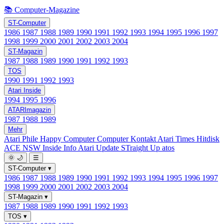
📚 Computer-Magazine
ST-Computer
1986
1987
1988
1989
1990
1991
1992
1993
1994
1995
1996
1997
1998
1999
2000
2001
2002
2003
2004
ST-Magazin
1987
1988
1989
1990
1991
1992
1993
TOS
1990
1991
1992
1993
Atari Inside
1994
1995
1996
ATARImagazin
1987
1988
1989
Mehr
Atari Phile
Happy Computer
Computer Kontakt
Atari Times
Hitdisk
ACE NSW Inside Info
Atari Update
STraight Up
atos
🌞
🌙
☰
ST-Computer
▾
1986
1987
1988
1989
1990
1991
1992
1993
1994
1995
1996
1997
1998
1999
2000
2001
2002
2003
2004
ST-Magazin
▾
1987
1988
1989
1990
1991
1992
1993
TOS
▾