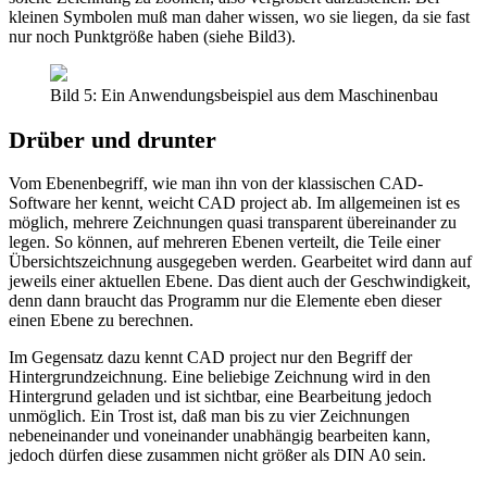
kleinen Symbolen muß man daher wissen, wo sie liegen, da sie fast
nur noch Punktgröße haben (siehe Bild3).
Bild 5: Ein Anwendungsbeispiel aus dem Maschinenbau
Drüber und drunter
Vom Ebenenbegriff, wie man ihn von der klassischen CAD-
Software her kennt, weicht CAD project ab. Im allgemeinen ist es
möglich, mehrere Zeichnungen quasi transparent übereinander zu
legen. So können, auf mehreren Ebenen verteilt, die Teile einer
Übersichtszeichnung ausgegeben werden. Gearbeitet wird dann auf
jeweils einer aktuellen Ebene. Das dient auch der Geschwindigkeit,
denn dann braucht das Programm nur die Elemente eben dieser
einen Ebene zu berechnen.
Im Gegensatz dazu kennt CAD project nur den Begriff der
Hintergrundzeichnung. Eine beliebige Zeichnung wird in den
Hintergrund geladen und ist sichtbar, eine Bearbeitung jedoch
unmöglich. Ein Trost ist, daß man bis zu vier Zeichnungen
nebeneinander und voneinander unabhängig bearbeiten kann,
jedoch dürfen diese zusammen nicht größer als DIN A0 sein.