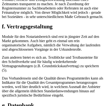
Zeitraumes transparent zu machen. Je nach Zuordnung der
Registernummer zu Sachbearbeitern oder Referaten ist auch eine
Feinanalyse möglich. Von dieser Möglichkeit wird jedoch - gerade
bei Sozietäten - in sehr unterschiedlichem Maße Gebrauch gemacht.
f. Vertragsgestaltung
Module für den Notariatsbereich sind erst in jüngster Zeit auf den
Markt gekommen. Auch hier geht es einmal um rein
organisatorische Aufgaben, nämlich die Verwaltung der laufenden
und abgeschlossenen Vorgänge in der Urkundenrolle.
Zum anderen bietet es sich an. Textblöcke und Textbausteine für
den Schriftverkehr und für häufig wiederkehrende
Vertragsgestaltungen (z.B. Grundstückskaufvertrag) zu speichern
(5).
Das Vorhandensein und die Qualität dieses Programmteiles kann als
Indikator für die Qualität des Gesamtprogrammes herangezogen
werden, weil hier deutlich wird, in welchem Ausmaß der Anbieter
über die allgemein üblichen Standardanwendungen hinaus auf
spezifisch juristische Bedürfnisse eingeht.
g. Datenbank