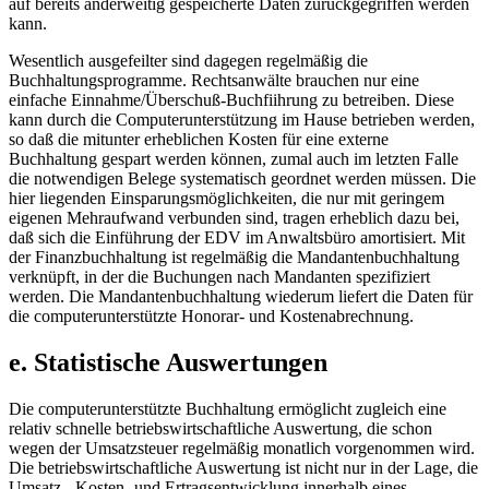
auf bereits anderweitig gespeicherte Daten zurückgegriffen werden
kann.
Wesentlich ausgefeilter sind dagegen regelmäßig die
Buchhaltungsprogramme. Rechtsanwälte brauchen nur eine
einfache Einnahme/Überschuß-Buchfiihrung zu betreiben. Diese
kann durch die Computerunterstützung im Hause betrieben werden,
so daß die mitunter erheblichen Kosten für eine externe
Buchhaltung gespart werden können, zumal auch im letzten Falle
die notwendigen Belege systematisch geordnet werden müssen. Die
hier liegenden Einsparungsmöglichkeiten, die nur mit geringem
eigenen Mehraufwand verbunden sind, tragen erheblich dazu bei,
daß sich die Einführung der EDV im Anwaltsbüro amortisiert. Mit
der Finanzbuchhaltung ist regelmäßig die Mandantenbuchhaltung
verknüpft, in der die Buchungen nach Mandanten spezifiziert
werden. Die Mandantenbuchhaltung wiederum liefert die Daten für
die computerunterstützte Honorar- und Kostenabrechnung.
e. Statistische Auswertungen
Die computerunterstützte Buchhaltung ermöglicht zugleich eine
relativ schnelle betriebswirtschaftliche Auswertung, die schon
wegen der Umsatzsteuer regelmäßig monatlich vorgenommen wird.
Die betriebswirtschaftliche Auswertung ist nicht nur in der Lage, die
Umsatz-, Kosten- und Ertragsentwicklung innerhalb eines