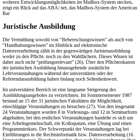
weiteren Entwicklungsmöglichkeiten im Mailbox-System stecken,
zeigt ein Blick auf das ABA/ net, das Mailbox-System der American
Bar
Juristische Ausbildung
Die Vermittlung sowohl von “Beherrschungswissen” als auch von
“Handhabungswissen” im Hinblick auf elektronische
Datenverarbeitung zählt in der gegenwärtigen Juristenausbildung
weder zu den Pflicht- noch zu den Wahlfächern. Dieses Wissen ist
daher auch nicht “prüfungsrelevant” (26). Über den Pflichtenkanon
der juristischen Ausbildung hinausgehende zusätzliche
Lehrveranstaltungen während der universitären oder der
Referendarausbildung haben bislang noch Seltenheitswert.
Im universitären Bereich ist eine langsame Steigerung des
Ausbildungsangebotes zu verzeichnen. Im Sommersemester 1987
bestand an 15 der 31 juristischen Fakultäten die Möglichkeit,
einschlägige Veranstaltungen zu besuchen (27). Von den insgesamt
24 Veranstaltungen wurden 8 in Vorlesungs- und 12 in Seminarform
abgehalten, bei den restlichen Veranstaltungen handelte es sich um
eine Arbeitsgemeinschaft, ein Kolloquium, eine Übung und einen
Programmierkurs. Der Schwerpunkt der Veranstaltungen lag bei
Einführungen in die Rechtsinformatik bzw. Datenverarbeitung (16