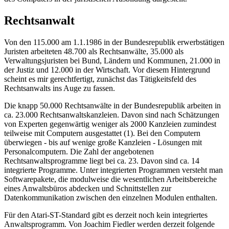
Rechtsanwalt
Von den 115.000 am 1.1.1986 in der Bundesrepublik erwerbstätigen
Juristen arbeiteten 48.700 als Rechtsanwälte, 35.000 als
Verwaltungsjuristen bei Bund, Ländern und Kommunen, 21.000 in
der Justiz und 12.000 in der Wirtschaft. Vor diesem Hintergrund
scheint es mir gerechtfertigt, zunächst das Tätigkeitsfeld des
Rechtsanwalts ins Auge zu fassen.
Die knapp 50.000 Rechtsanwälte in der Bundesrepublik arbeiten in
ca. 23.000 Rechtsanwaltskanzleien. Davon sind nach Schätzungen
von Experten gegenwärtig weniger als 2000 Kanzleien zumindest
teilweise mit Computern ausgestattet (1). Bei den Computern
überwiegen - bis auf wenige große Kanzleien - Lösungen mit
Personalcomputern. Die Zahl der angebotenen
Rechtsanwaltsprogramme liegt bei ca. 23. Davon sind ca. 14
integrierte Programme. Unter integrierten Programmen versteht man
Softwarepakete, die modulweise die wesentlichen Arbeitsbereiche
eines Anwaltsbüros abdecken und Schnittstellen zur
Datenkommunikation zwischen den einzelnen Modulen enthalten.
Für den Atari-ST-Standard gibt es derzeit noch kein integriertes
Anwaltsprogramm. Von Joachim Fiedler werden derzeit folgende