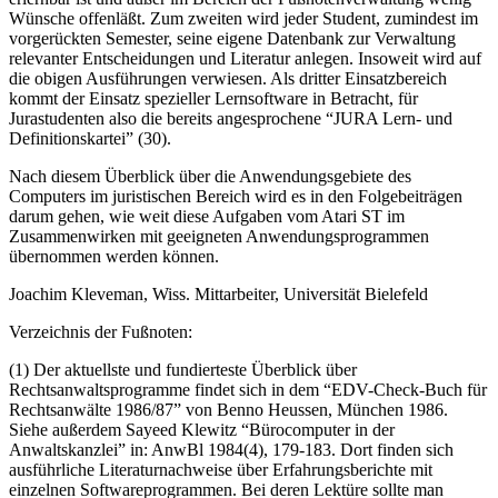
Wünsche offenläßt. Zum zweiten wird jeder Student, zumindest im
vorgerückten Semester, seine eigene Datenbank zur Verwaltung
relevanter Entscheidungen und Literatur anlegen. Insoweit wird auf
die obigen Ausführungen verwiesen. Als dritter Einsatzbereich
kommt der Einsatz spezieller Lernsoftware in Betracht, für
Jurastudenten also die bereits angesprochene “JURA Lern- und
Definitionskartei” (30).
Nach diesem Überblick über die Anwendungsgebiete des
Computers im juristischen Bereich wird es in den Folgebeiträgen
darum gehen, wie weit diese Aufgaben vom Atari ST im
Zusammenwirken mit geeigneten Anwendungsprogrammen
übernommen werden können.
Joachim Kleveman, Wiss. Mittarbeiter, Universität Bielefeld
Verzeichnis der Fußnoten:
(1) Der aktuellste und fundierteste Überblick über
Rechtsanwaltsprogramme findet sich in dem “EDV-Check-Buch für
Rechtsanwälte 1986/87” von Benno Heussen, München 1986.
Siehe außerdem Sayeed Klewitz “Bürocomputer in der
Anwaltskanzlei” in: AnwBl 1984(4), 179-183. Dort finden sich
ausführliche Literaturnachweise über Erfahrungsberichte mit
einzelnen Softwareprogrammen. Bei deren Lektüre sollte man