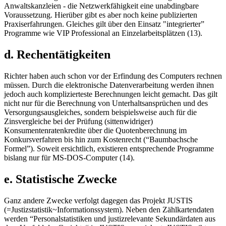
Anwaltskanzleien - die Netzwerkfähigkeit eine unabdingbare
Voraussetzung. Hierüber gibt es aber noch keine publizierten
Praxiserfahrungen. Gleiches gilt über den Einsatz "integrierter”
Programme wie VIP Professional an Einzelarbeitsplätzen (13).
d. Rechentätigkeiten
Richter haben auch schon vor der Erfindung des Computers rechnen
müssen. Durch die elektronische Datenverarbeitung werden ihnen
jedoch auch komplizierteste Berechnungen leicht gemacht. Das gilt
nicht nur für die Berechnung von Unterhaltsansprüchen und des
Versorgungsausgleiches, sondern beispielsweise auch für die
Zinsvergleiche bei der Prüfung (sittenwidriger)
Konsumentenratenkredite über die Quotenberechnung im
Konkursverfahren bis hin zum Kostenrecht (“Baumbachsche
Formel”). Soweit ersichtlich, existieren entsprechende Programme
bislang nur für MS-DOS-Computer (14).
e. Statistische Zwecke
Ganz andere Zwecke verfolgt dagegen das Projekt JUSTIS
(=Justizstatistik~Informationssystem). Neben den Zählkartendaten
werden “Personalstatistiken und justizrelevante Sekundärdaten aus