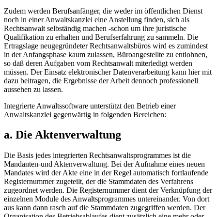
Zudem werden Berufsanfänger, die weder im öffentlichen Dienst
noch in einer Anwaltskanzlei eine Anstellung finden, sich als
Rechtsanwalt selbständig machen -schon um ihre juristische
Qualifikation zu erhalten und Berufserfahrung zu sammeln. Die
Ertragslage neugegründeter Rechtsanwaltsbüros wird es zumindest
in der Anfangsphase kaum zulassen, Büroangestellte zu entlohnen,
so daß deren Aufgaben vom Rechtsanwalt miterledigt werden
müssen. Der Einsatz elektronischer Datenverarbeitung kann hier mit
dazu beitragen, die Ergebnisse der Arbeit dennoch professionell
aussehen zu lassen.
Integrierte Anwaltssoftware unterstützt den Betrieb einer
Anwaltskanzlei gegenwärtig in folgenden Bereichen:
a. Die Aktenverwaltung
Die Basis jedes integrierten Rechtsanwaltsprogrammes ist die
Mandanten-und Aktenverwaltung. Bei der Aufnahme eines neuen
Mandates wird der Akte eine in der Regel automatisch fortlaufende
Registernummer zugeteilt, der die Stammdaten des Verfahrens
zugeordnet werden. Die Registernummer dient der Verknüpfung der
einzelnen Module des Anwaltsprogrammes untereinander. Von dort
aus kann dann rasch auf die Stammdaten zugegriffen werden. Der
Organisation des Betriebsablaufes dient zusätzlich eine mehr oder