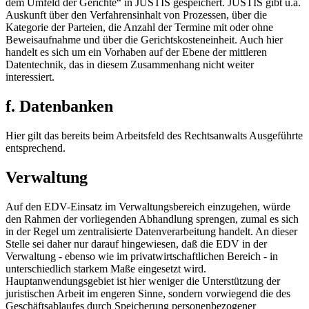
dem Umfeld der Gerichte“ in JUSTIS gespeichert. JUSTIS gibt u.a.
Auskunft über den Verfahrensinhalt von Prozessen, über die
Kategorie der Parteien, die Anzahl der Termine mit oder ohne
Beweisaufnahme und über die Gerichtskosteneinheit. Auch hier
handelt es sich um ein Vorhaben auf der Ebene der mittleren
Datentechnik, das in diesem Zusammenhang nicht weiter
interessiert.
f. Datenbanken
Hier gilt das bereits beim Arbeitsfeld des Rechtsanwalts Ausgeführte
entsprechend.
Verwaltung
Auf den EDV-Einsatz im Verwaltungsbereich einzugehen, würde
den Rahmen der vorliegenden Abhandlung sprengen, zumal es sich
in der Regel um zentralisierte Datenverarbeitung handelt. An dieser
Stelle sei daher nur darauf hingewiesen, daß die EDV in der
Verwaltung - ebenso wie im privatwirtschaftlichen Bereich - in
unterschiedlich starkem Maße eingesetzt wird.
Hauptanwendungsgebiet ist hier weniger die Unterstützung der
juristischen Arbeit im engeren Sinne, sondern vorwiegend die des
Geschäftsablaufes durch Speicherung personenbezogener