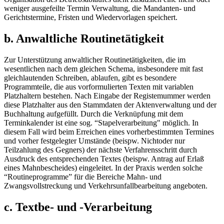
weniger ausgefeilte Termin Verwaltung, die Mandanten- und
Gerichtstermine, Fristen und Wiedervorlagen speichert.
b. Anwaltliche Routinetätigkeit
Zur Unterstützung anwaltlicher Routinetätigkeiten, die im
wesentlichen nach dem gleichen Schema, insbesondere mit fast
gleichlautenden Schreiben, ablaufen, gibt es besondere
Programmteile, die aus vorformulierten Texten mit variablen
Platzhaltern bestehen. Nach Eingabe der Registemummer werden
diese Platzhalter aus den Stammdaten der Aktenverwaltung und der
Buchhaltung aufgefüllt. Durch die Verknüpfung mit dem
Terminkalender ist eine sog. “Stapelverarbeitung" möglich. In
diesem Fall wird beim Erreichen eines vorherbestimmten Termines
und vorher festgelegter Umstände (beispw. Nichtoder nur
Teilzahlung des Gegners) der nächste Verfahrensschritt durch
Ausdruck des entsprechenden Textes (beispw. Antrag auf Erlaß
eines Mahnbescheides) eingeleitet. In der Praxis werden solche
“Routineprogramme” für die Bereiche Mahn- und
Zwangsvollstreckung und Verkehrsunfallbearbeitung angeboten.
c. Textbe- und -Verarbeitung