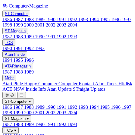
📚 Computer-Magazine
ST-Computer
1986
1987
1988
1989
1990
1991
1992
1993
1994
1995
1996
1997
1998
1999
2000
2001
2002
2003
2004
ST-Magazin
1987
1988
1989
1990
1991
1992
1993
TOS
1990
1991
1992
1993
Atari Inside
1994
1995
1996
ATARImagazin
1987
1988
1989
Mehr
Atari Phile
Happy Computer
Computer Kontakt
Atari Times
Hitdisk
ACE NSW Inside Info
Atari Update
STraight Up
atos
🌞
🌙
☰
ST-Computer
▾
1986
1987
1988
1989
1990
1991
1992
1993
1994
1995
1996
1997
1998
1999
2000
2001
2002
2003
2004
ST-Magazin
▾
1987
1988
1989
1990
1991
1992
1993
TOS
▾