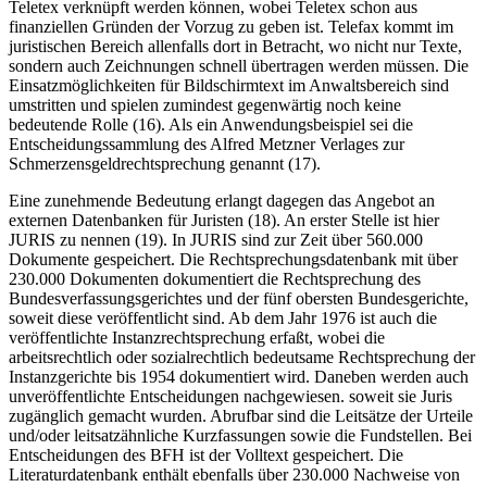
Teletex verknüpft werden können, wobei Teletex schon aus
finanziellen Gründen der Vorzug zu geben ist. Telefax kommt im
juristischen Bereich allenfalls dort in Betracht, wo nicht nur Texte,
sondern auch Zeichnungen schnell übertragen werden müssen. Die
Einsatzmöglichkeiten für Bildschirmtext im Anwaltsbereich sind
umstritten und spielen zumindest gegenwärtig noch keine
bedeutende Rolle (16). Als ein Anwendungsbeispiel sei die
Entscheidungssammlung des Alfred Metzner Verlages zur
Schmerzensgeldrechtsprechung genannt (17).
Eine zunehmende Bedeutung erlangt dagegen das Angebot an
externen Datenbanken für Juristen (18). An erster Stelle ist hier
JURIS zu nennen (19). In JURIS sind zur Zeit über 560.000
Dokumente gespeichert. Die Rechtsprechungsdatenbank mit über
230.000 Dokumenten dokumentiert die Rechtsprechung des
Bundesverfassungsgerichtes und der fünf obersten Bundesgerichte,
soweit diese veröffentlicht sind. Ab dem Jahr 1976 ist auch die
veröffentlichte Instanzrechtsprechung erfaßt, wobei die
arbeitsrechtlich oder sozialrechtlich bedeutsame Rechtsprechung der
Instanzgerichte bis 1954 dokumentiert wird. Daneben werden auch
unveröffentlichte Entscheidungen nachgewiesen. soweit sie Juris
zugänglich gemacht wurden. Abrufbar sind die Leitsätze der Urteile
und/oder leitsatzähnliche Kurzfassungen sowie die Fundstellen. Bei
Entscheidungen des BFH ist der Volltext gespeichert. Die
Literaturdatenbank enthält ebenfalls über 230.000 Nachweise von