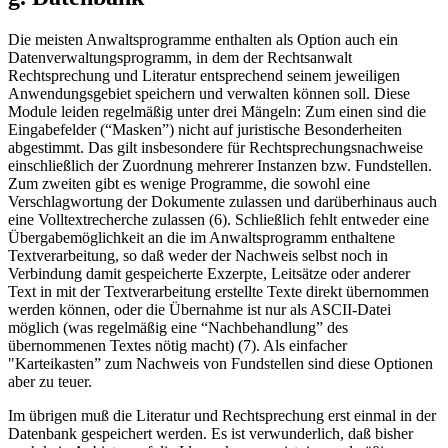
Die meisten Anwaltsprogramme enthalten als Option auch ein
Datenverwaltungsprogramm, in dem der Rechtsanwalt
Rechtsprechung und Literatur entsprechend seinem jeweiligen
Anwendungsgebiet speichern und verwalten können soll. Diese
Module leiden regelmäßig unter drei Mängeln: Zum einen sind die
Eingabefelder (“Masken”) nicht auf juristische Besonderheiten
abgestimmt. Das gilt insbesondere für Rechtsprechungsnachweise
einschließlich der Zuordnung mehrerer Instanzen bzw. Fundstellen.
Zum zweiten gibt es wenige Programme, die sowohl eine
Verschlagwortung der Dokumente zulassen und darüberhinaus auch
eine Volltextrecherche zulassen (6). Schließlich fehlt entweder eine
Übergabemöglichkeit an die im Anwaltsprogramm enthaltene
Textverarbeitung, so daß weder der Nachweis selbst noch in
Verbindung damit gespeicherte Exzerpte, Leitsätze oder anderer
Text in mit der Textverarbeitung erstellte Texte direkt übernommen
werden können, oder die Übernahme ist nur als ASCII-Datei
möglich (was regelmäßig eine “Nachbehandlung” des
übernommenen Textes nötig macht) (7). Als einfacher
"Karteikasten” zum Nachweis von Fundstellen sind diese Optionen
aber zu teuer.
Im übrigen muß die Literatur und Rechtsprechung erst einmal in der
Datenbank gespeichert werden. Es ist verwunderlich, daß bisher