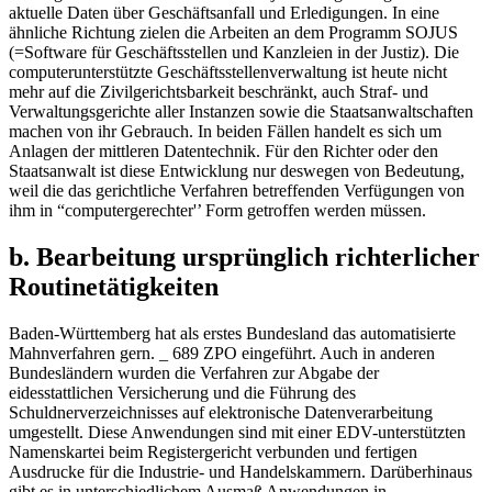
aktuelle Daten über Geschäftsanfall und Erledigungen. In eine
ähnliche Richtung zielen die Arbeiten an dem Programm SOJUS
(=Software für Geschäftsstellen und Kanzleien in der Justiz). Die
computerunterstützte Geschäftsstellenverwaltung ist heute nicht
mehr auf die Zivilgerichtsbarkeit beschränkt, auch Straf- und
Verwaltungsgerichte aller Instanzen sowie die Staatsanwaltschaften
machen von ihr Gebrauch. In beiden Fällen handelt es sich um
Anlagen der mittleren Datentechnik. Für den Richter oder den
Staatsanwalt ist diese Entwicklung nur deswegen von Bedeutung,
weil die das gerichtliche Verfahren betreffenden Verfügungen von
ihm in “computergerechter'’ Form getroffen werden müssen.
b. Bearbeitung ursprünglich richterlicher
Routinetätigkeiten
Baden-Württemberg hat als erstes Bundesland das automatisierte
Mahnverfahren gern. _ 689 ZPO eingeführt. Auch in anderen
Bundesländern wurden die Verfahren zur Abgabe der
eidesstattlichen Versicherung und die Führung des
Schuldnerverzeichnisses auf elektronische Datenverarbeitung
umgestellt. Diese Anwendungen sind mit einer EDV-unterstützten
Namenskartei beim Registergericht verbunden und fertigen
Ausdrucke für die Industrie- und Handelskammern. Darüberhinaus
gibt es in unterschiedlichem Ausmaß Anwendungen in