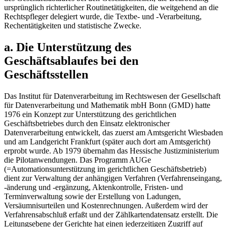
ursprünglich richterlicher Routinetätigkeiten, die weitgehend an die
Rechtspfleger delegiert wurde, die Textbe- und -Verarbeitung,
Rechentätigkeiten und statistische Zwecke.
a. Die Unterstützung des
Geschäftsablaufes bei den
Geschäftsstellen
Das Institut für Datenverarbeitung im Rechtswesen der Gesellschaft
für Datenverarbeitung und Mathematik mbH Bonn (GMD) hatte
1976 ein Konzept zur Unterstützung des gerichtlichen
Geschäftsbetriebes durch den Einsatz elektronischer
Datenverarbeitung entwickelt, das zuerst am Amtsgericht Wiesbaden
und am Landgericht Frankfurt (später auch dort am Amtsgericht)
erprobt wurde. Ab 1979 übernahm das Hessische Justizministerium
die Pilotanwendungen. Das Programm AUGe
(=Automationsunterstützung im gerichtlichen Geschäftsbetrieb)
dient zur Verwaltung der anhängigen Verfahren (Verfahrenseingang,
-änderung und -ergänzung, Aktenkontrolle, Fristen- und
Terminverwaltung sowie der Erstellung von Ladungen,
Versäumnisurteilen und Kostenrechnungen. Außerdem wird der
Verfahrensabschluß erfaßt und der Zählkartendatensatz erstellt. Die
Leitungsebene der Gerichte hat einen jederzeitigen Zugriff auf