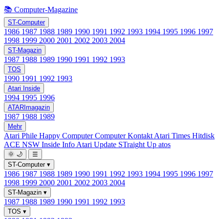
📚 Computer-Magazine
ST-Computer
1986
1987
1988
1989
1990
1991
1992
1993
1994
1995
1996
1997
1998
1999
2000
2001
2002
2003
2004
ST-Magazin
1987
1988
1989
1990
1991
1992
1993
TOS
1990
1991
1992
1993
Atari Inside
1994
1995
1996
ATARImagazin
1987
1988
1989
Mehr
Atari Phile
Happy Computer
Computer Kontakt
Atari Times
Hitdisk
ACE NSW Inside Info
Atari Update
STraight Up
atos
🌞
🌙
☰
ST-Computer
▾
1986
1987
1988
1989
1990
1991
1992
1993
1994
1995
1996
1997
1998
1999
2000
2001
2002
2003
2004
ST-Magazin
▾
1987
1988
1989
1990
1991
1992
1993
TOS
▾