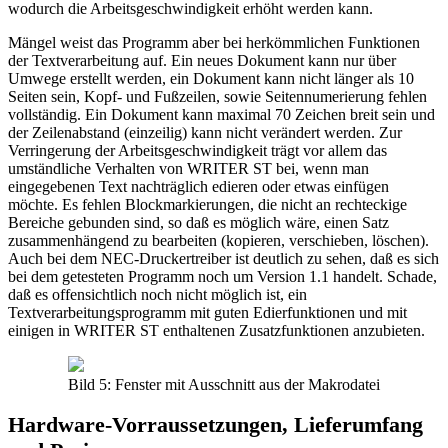
wodurch die Arbeitsgeschwindigkeit erhöht werden kann.
Mängel weist das Programm aber bei herkömmlichen Funktionen
der Textverarbeitung auf. Ein neues Dokument kann nur über
Umwege erstellt werden, ein Dokument kann nicht länger als 10
Seiten sein, Kopf- und Fußzeilen, sowie Seitennumerierung fehlen
vollständig. Ein Dokument kann maximal 70 Zeichen breit sein und
der Zeilenabstand (einzeilig) kann nicht verändert werden. Zur
Verringerung der Arbeitsgeschwindigkeit trägt vor allem das
umständliche Verhalten von WRITER ST bei, wenn man
eingegebenen Text nachträglich edieren oder etwas einfügen
möchte. Es fehlen Blockmarkierungen, die nicht an rechteckige
Bereiche gebunden sind, so daß es möglich wäre, einen Satz
zusammenhängend zu bearbeiten (kopieren, verschieben, löschen).
Auch bei dem NEC-Druckertreiber ist deutlich zu sehen, daß es sich
bei dem getesteten Programm noch um Version 1.1 handelt. Schade,
daß es offensichtlich noch nicht möglich ist, ein
Textverarbeitungsprogramm mit guten Edierfunktionen und mit
einigen in WRITER ST enthaltenen Zusatzfunktionen anzubieten.
Bild 5: Fenster mit Ausschnitt aus der Makrodatei
Hardware-Vorraussetzungen, Lieferumfang