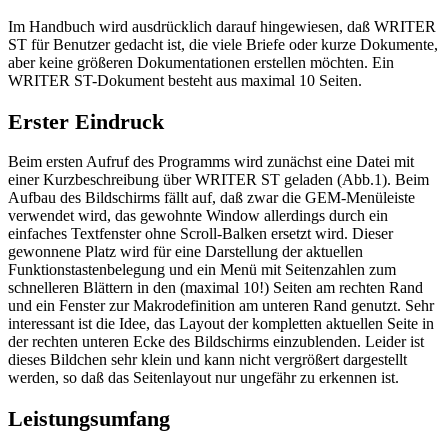
Im Handbuch wird ausdrücklich darauf hingewiesen, daß WRITER
ST für Benutzer gedacht ist, die viele Briefe oder kurze Dokumente,
aber keine größeren Dokumentationen erstellen möchten. Ein
WRITER ST-Dokument besteht aus maximal 10 Seiten.
Erster Eindruck
Beim ersten Aufruf des Programms wird zunächst eine Datei mit
einer Kurzbeschreibung über WRITER ST geladen (Abb.1). Beim
Aufbau des Bildschirms fällt auf, daß zwar die GEM-Menüleiste
verwendet wird, das gewohnte Window allerdings durch ein
einfaches Textfenster ohne Scroll-Balken ersetzt wird. Dieser
gewonnene Platz wird für eine Darstellung der aktuellen
Funktionstastenbelegung und ein Menü mit Seitenzahlen zum
schnelleren Blättern in den (maximal 10!) Seiten am rechten Rand
und ein Fenster zur Makrodefinition am unteren Rand genutzt. Sehr
interessant ist die Idee, das Layout der kompletten aktuellen Seite in
der rechten unteren Ecke des Bildschirms einzublenden. Leider ist
dieses Bildchen sehr klein und kann nicht vergrößert dargestellt
werden, so daß das Seitenlayout nur ungefähr zu erkennen ist.
Leistungsumfang