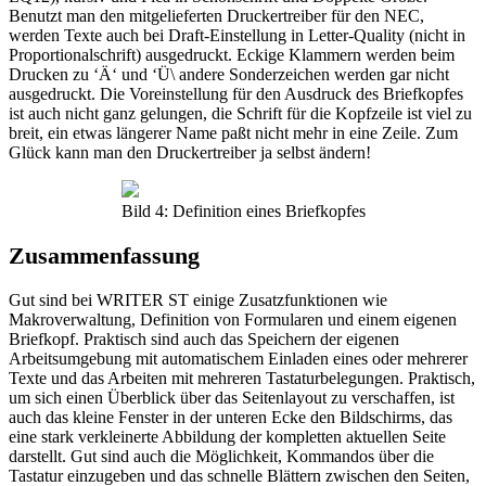
Benutzt man den mitgelieferten Druckertreiber für den NEC,
werden Texte auch bei Draft-Einstellung in Letter-Quality (nicht in
Proportionalschrift) ausgedruckt. Eckige Klammern werden beim
Drucken zu ‘Ä‘ und ‘Ü\ andere Sonderzeichen werden gar nicht
ausgedruckt. Die Voreinstellung für den Ausdruck des Briefkopfes
ist auch nicht ganz gelungen, die Schrift für die Kopfzeile ist viel zu
breit, ein etwas längerer Name paßt nicht mehr in eine Zeile. Zum
Glück kann man den Druckertreiber ja selbst ändern!
Bild 4: Definition eines Briefkopfes
Zusammenfassung
Gut sind bei WRITER ST einige Zusatzfunktionen wie
Makroverwaltung, Definition von Formularen und einem eigenen
Briefkopf. Praktisch sind auch das Speichern der eigenen
Arbeitsumgebung mit automatischem Einladen eines oder mehrerer
Texte und das Arbeiten mit mehreren Tastaturbelegungen. Praktisch,
um sich einen Überblick über das Seitenlayout zu verschaffen, ist
auch das kleine Fenster in der unteren Ecke den Bildschirms, das
eine stark verkleinerte Abbildung der kompletten aktuellen Seite
darstellt. Gut sind auch die Möglichkeit, Kommandos über die
Tastatur einzugeben und das schnelle Blättern zwischen den Seiten,