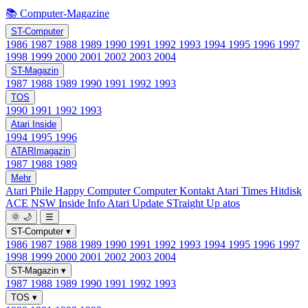
📚 Computer-Magazine
ST-Computer
1986
1987
1988
1989
1990
1991
1992
1993
1994
1995
1996
1997
1998
1999
2000
2001
2002
2003
2004
ST-Magazin
1987
1988
1989
1990
1991
1992
1993
TOS
1990
1991
1992
1993
Atari Inside
1994
1995
1996
ATARImagazin
1987
1988
1989
Mehr
Atari Phile
Happy Computer
Computer Kontakt
Atari Times
Hitdisk
ACE NSW Inside Info
Atari Update
STraight Up
atos
🌞
🌙
☰
ST-Computer
▾
1986
1987
1988
1989
1990
1991
1992
1993
1994
1995
1996
1997
1998
1999
2000
2001
2002
2003
2004
ST-Magazin
▾
1987
1988
1989
1990
1991
1992
1993
TOS
▾