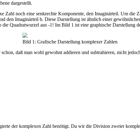
bene dargestellt.
Zahl noch eine senkrechte Komponente, den Imaginärteil. Um die Zahl l
nd den Imaginärteil b. Diese Darstellung ist ähnlich einer gewöhnliche
also die Quadratwurzel aus -1! Im Bild 1 ist eine graphische Darstellung
Bild 1: Grafische Darstellung komplexer Zahlen
schon, daß man wohl gewohnt addieren und subtrahieren, nicht jedoch 
gierte der komplexen Zahl benötigt. Da wir die Division zweier komple