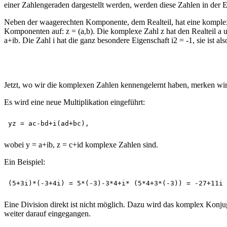
einer Zahlengeraden dargestellt werden, werden diese Zahlen in der E
Neben der waagerechten Komponente, dem Realteil, hat eine komplexe 
Komponenten auf: z = (a,b). Die komplexe Zahl z hat den Realteil a u
a+ib. Die Zahl i hat die ganz besondere Eigenschaft i2 = -1, sie ist 
Jetzt, wo wir die komplexen Zahlen kennengelernt haben, merken wir 
Es wird eine neue Multiplikation eingeführt:
wobei y = a+ib, z = c+id komplexe Zahlen sind.
Ein Beispiel:
Eine Division direkt ist nicht möglich. Dazu wird das komplex Konju
weiter darauf eingegangen.