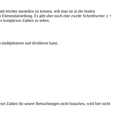
eichter darstellen zu können, teilt man sie in die beiden
n Ebenendarstellung. Es gibt aber noch eine zweite Schreibweise: z =
 der komplexen Zahlen zu sehen.
multiplizieren und dividieren kann.
xer Zahlen für unsere Betrachtungen nicht brauchen, wird hier nicht