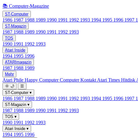
📚 Computer-Magazine
ST-Computer
1986
1987
1988
1989
1990
1991
1992
1993
1994
1995
1996
1997
ST-Magazin
1987
1988
1989
1990
1991
1992
1993
TOS
1990
1991
1992
1993
Atari Inside
1994
1995
1996
ATARImagazin
1987
1988
1989
Mehr
Atari Phile
Happy Computer
Computer Kontakt
Atari Times
Hitdisk
🌞
🌙
☰
ST-Computer
▾
1986
1987
1988
1989
1990
1991
1992
1993
1994
1995
1996
1997
ST-Magazin
▾
1987
1988
1989
1990
1991
1992
1993
TOS
▾
1990
1991
1992
1993
Atari Inside
▾
1994
1995
1996