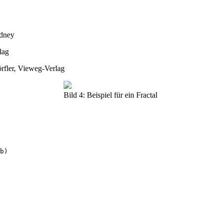
wdney
lag
rfler, Vieweg-Verlag
Bild 4: Beispiel für ein Fractal
b)
