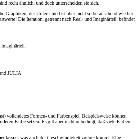
recht ähnlich, und doch unterscheiden sie sich.
he Graphiken, der Unterschied ist aber nicht so berauschend wie bei
twerte! Die Iteration, getrennt nach Real- und Imaginärteil, befindet
 Imaginärteil.
 und JULIA
fast) vollendetes Formen- und Farbenspiel. Beispielsweise können
nderen Farbe setzen. Es gilt aber nicht unbedingt, daß viele Farben
ammenfassen, was auch der Geschwindigkeit zugute kommt. Eine