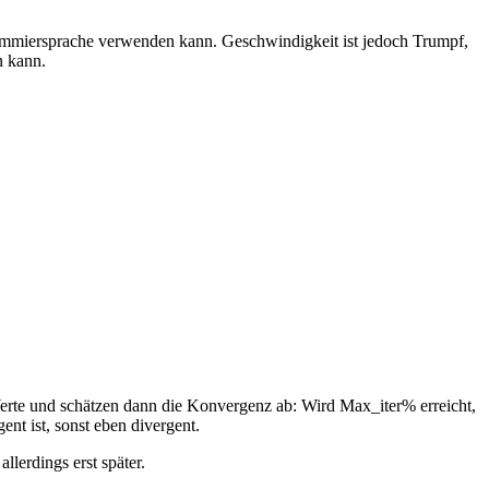
grammiersprache verwenden kann. Geschwindigkeit ist jedoch Trumpf,
n kann.
erte und schätzen dann die Konvergenz ab: Wird Max_iter% erreicht,
nt ist, sonst eben divergent.
lerdings erst später.