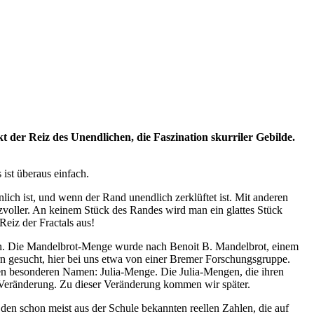
 der Reiz des Unendlichen, die Faszination skurriler Gebilde.
ist überaus einfach.
nlich ist, und wenn der Rand unendlich zerklüftet ist. Mit anderen
izvoller. An keinem Stück des Randes wird man ein glattes Stück
eiz der Fractals aus!
an. Die Mandelbrot-Menge wurde nach Benoit B. Mandelbrot, einem
n gesucht, hier bei uns etwa von einer Bremer Forschungsgruppe.
 besonderen Namen: Julia-Menge. Die Julia-Mengen, die ihren
Veränderung. Zu dieser Veränderung kommen wir später.
den schon meist aus der Schule bekannten reellen Zahlen, die auf