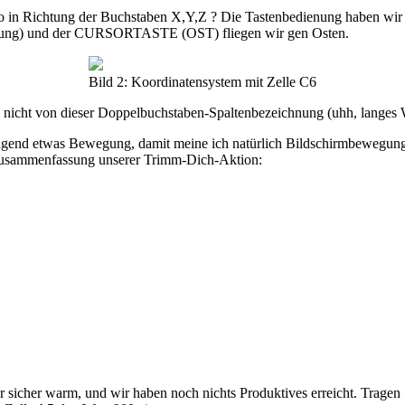
lso in Richtung der Buchstaben X,Y,Z ? Die Tastenbedienung haben wir
sung) und der CURSORTASTE (OST) fliegen wir gen Osten.
Bild 2: Koordinatensystem mit Zelle C6
ns nicht von dieser Doppelbuchstaben-Spaltenbezeichnung (uhh, langes W
ringend etwas Bewegung, damit meine ich natürlich Bildschirmbewegu
 Zusammenfassung unserer Trimm-Dich-Aktion:
r sicher warm, und wir haben noch nichts Produktives erreicht. Tragen 