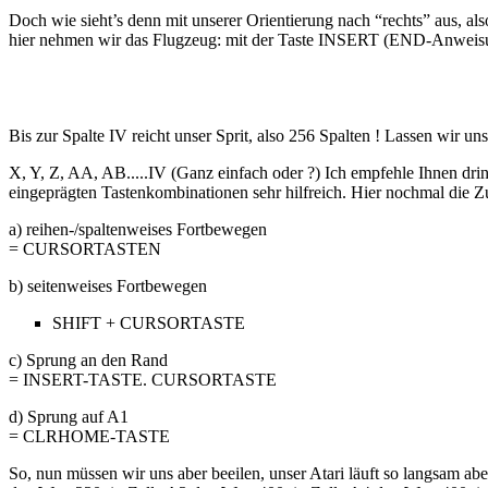
Doch wie sieht’s denn mit unserer Orientierung nach “rechts” aus, a
hier nehmen wir das Flugzeug: mit der Taste INSERT (END-Anwei
Bis zur Spalte IV reicht unser Sprit, also 256 Spalten ! Lassen wir u
X, Y, Z, AA, AB.....IV (Ganz einfach oder ?) Ich empfehle Ihnen d
eingeprägten Tastenkombinationen sehr hilfreich. Hier nochmal die
a) reihen-/spaltenweises Fortbewegen
= CURSORTASTEN
b) seitenweises Fortbewegen
SHIFT + CURSORTASTE
c) Sprung an den Rand
= INSERT-TASTE. CURSORTASTE
d) Sprung auf A1
= CLRHOME-TASTE
So, nun müssen wir uns aber beeilen, unser Atari läuft so langsam abe