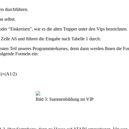
en durchführen.
n selbst.
oder “Einkreisen”, wie es die alten Trapper unter den Vips bezeichnen.
elle A6 und führen die Eingabe nach Tabelle 1 durch:
ächsten Teil unseres Programmierkurses, denn dann werden Ihnen die F
folgende Formeln ein:
4)+(A1/2)
Bild 3: Summenbildung im VIP