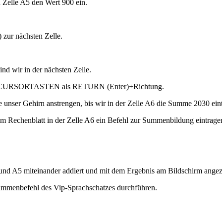
n Zelle A5 den Wert 900 ein.
ur nächsten Zelle.
 wir in der nächsten Zelle.
h die CURSORTASTEN als RETURN (Enter)+Richtung.
e unser Gehirn anstrengen, bis wir in der Zelle A6 die Summe 2030 ei
m Rechenblatt in der Zelle A6 ein Befehl zur Summenbildung eintragen
4 und A5 miteinander addiert und mit dem Ergebnis am Bildschirm angez
Summenbefehl des Vip-Sprachschatzes durchführen.