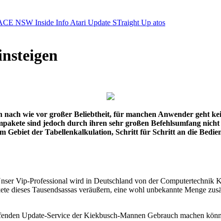
ACE NSW Inside Info
Atari Update
STraight Up
atos
insteigen
 nach wie vor großer Beliebtheit, für manchen Anwender geht ke
pakete sind jedoch durch ihren sehr großen Befehlsumfang nicht
dem Gebiet der Tabellenkalkulation, Schritt für Schritt an die
nser Vip-Professional wird in Deutschland von der Computertechnik
te dieses Tausendsassas veräußern, eine wohl unbekannte Menge zusätz
 laufenden Update-Service der Kiekbusch-Mannen Gebrauch machen könn