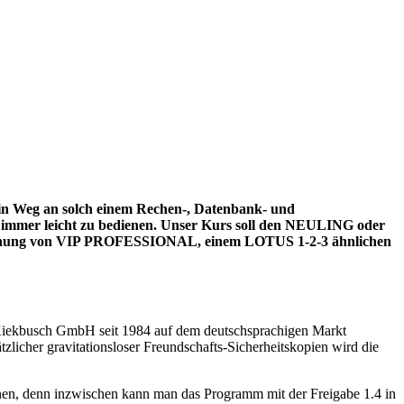
in Weg an solch einem Rechen-, Datenbank- und
 immer leicht zu bedienen. Unser Kurs soll den NEULING oder
 Bedienung von VIP PROFESSIONAL, einem LOTUS 1-2-3 ähnlichen
 Kiekbusch GmbH seit 1984 auf dem deutschsprachigen Markt
licher gravitationsloser Freundschafts-Sicherheitskopien wird die
en, denn inzwischen kann man das Programm mit der Freigabe 1.4 in