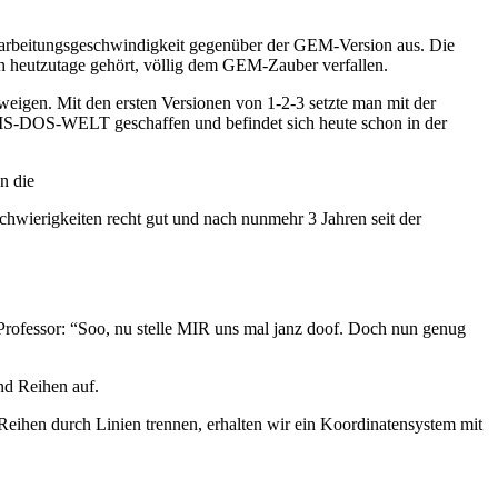
arbeitungsgeschwindigkeit gegenüber der GEM-Version aus. Die
ch heutzutage gehört, völlig dem GEM-Zauber verfallen.
igen. Mit den ersten Versionen von 1-2-3 setzte man mit der
 MS-DOS-WELT geschaffen und befindet sich heute schon in der
n die
hwierigkeiten recht gut und nach nunmehr 3 Jahren seit der
rofessor: “Soo, nu stelle MIR uns mal janz doof. Doch nun genug
und Reihen auf.
Reihen durch Linien trennen, erhalten wir ein Koordinatensystem mit