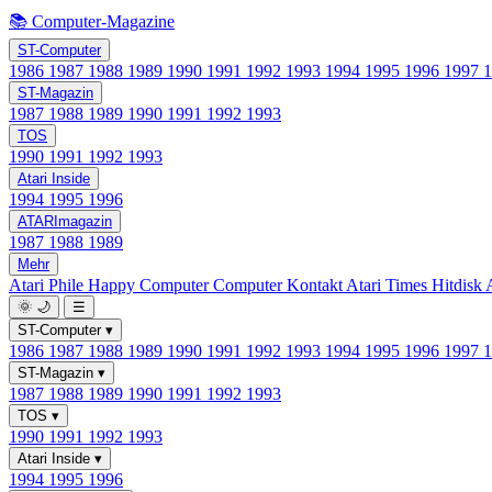
📚 Computer-Magazine
ST-Computer
1986
1987
1988
1989
1990
1991
1992
1993
1994
1995
1996
1997
ST-Magazin
1987
1988
1989
1990
1991
1992
1993
TOS
1990
1991
1992
1993
Atari Inside
1994
1995
1996
ATARImagazin
1987
1988
1989
Mehr
Atari Phile
Happy Computer
Computer Kontakt
Atari Times
Hitdisk
🌞
🌙
☰
ST-Computer
▾
1986
1987
1988
1989
1990
1991
1992
1993
1994
1995
1996
1997
ST-Magazin
▾
1987
1988
1989
1990
1991
1992
1993
TOS
▾
1990
1991
1992
1993
Atari Inside
▾
1994
1995
1996