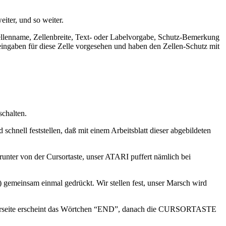
iter, und so weiter.
 Zellenname, Zellenbreite, Text- oder Labelvorgabe, Schutz-Bemerkung
eingaben für diese Zelle vorgesehen und haben den Zellen-Schutz mit
schalten.
hnell feststellen, daß mit einem Arbeitsblatt dieser abgebildeten
nter von der Cursortaste, unser ATARI puffert nämlich bei
emeinsam einmal gedrückt. Wir stellen fest, unser Marsch wird
unterseite erscheint das Wörtchen “END”, danach die CURSORTASTE