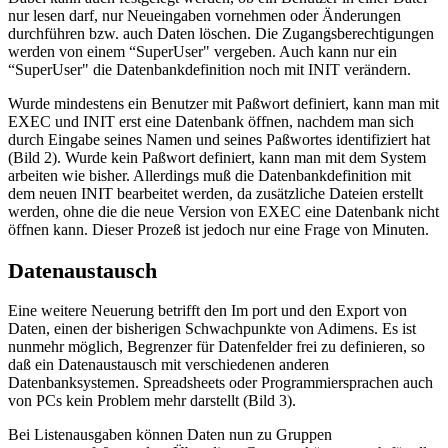
nur lesen darf, nur Neueingaben vornehmen oder Änderungen
durchführen bzw. auch Daten löschen. Die Zugangsberechtigungen
werden von einem “SuperUser" vergeben. Auch kann nur ein
“SuperUser" die Datenbankdefinition noch mit INIT verändern.
Wurde mindestens ein Benutzer mit Paßwort definiert, kann man mit
EXEC und INIT erst eine Datenbank öffnen, nachdem man sich
durch Eingabe seines Namen und seines Paßwortes identifiziert hat
(Bild 2). Wurde kein Paßwort definiert, kann man mit dem System
arbeiten wie bisher. Allerdings muß die Datenbankdefinition mit
dem neuen INIT bearbeitet werden, da zusätzliche Dateien erstellt
werden, ohne die die neue Version von EXEC eine Datenbank nicht
öffnen kann. Dieser Prozeß ist jedoch nur eine Frage von Minuten.
Datenaustausch
Eine weitere Neuerung betrifft den Im port und den Export von
Daten, einen der bisherigen Schwachpunkte von Adimens. Es ist
nunmehr möglich, Begrenzer für Datenfelder frei zu definieren, so
daß ein Datenaustausch mit verschiedenen anderen
Datenbanksystemen. Spreadsheets oder Programmiersprachen auch
von PCs kein Problem mehr darstellt (Bild 3).
Bei Listenausgaben können Daten nun zu Gruppen