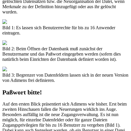
gelöschten Datensätzen bzw. die Neuorganisation der Datei, wenn
Merkmale zu der Definition hinzugefügt oder aus ihr gelöscht
wurden.
Bild 1: Es lassen sich Benutzerrechte für bis zu 16 Anwender
eintragen.
Bild 2: Beim Öffnen der Datenbank muß zunächst der
Benutzername und das Paßwort eingegeben werden (sofern dies
natürlich beim Einrichten der Datenbank definiert worden ist).
Bild 3: Begrenzer von Datenfeldern lassen sich in der neuen Version
von Adimens frei definieren.
Paßwort bitte!
Auf den ersten Blick präsentiert sich Adimens wie bisher. Erst beim
zweiten Hinschauen fallen die Neuerungen wirklich ins Auge.
Besonders auffällig ist die neue Zugangsverwaltung. Es ist nun
möglich, für einzelne Datenfelder oder für ganze Dateien
Zugangsprivilegien für bis zu 16 Benutzer zu vergeben (Bild 1).
Dabei kann auch festgelegt werden, ob ein Benutzer in einer Datei