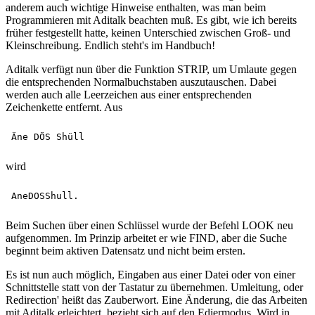
anderem auch wichtige Hinweise enthalten, was man beim
Programmieren mit Aditalk beachten muß. Es gibt, wie ich bereits
früher festgestellt hatte, keinen Unterschied zwischen Groß- und
Kleinschreibung. Endlich steht's im Handbuch!
Aditalk verfügt nun über die Funktion STRIP, um Umlaute gegen
die entsprechenden Normalbuchstaben auszutauschen. Dabei
werden auch alle Leerzeichen aus einer entsprechenden
Zeichenkette entfernt. Aus
wird
Beim Suchen über einen Schlüssel wurde der Befehl LOOK neu
aufgenommen. Im Prinzip arbeitet er wie FIND, aber die Suche
beginnt beim aktiven Datensatz und nicht beim ersten.
Es ist nun auch möglich, Eingaben aus einer Datei oder von einer
Schnittstelle statt von der Tastatur zu übernehmen. Umleitung, oder
Redirection' heißt das Zauberwort. Eine Änderung, die das Arbeiten
mit Aditalk erleichtert, bezieht sich auf den Ediermodus. Wird in