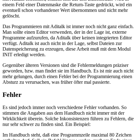
einem Feld einer Datenmaske die Return-Taste gedrückt, wird ein
eventuell schon vorhandener Wert übernommen und nicht mehr
gelöscht.
Das Programmieren mit Aditalk ist immer noch nicht ganz einfach.
Man sollte einen Editor verwenden, der in der Lage ist, externe
Programme aufzurufen, da Aditalk über keinen integrierten Editor
verfügt. Aditalk ist auch nicht in der Lage, selbst Dateien zur
Datenspeicherung zu erzeugen, diese Arbeit muß mit dem Modul
INIT erledigt werden.
Gegenüber älteren Versionen sind die Fehlermeldungen präziser
geworden, bzw. man findet sie im Handbuch. Es ist mir auch nicht
mehr gelungen, durch einen Fehler bei der Programmierung einen
Absturz zu verursachen, was früher öfter mal passierte.
Fehler
Es sind jedoch immer noch verschiedene Fehler vorhanden. So
stimmen die Angaben aus dem Handbuch nicht immer mit der
Wirklichkeit überein. Solche Inkonsistenzen führen zu Fehlern, die
nur sehr schwer zu finden sind. Ein Beispiel:
Im Handbuch steht, daß eine Programmzeile maximal 80 Zeichen