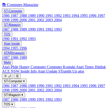
📚 Computer-Magazine
ST-Computer
1986
1987
1988
1989
1990
1991
1992
1993
1994
1995
1996
1997
1998
1999
2000
2001
2002
2003
2004
ST-Magazin
1987
1988
1989
1990
1991
1992
1993
TOS
1990
1991
1992
1993
Atari Inside
1994
1995
1996
ATARImagazin
1987
1988
1989
Mehr
Atari Phile
Happy Computer
Computer Kontakt
Atari Times
Hitdisk
ACE NSW Inside Info
Atari Update
STraight Up
atos
🌞
🌙
☰
ST-Computer
▾
1986
1987
1988
1989
1990
1991
1992
1993
1994
1995
1996
1997
1998
1999
2000
2001
2002
2003
2004
ST-Magazin
▾
1987
1988
1989
1990
1991
1992
1993
TOS
▾