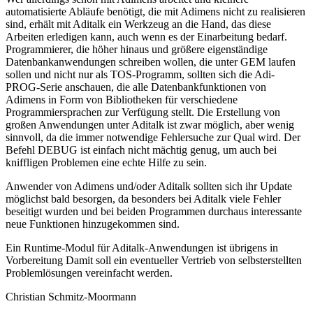
automatisierte Abläufe benötigt, die mit Adimens nicht zu realisieren
sind, erhält mit Aditalk ein Werkzeug an die Hand, das diese
Arbeiten erledigen kann, auch wenn es der Einarbeitung bedarf.
Programmierer, die höher hinaus und größere eigenständige
Datenbankanwendungen schreiben wollen, die unter GEM laufen
sollen und nicht nur als TOS-Programm, sollten sich die Adi-
PROG-Serie anschauen, die alle Datenbankfunktionen von
Adimens in Form von Bibliotheken für verschiedene
Programmiersprachen zur Verfügung stellt. Die Erstellung von
großen Anwendungen unter Aditalk ist zwar möglich, aber wenig
sinnvoll, da die immer notwendige Fehlersuche zur Qual wird. Der
Befehl DEBUG ist einfach nicht mächtig genug, um auch bei
kniffligen Problemen eine echte Hilfe zu sein.
Anwender von Adimens und/oder Aditalk sollten sich ihr Update
möglichst bald besorgen, da besonders bei Aditalk viele Fehler
beseitigt wurden und bei beiden Programmen durchaus interessante
neue Funktionen hinzugekommen sind.
Ein Runtime-Modul für Aditalk-Anwendungen ist übrigens in
Vorbereitung Damit soll ein eventueller Vertrieb von selbsterstellten
Problemlösungen vereinfacht werden.
Christian Schmitz-Moormann