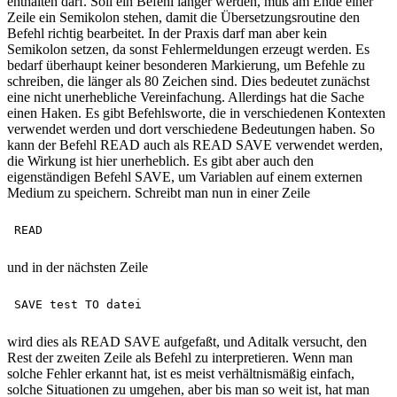
enthalten darf. Soll ein Befehl länger werden, muß am Ende einer
Zeile ein Semikolon stehen, damit die Übersetzungsroutine den
Befehl richtig bearbeitet. In der Praxis darf man aber kein
Semikolon setzen, da sonst Fehlermeldungen erzeugt werden. Es
bedarf überhaupt keiner besonderen Markierung, um Befehle zu
schreiben, die länger als 80 Zeichen sind. Dies bedeutet zunächst
eine nicht unerhebliche Vereinfachung. Allerdings hat die Sache
einen Haken. Es gibt Befehlsworte, die in verschiedenen Kontexten
verwendet werden und dort verschiedene Bedeutungen haben. So
kann der Befehl READ auch als READ SAVE verwendet werden,
die Wirkung ist hier unerheblich. Es gibt aber auch den
eigenständigen Befehl SAVE, um Variablen auf einem externen
Medium zu speichern. Schreibt man nun in einer Zeile
und in der nächsten Zeile
wird dies als READ SAVE aufgefaßt, und Aditalk versucht, den
Rest der zweiten Zeile als Befehl zu interpretieren. Wenn man
solche Fehler erkannt hat, ist es meist verhältnismäßig einfach,
solche Situationen zu umgehen, aber bis man so weit ist, hat man