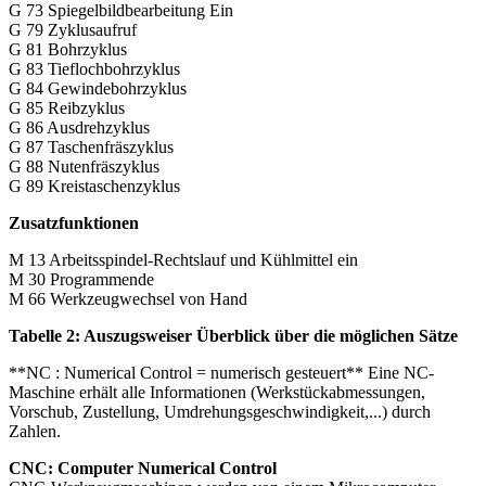
G 73 Spiegelbildbearbeitung Ein
G 79 Zyklusaufruf
G 81 Bohrzyklus
G 83 Tieflochbohrzyklus
G 84 Gewindebohrzyklus
G 85 Reibzyklus
G 86 Ausdrehzyklus
G 87 Taschenfräszyklus
G 88 Nutenfräszyklus
G 89 Kreistaschenzyklus
Zusatzfunktionen
M 13 Arbeitsspindel-Rechtslauf und Kühlmittel ein
M 30 Programmende
M 66 Werkzeugwechsel von Hand
Tabelle 2: Auszugsweiser Überblick über die möglichen Sätze
**NC : Numerical Control = numerisch gesteuert** Eine NC-
Maschine erhält alle Informationen (Werkstückabmessungen,
Vorschub, Zustellung, Umdrehungsgeschwindigkeit,...) durch
Zahlen.
CNC: Computer Numerical Control