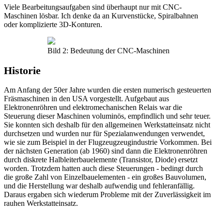
Viele Bearbeitungsaufgaben sind überhaupt nur mit CNC-
Maschinen lösbar. Ich denke da an Kurvenstücke, Spiralbahnen
oder komplizierte 3D-Konturen.
Bild 2: Bedeutung der CNC-Maschinen
Historie
Am Anfang der 50er Jahre wurden die ersten numerisch gesteuerten
Fräsmaschinen in den USA vorgestellt. Aufgebaut aus
Elektronenröhren und elektromechanischen Relais war die
Steuerung dieser Maschinen voluminös, empfindlich und sehr teuer.
Sie konnten sich deshalb für den allgemeinen Werkstatteinsatz nicht
durchsetzen und wurden nur für Spezialanwendungen verwendet,
wie sie zum Beispiel in der Flugzeugzeugindustrie Vorkommen. Bei
der nächsten Generation (ab 1960) sind dann die Elektronenröhren
durch diskrete Halbleiterbauelemente (Transistor, Diode) ersetzt
worden. Trotzdem hatten auch diese Steuerungen - bedingt durch
die große Zahl von Einzelbauelementen - ein großes Bauvolumen,
und die Herstellung war deshalb aufwendig und fehleranfällig.
Daraus ergaben sich wiederum Probleme mit der Zuverlässigkeit im
rauhen Werkstatteinsatz.