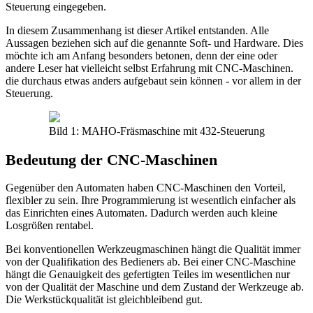
Steuerung eingegeben.
In diesem Zusammenhang ist dieser Artikel entstanden. Alle
Aussagen beziehen sich auf die genannte Soft- und Hardware. Dies
möchte ich am Anfang besonders betonen, denn der eine oder
andere Leser hat vielleicht selbst Erfahrung mit CNC-Maschinen.
die durchaus etwas anders aufgebaut sein können - vor allem in der
Steuerung.
Bild 1: MAHO-Fräsmaschine mit 432-Steuerung
Bedeutung der CNC-Maschinen
Gegenüber den Automaten haben CNC-Maschinen den Vorteil,
flexibler zu sein. Ihre Programmierung ist wesentlich einfacher als
das Einrichten eines Automaten. Dadurch werden auch kleine
Losgrößen rentabel.
Bei konventionellen Werkzeugmaschinen hängt die Qualität immer
von der Qualifikation des Bedieners ab. Bei einer CNC-Maschine
hängt die Genauigkeit des gefertigten Teiles im wesentlichen nur
von der Qualität der Maschine und dem Zustand der Werkzeuge ab.
Die Werkstückqualität ist gleichbleibend gut.