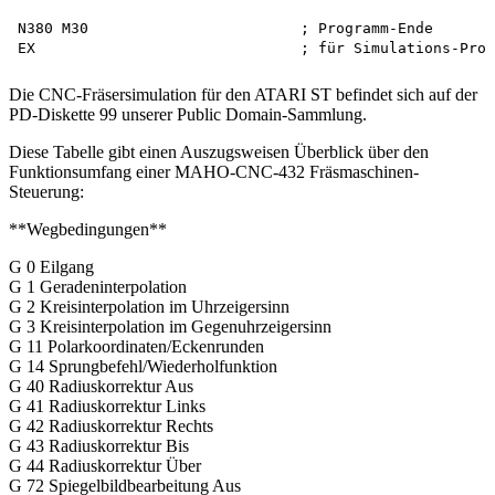
N380 M30                        ; Programm-Ende

Die CNC-Fräsersimulation für den ATARI ST befindet sich auf der
PD-Diskette 99 unserer Public Domain-Sammlung.
Diese Tabelle gibt einen Auszugsweisen Überblick über den
Funktionsumfang einer MAHO-CNC-432 Fräsmaschinen-
Steuerung:
**Wegbedingungen**
G 0 Eilgang
G 1 Geradeninterpolation
G 2 Kreisinterpolation im Uhrzeigersinn
G 3 Kreisinterpolation im Gegenuhrzeigersinn
G 11 Polarkoordinaten/Eckenrunden
G 14 Sprungbefehl/Wiederholfunktion
G 40 Radiuskorrektur Aus
G 41 Radiuskorrektur Links
G 42 Radiuskorrektur Rechts
G 43 Radiuskorrektur Bis
G 44 Radiuskorrektur Über
G 72 Spiegelbildbearbeitung Aus