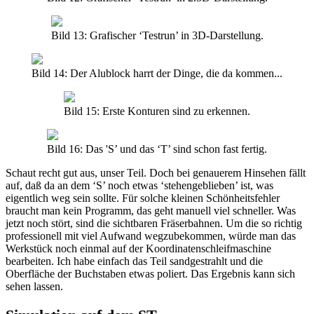
Bild 13: Grafischer ‘Testrun’ in 3D-Darstellung.
Bild 14: Der Alublock harrt der Dinge, die da kommen...
Bild 15: Erste Konturen sind zu erkennen.
Bild 16: Das 'S’ und das ‘T’ sind schon fast fertig.
Schaut recht gut aus, unser Teil. Doch bei genauerem Hinsehen fällt
auf, daß da an dem ‘S’ noch etwas ‘stehengeblieben’ ist, was
eigentlich weg sein sollte. Für solche kleinen Schönheitsfehler
braucht man kein Programm, das geht manuell viel schneller. Was
jetzt noch stört, sind die sichtbaren Fräserbahnen. Um die so richtig
professionell mit viel Aufwand wegzubekommen, würde man das
Werkstück noch einmal auf der Koordinatenschleifmaschine
bearbeiten. Ich habe einfach das Teil sandgestrahlt und die
Oberfläche der Buchstaben etwas poliert. Das Ergebnis kann sich
sehen lassen.