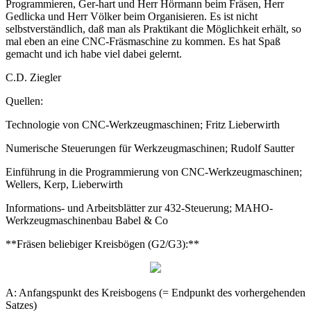
Programmieren, Ger-hart und Herr Hörmann beim Fräsen, Herr
Gedlicka und Herr Völker beim Organisieren. Es ist nicht
selbstverständlich, daß man als Praktikant die Möglichkeit erhält, so
mal eben an eine CNC-Fräsmaschine zu kommen. Es hat Spaß
gemacht und ich habe viel dabei gelernt.
C.D. Ziegler
Quellen:
Technologie von CNC-Werkzeugmaschinen; Fritz Lieberwirth
Numerische Steuerungen für Werkzeugmaschinen; Rudolf Sautter
Einführung in die Programmierung von CNC-Werkzeugmaschinen;
Wellers, Kerp, Lieberwirth
Informations- und Arbeitsblätter zur 432-Steuerung; MAHO-
Werkzeugmaschinenbau Babel & Co
**Fräsen beliebiger Kreisbögen (G2/G3):**
A: Anfangspunkt des Kreisbogens (= Endpunkt des vorhergehenden
Satzes)