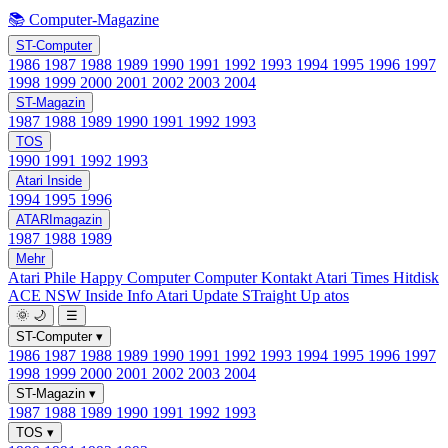
📚 Computer-Magazine
ST-Computer
1986
1987
1988
1989
1990
1991
1992
1993
1994
1995
1996
1997
1998
1999
2000
2001
2002
2003
2004
ST-Magazin
1987
1988
1989
1990
1991
1992
1993
TOS
1990
1991
1992
1993
Atari Inside
1994
1995
1996
ATARImagazin
1987
1988
1989
Mehr
Atari Phile
Happy Computer
Computer Kontakt
Atari Times
Hitdisk
ACE NSW Inside Info
Atari Update
STraight Up
atos
🌞
🌙
☰
ST-Computer
▾
1986
1987
1988
1989
1990
1991
1992
1993
1994
1995
1996
1997
1998
1999
2000
2001
2002
2003
2004
ST-Magazin
▾
1987
1988
1989
1990
1991
1992
1993
TOS
▾