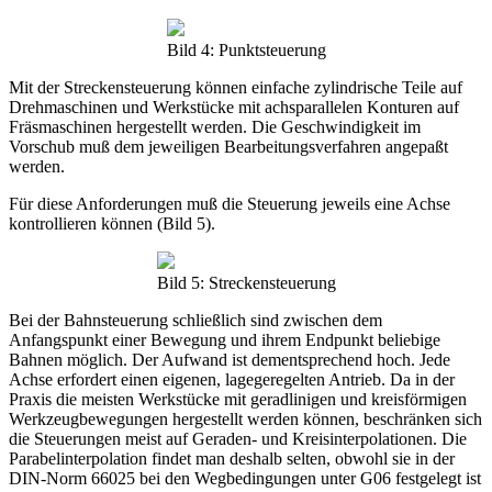
Bild 4: Punktsteuerung
Mit der Streckensteuerung können einfache zylindrische Teile auf
Drehmaschinen und Werkstücke mit achsparallelen Konturen auf
Fräsmaschinen hergestellt werden. Die Geschwindigkeit im
Vorschub muß dem jeweiligen Bearbeitungsverfahren angepaßt
werden.
Für diese Anforderungen muß die Steuerung jeweils eine Achse
kontrollieren können (Bild 5).
Bild 5: Streckensteuerung
Bei der Bahnsteuerung schließlich sind zwischen dem
Anfangspunkt einer Bewegung und ihrem Endpunkt beliebige
Bahnen möglich. Der Aufwand ist dementsprechend hoch. Jede
Achse erfordert einen eigenen, lagegeregelten Antrieb. Da in der
Praxis die meisten Werkstücke mit geradlinigen und kreisförmigen
Werkzeugbewegungen hergestellt werden können, beschränken sich
die Steuerungen meist auf Geraden- und Kreisinterpolationen. Die
Parabelinterpolation findet man deshalb selten, obwohl sie in der
DIN-Norm 66025 bei den Wegbedingungen unter G06 festgelegt ist