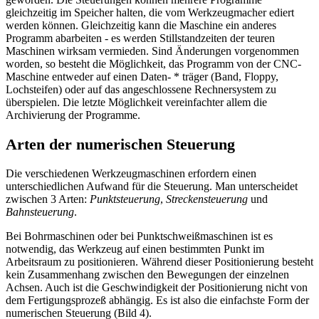
gleichzeitig im Speicher halten, die vom Werkzeugmacher ediert
werden können. Gleichzeitig kann die Maschine ein anderes
Programm abarbeiten - es werden Stillstandzeiten der teuren
Maschinen wirksam vermieden. Sind Änderungen vorgenommen
worden, so besteht die Möglichkeit, das Programm von der CNC-
Maschine entweder auf einen Daten- * träger (Band, Floppy,
Lochsteifen) oder auf das angeschlossene Rechnersystem zu
überspielen. Die letzte Möglichkeit vereinfachter allem die
Archivierung der Programme.
Arten der numerischen Steuerung
Die verschiedenen Werkzeugmaschinen erfordern einen
unterschiedlichen Aufwand für die Steuerung. Man unterscheidet
zwischen 3 Arten:
Punktsteuerung
,
Streckensteuerung
und
Bahnsteuerung
.
Bei Bohrmaschinen oder bei Punktschweißmaschinen ist es
notwendig, das Werkzeug auf einen bestimmten Punkt im
Arbeitsraum zu positionieren. Während dieser Positionierung besteht
kein Zusammenhang zwischen den Bewegungen der einzelnen
Achsen. Auch ist die Geschwindigkeit der Positionierung nicht von
dem Fertigungsprozeß abhängig. Es ist also die einfachste Form der
numerischen Steuerung (Bild 4).