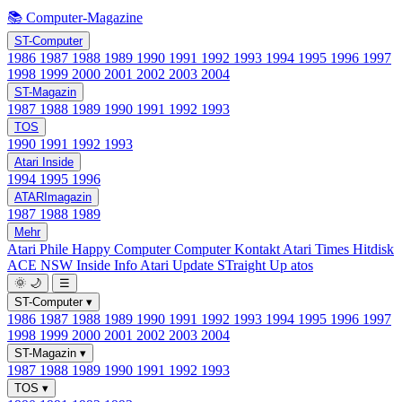
📚 Computer-Magazine
ST-Computer
1986
1987
1988
1989
1990
1991
1992
1993
1994
1995
1996
1997
1998
1999
2000
2001
2002
2003
2004
ST-Magazin
1987
1988
1989
1990
1991
1992
1993
TOS
1990
1991
1992
1993
Atari Inside
1994
1995
1996
ATARImagazin
1987
1988
1989
Mehr
Atari Phile
Happy Computer
Computer Kontakt
Atari Times
Hitdisk
ACE NSW Inside Info
Atari Update
STraight Up
atos
🌞
🌙
☰
ST-Computer
▾
1986
1987
1988
1989
1990
1991
1992
1993
1994
1995
1996
1997
1998
1999
2000
2001
2002
2003
2004
ST-Magazin
▾
1987
1988
1989
1990
1991
1992
1993
TOS
▾