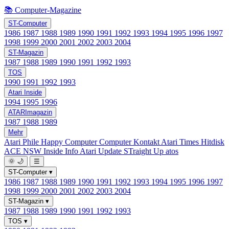
📚 Computer-Magazine
ST-Computer
1986
1987
1988
1989
1990
1991
1992
1993
1994
1995
1996
1997
1998
1999
2000
2001
2002
2003
2004
ST-Magazin
1987
1988
1989
1990
1991
1992
1993
TOS
1990
1991
1992
1993
Atari Inside
1994
1995
1996
ATARImagazin
1987
1988
1989
Mehr
Atari Phile
Happy Computer
Computer Kontakt
Atari Times
Hitdisk
ACE NSW Inside Info
Atari Update
STraight Up
atos
🌞
🌙
☰
ST-Computer
▾
1986
1987
1988
1989
1990
1991
1992
1993
1994
1995
1996
1997
1998
1999
2000
2001
2002
2003
2004
ST-Magazin
▾
1987
1988
1989
1990
1991
1992
1993
TOS
▾