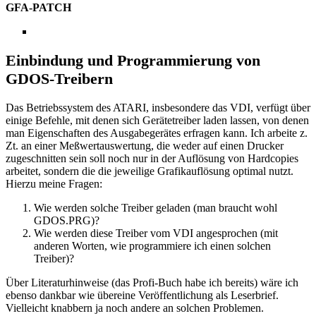
GFA-PATCH
Einbindung und Programmierung von
GDOS-Treibern
Das Betriebssystem des ATARI, insbesondere das VDI, verfügt über
einige Befehle, mit denen sich Gerätetreiber laden lassen, von denen
man Eigenschaften des Ausgabegerätes erfragen kann. Ich arbeite z.
Zt. an einer Meßwertauswertung, die weder auf einen Drucker
zugeschnitten sein soll noch nur in der Auflösung von Hardcopies
arbeitet, sondern die die jeweilige Grafikauflösung optimal nutzt.
Hierzu meine Fragen:
Wie werden solche Treiber geladen (man braucht wohl
GDOS.PRG)?
Wie werden diese Treiber vom VDI angesprochen (mit
anderen Worten, wie programmiere ich einen solchen
Treiber)?
Über Literaturhinweise (das Profi-Buch habe ich bereits) wäre ich
ebenso dankbar wie übereine Veröffentlichung als Leserbrief.
Vielleicht knabbern ja noch andere an solchen Problemen.