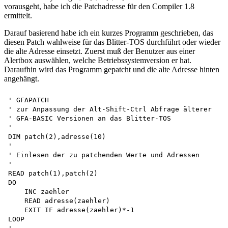
vorausgeht, habe ich die Patchadresse für den Compiler 1.8
ermittelt.
Darauf basierend habe ich ein kurzes Programm geschrieben, das
diesen Patch wahlweise für das Blitter-TOS durchführt oder wieder
die alte Adresse einsetzt. Zuerst muß der Benutzer aus einer
Alertbox auswählen, welche Betriebssystemversion er hat.
Daraufhin wird das Programm gepatcht und die alte Adresse hinten
angehängt.
' GFAPATCH 

' zur Anpassung der Alt-Shift-Ctrl Abfrage älterer 

' GFA-BASIC Versionen an das Blitter-TOS 

'

DIM patch(2),adresse(10) 

'

' Einlesen der zu patchenden Werte und Adressen 

'

READ patch(1),patch(2) 

DO 

    INC zaehler 

    READ adresse(zaehler) 

    EXIT IF adresse(zaehler)*-1 

LOOP 
