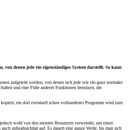
, von denen jede ein eigenständiges System darstellt. So kann
onen aufgeteilt werden, von denen sich jede wie ein ganz normaler
chalten und eine Fülle anderer Funktionen benutzen, die
opiert, ein dort eventuell schon vorhandenes Programm wird zum
ie jedoch wohl von den meisten Benutzern verwendet, um einen
uch unbeabsichtigt auf. Es dauert eine ganze Weile, bis man sich