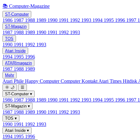
📚 Computer-Magazine
ST-Computer
1986
1987
1988
1989
1990
1991
1992
1993
1994
1995
1996
1997
ST-Magazin
1987
1988
1989
1990
1991
1992
1993
TOS
1990
1991
1992
1993
Atari Inside
1994
1995
1996
ATARImagazin
1987
1988
1989
Mehr
Atari Phile
Happy Computer
Computer Kontakt
Atari Times
Hitdisk
🌞
🌙
☰
ST-Computer
▾
1986
1987
1988
1989
1990
1991
1992
1993
1994
1995
1996
1997
ST-Magazin
▾
1987
1988
1989
1990
1991
1992
1993
TOS
▾
1990
1991
1992
1993
Atari Inside
▾
1994
1995
1996