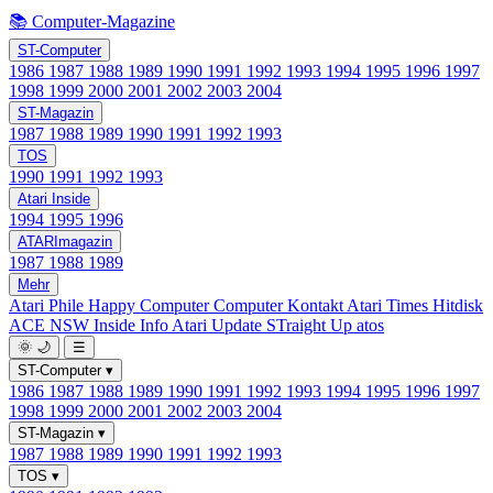
📚 Computer-Magazine
ST-Computer
1986
1987
1988
1989
1990
1991
1992
1993
1994
1995
1996
1997
1998
1999
2000
2001
2002
2003
2004
ST-Magazin
1987
1988
1989
1990
1991
1992
1993
TOS
1990
1991
1992
1993
Atari Inside
1994
1995
1996
ATARImagazin
1987
1988
1989
Mehr
Atari Phile
Happy Computer
Computer Kontakt
Atari Times
Hitdisk
ACE NSW Inside Info
Atari Update
STraight Up
atos
🌞
🌙
☰
ST-Computer
▾
1986
1987
1988
1989
1990
1991
1992
1993
1994
1995
1996
1997
1998
1999
2000
2001
2002
2003
2004
ST-Magazin
▾
1987
1988
1989
1990
1991
1992
1993
TOS
▾