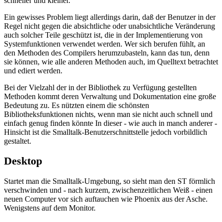
schneller und kleiner.
Ein gewisses Problem liegt allerdings darin, daß der Benutzer in der
Regel nicht gegen die absichtliche oder unabsichtliche Veränderung
auch solcher Teile geschützt ist, die in der Implementierung von
Systemfunktionen verwendet werden. Wer sich berufen fühlt, an
den Methoden des Compilers herumzubasteln, kann das tun, denn
sie können, wie alle anderen Methoden auch, im Quelltext betrachtet
und ediert werden.
Bei der Vielzahl der in der Bibliothek zu Verfügung gestellten
Methoden kommt deren Verwaltung und Dokumentation eine große
Bedeutung zu. Es nützten einem die schönsten
Bibliotheksfunktionen nichts, wenn man sie nicht auch schnell und
einfach genug finden könnte In dieser - wie auch in manch anderer -
Hinsicht ist die Smalltalk-Benutzerschnittstelle jedoch vorbildlich
gestaltet.
Desktop
Startet man die Smalltalk-Umgebung, so sieht man den ST förmlich
verschwinden und - nach kurzem, zwischenzeitlichen Weiß - einen
neuen Computer vor sich auftauchen wie Phoenix aus der Asche.
Wenigstens auf dem Monitor.