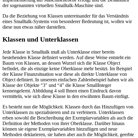
der sogenannten virtuellen Smalltalk-Maschine sind.
Da die Beziehung von Klassen untereinander für das Verständnis
eines Smalltalk-Systems von besonderer Bedeutung ist, wollen wir
diese nun etwas näher darstellen.
Klassen und Unterklassen
Jede Klasse in Smalltalk muß als Unterklasse einer bereits
bestehenden Klasse definiert werden. Auf diese Weise entsteht ein
Baum von Klassen, an dessen Wurzel sich die Klasse Object
befindet, die als einzige keine Oberklasse mehr besitzt. Im Beispiel
der Klasse Finanzsituation war diese als direkte Unterklasse von
Object definiert. In unserem einfachen Zahlenbeispiel haben wir als
Klasse der Objekte “3" und “4” die Klasse SmallInteger
kennengelernt. Abbildung 4 soll Ihnen einen Eindruck davon
vermitteln, wie sich diese Klasse in den erwähnten Baum einfügt.
Es besteht nun die Möglichkeit. Klassen durch das Hinzufügen von
Unterklassen zu spezialisieren und zu verfeinern. Unterklassen
erben sowohl die Beschreibung der Exemplarvariablen als auch die
Definition der Methoden von ihrer Oberklasse. Darüber hinaus
können sie eigene Exemplarvariablen hinzufügen und neue
Methoden deklarieren, sie haben aber auch die Möglichkeit, geerbte