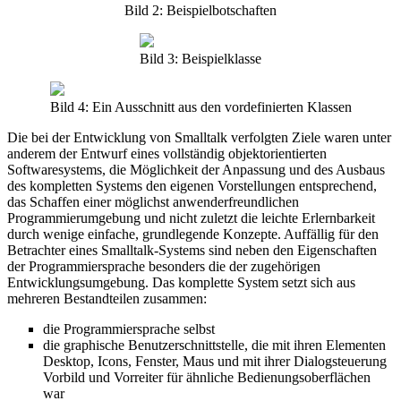
Bild 2: Beispielbotschaften
Bild 3: Beispielklasse
Bild 4: Ein Ausschnitt aus den vordefinierten Klassen
Die bei der Entwicklung von Smalltalk verfolgten Ziele waren unter
anderem der Entwurf eines vollständig objektorientierten
Softwaresystems, die Möglichkeit der Anpassung und des Ausbaus
des kompletten Systems den eigenen Vorstellungen entsprechend,
das Schaffen einer möglichst anwenderfreundlichen
Programmierumgebung und nicht zuletzt die leichte Erlernbarkeit
durch wenige einfache, grundlegende Konzepte. Auffällig für den
Betrachter eines Smalltalk-Systems sind neben den Eigenschaften
der Programmiersprache besonders die der zugehörigen
Entwicklungsumgebung. Das komplette System setzt sich aus
mehreren Bestandteilen zusammen:
die Programmiersprache selbst
die graphische Benutzerschnittstelle, die mit ihren Elementen
Desktop, Icons, Fenster, Maus und mit ihrer Dialogsteuerung
Vorbild und Vorreiter für ähnliche Bedienungsoberflächen
war