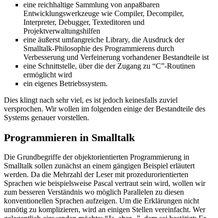
eine reichhaltige Sammlung von anpaßbaren
Entwicklungswerkzeuge wie Compiler, Decompiler,
Interpreter, Debugger, Texteditoren und
Projektverwaltungshilfen
eine äußerst umfangreiche Library, die Ausdruck der
Smalltalk-Philosophie des Programmierens durch
Verbesserung und Verfeinerung vorhandener Bestandteile ist
eine Schnittstelle, über die der Zugang zu “C”-Routinen
ermöglicht wird
ein eigenes Betriebssystem.
Dies klingt nach sehr viel, es ist jedoch keinesfalls zuviel
versprochen. Wir wollen im folgenden einige der Bestandteile des
Systems genauer vorstellen.
Programmieren in Smalltalk
Die Grundbegriffe der objektorientierten Programmierung in
Smalltalk sollen zunächst an einem gängigen Beispiel erläutert
werden. Da die Mehrzahl der Leser mit prozedurorientierten
Sprachen wie beispielsweise Pascal vertraut sein wird, wollen wir
zum besseren Verständnis wo möglich Parallelen zu diesen
konventionellen Sprachen aufzeigen. Um die Erklärungen nicht
unnötig zu komplizieren, wird an einigen Stellen vereinfacht. Wer