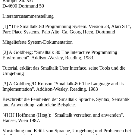
Baroper Str. 337
D-4600 Dortmund 50
Literaturzusammenstellung
[1] “The Smalltalk-80 Programming System. Version 23, Atari ST",
Parc Place Systems, Palo Alto, Ca, Georg Heeg, Dortmund
Mitgelieferte System-Dokumentation
[2] A.Goldberg: "Smalltalk-80 The Interactive Programming
Environment". Addison-Wesley, Reading, 1983.
Tutorial, erklärt das Smalltalk User Interface, seine Tools und die
Umgebung
[3] A.Goldberg/D.Robson "Smalltalk-80: The Language and its
Implementation". Addison-Wesley, Reading. 1983
Beschreibt die Feinheiten der Smalltalk-Sprache, Syntax, Semantik
und Anwendung, zahlreiche Beispiele.
[4] HJ Hoffmann (Hrsg.): "Smalltalk verstehen und anwenden".
Hanser, Wien 1987.
Vorstellung und Kritik von Sprache, Umgebung und Problemen bei