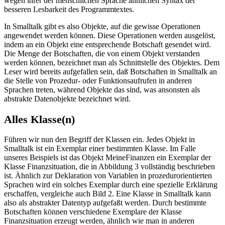
wegen ihrer der menschlichen Sprache ähnlichen Syntax der
besseren Lesbarkeit des Programmtextes.
In Smalltalk gibt es also Objekte, auf die gewisse Operationen
angewendet werden können. Diese Operationen werden ausgelöst,
indem an ein Objekt eine entsprechende Botschaft gesendet wird.
Die Menge der Botschaften, die von einem Objekt verstanden
werden können, bezeichnet man als Schnittstelle des Objektes. Dem
Leser wird bereits aufgefallen sein, daß Botschaften in Smalltalk an
die Stelle von Prozedur- oder Funktionsaufrufen in anderen
Sprachen treten, während Objekte das sind, was ansonsten als
abstrakte Datenobjekte bezeichnet wird.
Alles Klasse(n)
Führen wir nun den Begriff der Klassen ein. Jedes Objekt in
Smalltalk ist ein Exemplar einer bestimmten Klasse. Im Falle
unseres Beispiels ist das Objekt MeineFinanzen ein Exemplar der
Klasse Finanzsituation, die in Abbildung 3 vollständig beschrieben
ist. Ähnlich zur Deklaration von Variablen in prozedurorientierten
Sprachen wird ein solches Exemplar durch eine spezielle Erklärung
erschaffen, vergleiche auch Bild 2. Eine Klasse in Smalltalk kann
also als abstrakter Datentyp aufgefaßt werden. Durch bestimmte
Botschaften können verschiedene Exemplare der Klasse
Finanzsituation erzeugt werden, ähnlich wie man in anderen