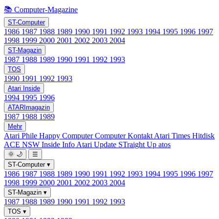
📚 Computer-Magazine
ST-Computer
1986
1987
1988
1989
1990
1991
1992
1993
1994
1995
1996
1997
1998
1999
2000
2001
2002
2003
2004
ST-Magazin
1987
1988
1989
1990
1991
1992
1993
TOS
1990
1991
1992
1993
Atari Inside
1994
1995
1996
ATARImagazin
1987
1988
1989
Mehr
Atari Phile
Happy Computer
Computer Kontakt
Atari Times
Hitdisk
ACE NSW Inside Info
Atari Update
STraight Up
atos
🌞
🌙
☰
ST-Computer
▾
1986
1987
1988
1989
1990
1991
1992
1993
1994
1995
1996
1997
1998
1999
2000
2001
2002
2003
2004
ST-Magazin
▾
1987
1988
1989
1990
1991
1992
1993
TOS
▾