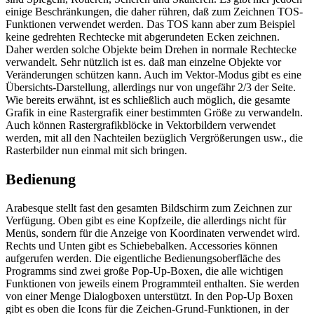
einige Beschränkungen, die daher rühren, daß zum Zeichnen TOS-
Funktionen verwendet werden. Das TOS kann aber zum Beispiel
keine gedrehten Rechtecke mit abgerundeten Ecken zeichnen.
Daher werden solche Objekte beim Drehen in normale Rechtecke
verwandelt. Sehr nützlich ist es. daß man einzelne Objekte vor
Veränderungen schützen kann. Auch im Vektor-Modus gibt es eine
Übersichts-Darstellung, allerdings nur von ungefähr 2/3 der Seite.
Wie bereits erwähnt, ist es schließlich auch möglich, die gesamte
Grafik in eine Rastergrafik einer bestimmten Größe zu verwandeln.
Auch können Rastergrafikblöcke in Vektorbildern verwendet
werden, mit all den Nachteilen bezüglich Vergrößerungen usw., die
Rasterbilder nun einmal mit sich bringen.
Bedienung
Arabesque stellt fast den gesamten Bildschirm zum Zeichnen zur
Verfügung. Oben gibt es eine Kopfzeile, die allerdings nicht für
Menüs, sondern für die Anzeige von Koordinaten verwendet wird.
Rechts und Unten gibt es Schiebebalken. Accessories können
aufgerufen werden. Die eigentliche Bedienungsoberfläche des
Programms sind zwei große Pop-Up-Boxen, die alle wichtigen
Funktionen von jeweils einem Programmteil enthalten. Sie werden
von einer Menge Dialogboxen unterstützt. In den Pop-Up Boxen
gibt es oben die Icons für die Zeichen-Grund-Funktionen, in der