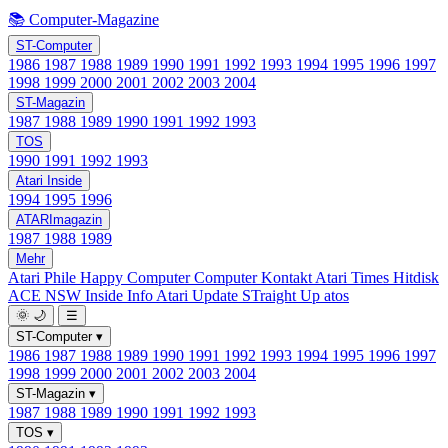
📚 Computer-Magazine
ST-Computer
1986
1987
1988
1989
1990
1991
1992
1993
1994
1995
1996
1997
1998
1999
2000
2001
2002
2003
2004
ST-Magazin
1987
1988
1989
1990
1991
1992
1993
TOS
1990
1991
1992
1993
Atari Inside
1994
1995
1996
ATARImagazin
1987
1988
1989
Mehr
Atari Phile
Happy Computer
Computer Kontakt
Atari Times
Hitdisk
ACE NSW Inside Info
Atari Update
STraight Up
atos
🌞
🌙
☰
ST-Computer
▾
1986
1987
1988
1989
1990
1991
1992
1993
1994
1995
1996
1997
1998
1999
2000
2001
2002
2003
2004
ST-Magazin
▾
1987
1988
1989
1990
1991
1992
1993
TOS
▾