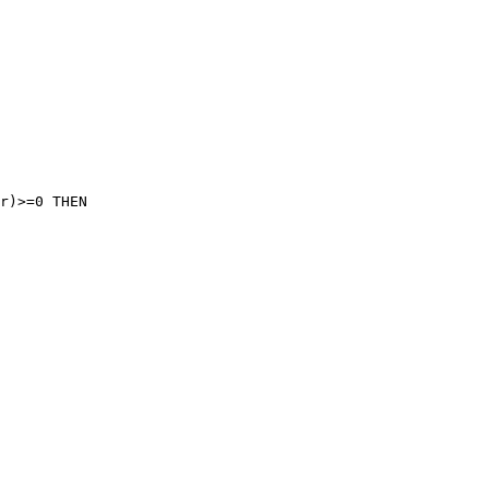
r)>=0 THEN
