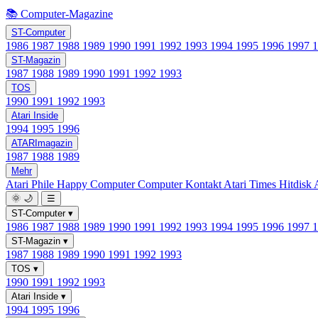
📚 Computer-Magazine
ST-Computer
1986
1987
1988
1989
1990
1991
1992
1993
1994
1995
1996
1997
ST-Magazin
1987
1988
1989
1990
1991
1992
1993
TOS
1990
1991
1992
1993
Atari Inside
1994
1995
1996
ATARImagazin
1987
1988
1989
Mehr
Atari Phile
Happy Computer
Computer Kontakt
Atari Times
Hitdisk
🌞
🌙
☰
ST-Computer
▾
1986
1987
1988
1989
1990
1991
1992
1993
1994
1995
1996
1997
ST-Magazin
▾
1987
1988
1989
1990
1991
1992
1993
TOS
▾
1990
1991
1992
1993
Atari Inside
▾
1994
1995
1996