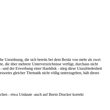
che Unordnung, die sich bereits bei dem Besitz von mehr als zwei
tte, die über mehrere Unterverzeichnisse verfügt, durchaus nicht
 - und der Erwerbung einer Harddisk - stieg diese Unzufriedenheit
ssories gleicher Thematik nicht völlig unterzugehen, hält dieses
ichen - etwa Umlaute -auch auf Ihrem Drucker korrekt