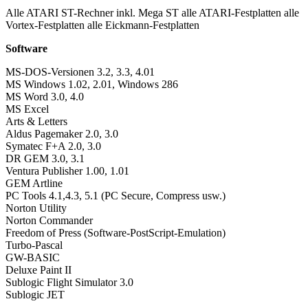
Alle ATARI ST-Rechner inkl. Mega ST alle ATARI-Festplatten alle
Vortex-Festplatten alle Eickmann-Festplatten
Software
MS-DOS-Versionen 3.2, 3.3, 4.01
MS Windows 1.02, 2.01, Windows 286
MS Word 3.0, 4.0
MS Excel
Arts & Letters
Aldus Pagemaker 2.0, 3.0
Symatec F+A 2.0, 3.0
DR GEM 3.0, 3.1
Ventura Publisher 1.00, 1.01
GEM Artline
PC Tools 4.1,4.3, 5.1 (PC Secure, Compress usw.)
Norton Utility
Norton Commander
Freedom of Press (Software-PostScript-Emulation)
Turbo-Pascal
GW-BASIC
Deluxe Paint II
Sublogic Flight Simulator 3.0
Sublogic JET