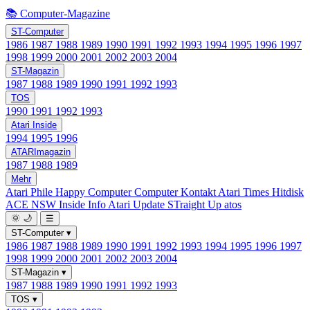
📚 Computer-Magazine
ST-Computer
1986
1987
1988
1989
1990
1991
1992
1993
1994
1995
1996
1997
1998
1999
2000
2001
2002
2003
2004
ST-Magazin
1987
1988
1989
1990
1991
1992
1993
TOS
1990
1991
1992
1993
Atari Inside
1994
1995
1996
ATARImagazin
1987
1988
1989
Mehr
Atari Phile
Happy Computer
Computer Kontakt
Atari Times
Hitdisk
ACE NSW Inside Info
Atari Update
STraight Up
atos
🌞
🌙
☰
ST-Computer
▾
1986
1987
1988
1989
1990
1991
1992
1993
1994
1995
1996
1997
1998
1999
2000
2001
2002
2003
2004
ST-Magazin
▾
1987
1988
1989
1990
1991
1992
1993
TOS
▾