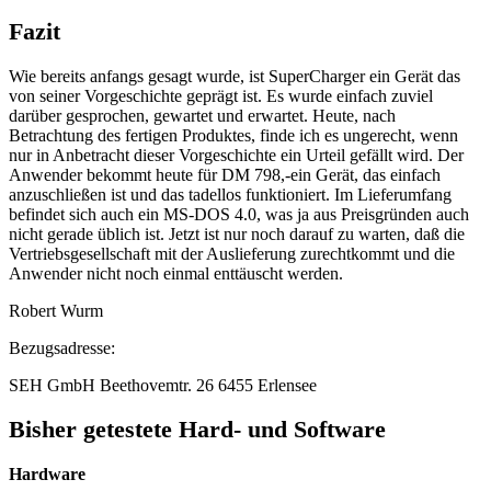
Fazit
Wie bereits anfangs gesagt wurde, ist SuperCharger ein Gerät das
von seiner Vorgeschichte geprägt ist. Es wurde einfach zuviel
darüber gesprochen, gewartet und erwartet. Heute, nach
Betrachtung des fertigen Produktes, finde ich es ungerecht, wenn
nur in Anbetracht dieser Vorgeschichte ein Urteil gefällt wird. Der
Anwender bekommt heute für DM 798,-ein Gerät, das einfach
anzuschließen ist und das tadellos funktioniert. Im Lieferumfang
befindet sich auch ein MS-DOS 4.0, was ja aus Preisgründen auch
nicht gerade üblich ist. Jetzt ist nur noch darauf zu warten, daß die
Vertriebsgesellschaft mit der Auslieferung zurechtkommt und die
Anwender nicht noch einmal enttäuscht werden.
Robert Wurm
Bezugsadresse:
SEH GmbH Beethovemtr. 26 6455 Erlensee
Bisher getestete Hard- und Software
Hardware