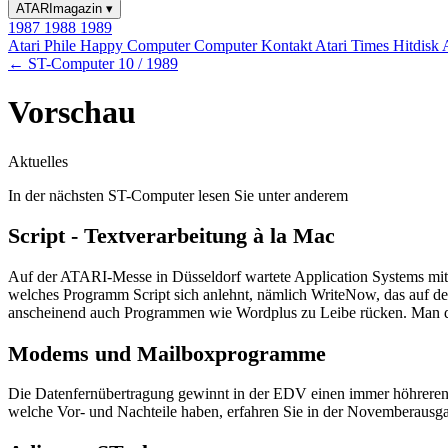
ATARImagazin
▾
1987
1988
1989
Atari Phile
Happy Computer
Computer Kontakt
Atari Times
Hitdisk
← ST-Computer 10 / 1989
Vorschau
Aktuelles
In der nächsten ST-Computer lesen Sie unter anderem
Script - Textverarbeitung à la Mac
Auf der ATARI-Messe in Düsseldorf wartete Application Systems mit
welches Programm Script sich anlehnt, nämlich WriteNow, das auf d
anscheinend auch Programmen wie Wordplus zu Leibe rücken. Man da
Modems und Mailboxprogramme
Die Datenfernübertragung gewinnt in der EDV einen immer höhreren
welche Vor- und Nachteile haben, erfahren Sie in der Novemberausg