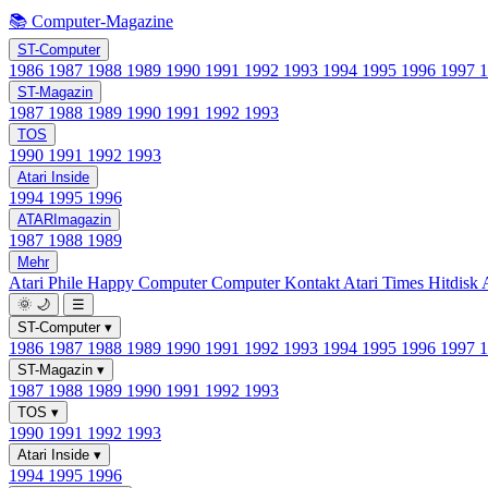
📚 Computer-Magazine
ST-Computer
1986
1987
1988
1989
1990
1991
1992
1993
1994
1995
1996
1997
ST-Magazin
1987
1988
1989
1990
1991
1992
1993
TOS
1990
1991
1992
1993
Atari Inside
1994
1995
1996
ATARImagazin
1987
1988
1989
Mehr
Atari Phile
Happy Computer
Computer Kontakt
Atari Times
Hitdisk
🌞
🌙
☰
ST-Computer
▾
1986
1987
1988
1989
1990
1991
1992
1993
1994
1995
1996
1997
ST-Magazin
▾
1987
1988
1989
1990
1991
1992
1993
TOS
▾
1990
1991
1992
1993
Atari Inside
▾
1994
1995
1996