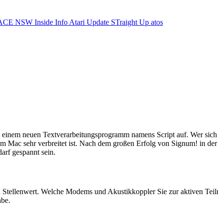
ACE NSW Inside Info
Atari Update
STraight Up
atos
 einem neuen Textverarbeitungsprogramm namens Script auf. Wer sich 
em Mac sehr verbreitet ist. Nach dem großen Erfolg von Signum! in d
rf gespannt sein.
 Stellenwert. Welche Modems und Akustikkoppler Sie zur aktiven Tei
abe.