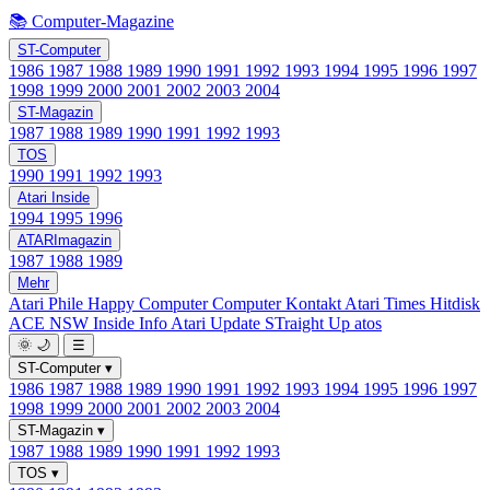
📚 Computer-Magazine
ST-Computer
1986
1987
1988
1989
1990
1991
1992
1993
1994
1995
1996
1997
1998
1999
2000
2001
2002
2003
2004
ST-Magazin
1987
1988
1989
1990
1991
1992
1993
TOS
1990
1991
1992
1993
Atari Inside
1994
1995
1996
ATARImagazin
1987
1988
1989
Mehr
Atari Phile
Happy Computer
Computer Kontakt
Atari Times
Hitdisk
ACE NSW Inside Info
Atari Update
STraight Up
atos
🌞
🌙
☰
ST-Computer
▾
1986
1987
1988
1989
1990
1991
1992
1993
1994
1995
1996
1997
1998
1999
2000
2001
2002
2003
2004
ST-Magazin
▾
1987
1988
1989
1990
1991
1992
1993
TOS
▾