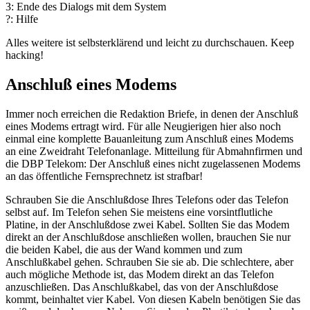
3: Ende des Dialogs mit dem System
?: Hilfe
Alles weitere ist selbsterklärend und leicht zu durchschauen. Keep
hacking!
Anschluß eines Modems
Immer noch erreichen die Redaktion Briefe, in denen der Anschluß
eines Modems ertragt wird. Für alle Neugierigen hier also noch
einmal eine komplette Bauanleitung zum Anschluß eines Modems
an eine Zweidraht Telefonanlage. Mitteilung für Abmahnfirmen und
die DBP Telekom: Der Anschluß eines nicht zugelassenen Modems
an das öffentliche Fernsprechnetz ist strafbar!
Schrauben Sie die Anschlußdose Ihres Telefons oder das Telefon
selbst auf. Im Telefon sehen Sie meistens eine vorsintflutliche
Platine, in der Anschlußdose zwei Kabel. Sollten Sie das Modem
direkt an der Anschlußdose anschließen wollen, brauchen Sie nur
die beiden Kabel, die aus der Wand kommen und zum
Anschlußkabel gehen. Schrauben Sie sie ab. Die schlechtere, aber
auch mögliche Methode ist, das Modem direkt an das Telefon
anzuschließen. Das Anschlußkabel, das von der Anschlußdose
kommt, beinhaltet vier Kabel. Von diesen Kabeln benötigen Sie das