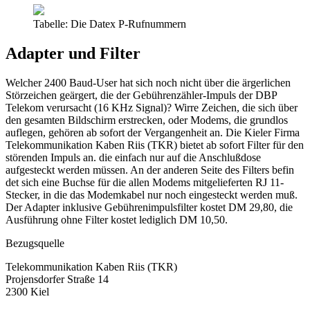
Tabelle: Die Datex P-Rufnummern
Adapter und Filter
Welcher 2400 Baud-User hat sich noch nicht über die ärgerlichen
Störzeichen geärgert, die der Gebührenzähler-Impuls der DBP
Telekom verursacht (16 KHz Signal)? Wirre Zeichen, die sich über
den gesamten Bildschirm erstrecken, oder Modems, die grundlos
auflegen, gehören ab sofort der Vergangenheit an. Die Kieler Firma
Telekommunikation Kaben Riis (TKR) bietet ab sofort Filter für den
störenden Impuls an. die einfach nur auf die Anschlußdose
aufgesteckt werden müssen. An der anderen Seite des Filters befin
det sich eine Buchse für die allen Modems mitgelieferten RJ 11-
Stecker, in die das Modemkabel nur noch eingesteckt werden muß.
Der Adapter inklusive Gebührenimpulsfilter kostet DM 29,80, die
Ausführung ohne Filter kostet lediglich DM 10,50.
Bezugsquelle
Telekommunikation Kaben Riis (TKR)
Projensdorfer Straße 14
2300 Kiel