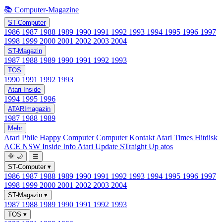
📚 Computer-Magazine
ST-Computer
1986
1987
1988
1989
1990
1991
1992
1993
1994
1995
1996
1997
1998
1999
2000
2001
2002
2003
2004
ST-Magazin
1987
1988
1989
1990
1991
1992
1993
TOS
1990
1991
1992
1993
Atari Inside
1994
1995
1996
ATARImagazin
1987
1988
1989
Mehr
Atari Phile
Happy Computer
Computer Kontakt
Atari Times
Hitdisk
ACE NSW Inside Info
Atari Update
STraight Up
atos
🌞
🌙
☰
ST-Computer
▾
1986
1987
1988
1989
1990
1991
1992
1993
1994
1995
1996
1997
1998
1999
2000
2001
2002
2003
2004
ST-Magazin
▾
1987
1988
1989
1990
1991
1992
1993
TOS
▾