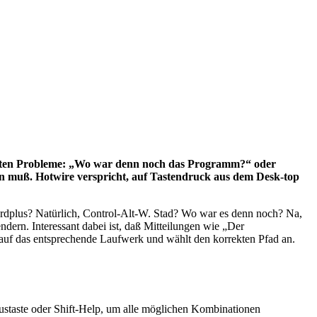
 ersten Probleme: „Wo war denn noch das Programm?“ oder
en muß. Hotwire verspricht, auf Tastendruck aus dem Desk-top
dplus? Natürlich, Control-Alt-W. Stad? Wo war es denn noch? Na,
dern. Interessant dabei ist, daß Mitteilungen wie „Der
auf das entsprechende Laufwerk und wählt den korrekten Pfad an.
ustaste oder Shift-Help, um alle möglichen Kombinationen