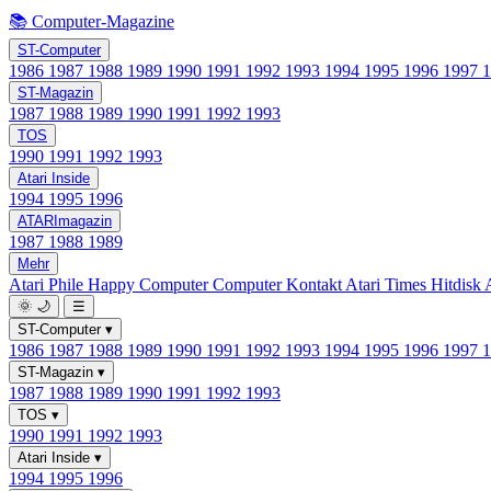
📚 Computer-Magazine
ST-Computer
1986
1987
1988
1989
1990
1991
1992
1993
1994
1995
1996
1997
ST-Magazin
1987
1988
1989
1990
1991
1992
1993
TOS
1990
1991
1992
1993
Atari Inside
1994
1995
1996
ATARImagazin
1987
1988
1989
Mehr
Atari Phile
Happy Computer
Computer Kontakt
Atari Times
Hitdisk
🌞
🌙
☰
ST-Computer
▾
1986
1987
1988
1989
1990
1991
1992
1993
1994
1995
1996
1997
ST-Magazin
▾
1987
1988
1989
1990
1991
1992
1993
TOS
▾
1990
1991
1992
1993
Atari Inside
▾
1994
1995
1996