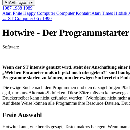
ATARImagazin
▾
1987
1988
1989
Atari Phile
Happy Computer
Computer Kontakt
Atari Times
Hitdisk
← ST-Computer 06 / 1990
Hotwire - Der Programmstarter
Software
Wenn der ST intensiv genutzt wird, steht der Anschaffung eine
„Welchen Parameter muß ich jetzt noch übergeben?“ sind häufig
Programme starten zu können, um der ewigen Sucherei ein Ende zu
Die ewige Suche nach den Programmen und den dazugehörigen Pfaden
egal, nur kurz Alternate-S drücken. Diese Sätze müssen keineswegs e
Druckertreiber kann nicht gefunden werden“ (Wordplus) nicht mehr a
Auf diese Weise können alle Programme ihre Resource-Dateien, Druck
Freie Auswahl
Hotwire kann, wie bereits gesagt, Tastenmakros belegen. Wenn man e