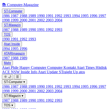
📚 Computer-Magazine
ST-Computer
1986
1987
1988
1989
1990
1991
1992
1993
1994
1995
1996
1997
1998
1999
2000
2001
2002
2003
2004
ST-Magazin
1987
1988
1989
1990
1991
1992
1993
TOS
1990
1991
1992
1993
Atari Inside
1994
1995
1996
ATARImagazin
1987
1988
1989
Mehr
Atari Phile
Happy Computer
Computer Kontakt
Atari Times
Hitdisk
ACE NSW Inside Info
Atari Update
STraight Up
atos
🌞
🌙
☰
ST-Computer
▾
1986
1987
1988
1989
1990
1991
1992
1993
1994
1995
1996
1997
1998
1999
2000
2001
2002
2003
2004
ST-Magazin
▾
1987
1988
1989
1990
1991
1992
1993
TOS
▾