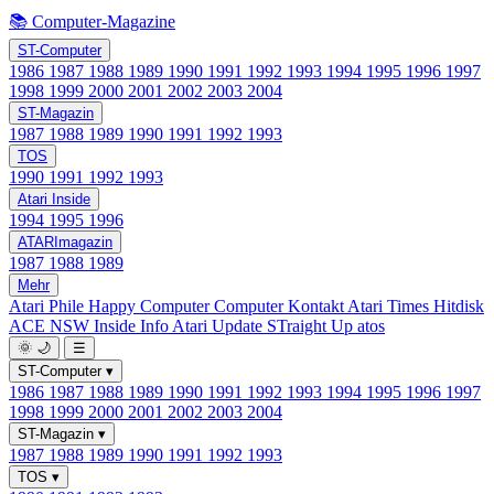
📚 Computer-Magazine
ST-Computer
1986
1987
1988
1989
1990
1991
1992
1993
1994
1995
1996
1997
1998
1999
2000
2001
2002
2003
2004
ST-Magazin
1987
1988
1989
1990
1991
1992
1993
TOS
1990
1991
1992
1993
Atari Inside
1994
1995
1996
ATARImagazin
1987
1988
1989
Mehr
Atari Phile
Happy Computer
Computer Kontakt
Atari Times
Hitdisk
ACE NSW Inside Info
Atari Update
STraight Up
atos
🌞
🌙
☰
ST-Computer
▾
1986
1987
1988
1989
1990
1991
1992
1993
1994
1995
1996
1997
1998
1999
2000
2001
2002
2003
2004
ST-Magazin
▾
1987
1988
1989
1990
1991
1992
1993
TOS
▾